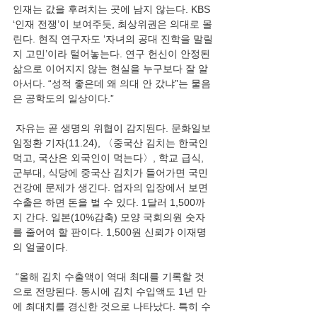
인재는 값을 후려치는 곳에 남지 않는다. KBS 
‘인재 전쟁’이 보여주듯, 최상위권은 의대로 몰
린다. 현직 연구자도 ‘자녀의 공대 진학을 말릴
지 고민’이라 털어놓는다. 연구 헌신이 안정된 
삶으로 이어지지 않는 현실을 누구보다 잘 알
아서다. “성적 좋은데 왜 의대 안 갔냐”는 물음
은 공학도의 일상이다.”
 자유는 곧 생명의 위협이 감지된다. 문화일보 
임정환 기자(11.24), 〈중국산 김치는 한국인 
먹고, 국산은 외국인이 먹는다〉, 학교 급식, 
군부대, 식당에 중국산 김치가 들어가면 국민 
건강에 문제가 생긴다. 업자의 입장에서 보면 
수출은 하면 돈을 벌 수 있다. 1달러 1,500까
지 간다. 일본(10%감축) 모양 국회의원 숫자
를 줄어여 할 판이다. 1,500원 신뢰가 이재명
의 얼굴이다.
 “올해 김치 수출액이 역대 최대를 기록할 것
으로 전망된다. 동시에 김치 수입액도 1년 만
에 최대치를 경신한 것으로 나타났다. 특히 수