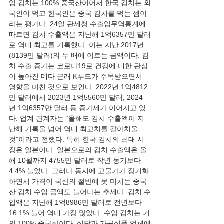
입 김치는 100% 중국산이어서 한국 김치는 외
국인이 먹고 한국인은 중국 김치를 먹는 셈이
라는 평가다. 24일 관세청 수출입무역통계에 
따르면 김치 수출액은 지난해 1억6357만 달러
로 역대 최고를 기록했다. 이는 지난 2017년
(8139만 달러)의 두 배에 이르는 금액이다. 김
치 수출 증가는 코로나19로 건강에 대한 관심
이 높아진 데다 근래 K푸드가 주목받으면서 
영향을 미친 것으로 보인다. 2022년 1억4812
만 달러에서 2023년 1억5560만 달러, 2024
년 1억6357만 달러 등 증가세가 이어지고 있
다. 업계 관계자는 “올해도 김치 수출액이 지
난해 기록을 넘어 역대 최고치를 갈아치울 
것”이라고 전했다. 특히 한국 김치의 최대 시
장은 일본이다. 일본으로의 김치 수출액은 올
해 10월까지 4755만 달러로 작년 동기보다 
4.4% 늘었다. 그러나 동시에 고물가가 장기화
하면서 가격이 국산의 절반에 못 미치는 중국
산 김치 수입 금액도 늘어나는 추세다. 김치 수
입액은 지난해 1억8986만 달러로 전년보다 
16.1% 늘어 역대 가장 많았다. 수입 김치는 거
의 100% 중국산이다. 식당과 가공식품 업체에