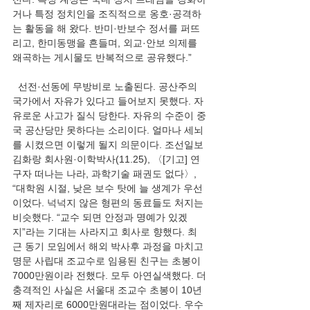
거나 특정 정치인을 조직적으로 옹호·공격하
는 활동을 해 왔다. 반미·반보수 정서를 퍼뜨
리고, 한미동맹을 흔들며, 외교·안보 의제를 
왜곡하는 게시물도 반복적으로 공유했다.”
  선전·선동에 무방비로 노출된다. 공산주의 
국가에서 자유가 있다고 들어보지 못했다. 자
유로운 사고가 질식 당한다. 자유의 수준이 중
국 공산당만 못하다는 소리이다. 얼마나 세뇌
를 시켰으면 이렇게 될지 의문이다. 조선일보 
김화랑 회사원·이학박사(11.25), 〈[기고] 연
구자 떠나는 나라, 과학기술 패권도 없다〉, 
“대학원 시절, 낮은 보수 탓에 늘 생계가 우선
이었다. 넉넉지 않은 형편의 동료들도 처지는 
비슷했다. “교수 되면 안정과 명예가 있겠
지”라는 기대는 사라지고 회사로 향했다. 최
근 동기 모임에서 해외 박사후 과정을 마치고 
명문 사립대 조교수로 임용된 친구는 초봉이 
7000만원이라 전했다. 모두 아연실색했다. 더 
충격적인 사실은 서울대 조교수 초봉이 10년
째 제자리로 6000만원대라는 점이었다. 우수 