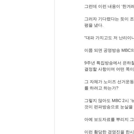
그런데 이런 내용이 ‘한겨레
그러자 기다렸다는 듯이 조
평을 냈다.
“대파 가지고도 저 난리이
이쯤 되면 공영방송 MBC
9주년 특집방송에서 은하철도
결정할 사항이며 어떤 쪽이
그 자체가 노이즈 선거운동
를 하려고 하는가?
그렇지 않아도 MBC 2시 
것이 편파방송으로 눈살을 
아예 보도자료를 뿌리지 
이런 황당한 경영진을 한시