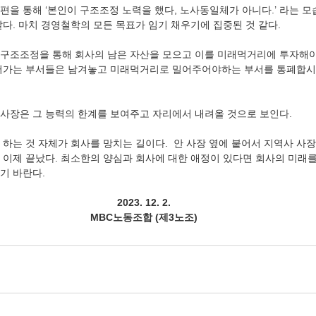
편을 통해 ‘본인이 구조조정 노력을 했다, 노사동일체가 아니다.’ 라는 
다. 마치 경영철학의 모든 목표가 임기 채우기에 집중된 것 같다.
 구조조정을 통해 회사의 남은 자산을 모으고 이를 미래먹거리에 투자해
되어가는 부서들은 남겨놓고 미래먹거리로 밀어주어야하는 부서를 통폐합시
사장은 그 능력의 한계를 보여주고 자리에서 내려올 것으로 보인다.
하는 것 자체가 회사를 망치는 길이다.  안 사장 옆에 붙어서 지역사 사
 이제 끝났다. 최소한의 양심과 회사에 대한 애정이 있다면 회사의 미래
기 바란다.
2023. 12. 2.
MBC노동조합 (제3노조)