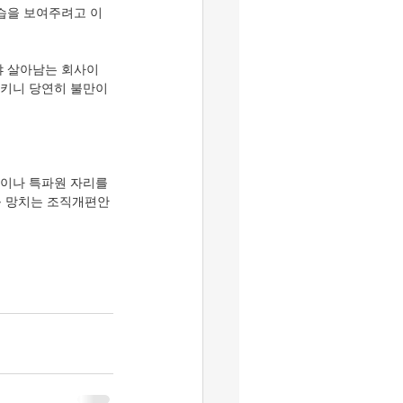
모습을 보여주려고 이
야 살아남는 회사이
키니 당연히 불만이 
장이나 특파원 자리를 
를 망치는 조직개편안