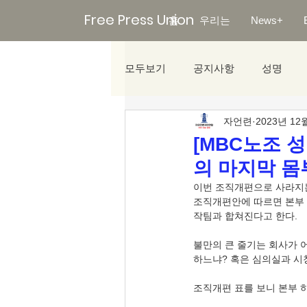
Free Press Union
홈
우리는
News+
모두보기
공지사항
성명
자언련
2023년 12
미디어리포트
[MBC노조 
의 마지막 몸
이번 조직개편으로 사라지는
조직개편안에 따르면 본부 
작팀과 합쳐진다고 한다.
불만의 큰 줄기는 회사가 
하느냐? 혹은 심의실과 시
조직개편 표를 보니 본부 하