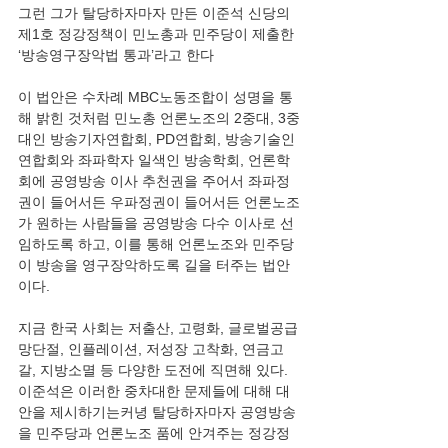
그런 그가 탈당하자마자 만든 이준석 신당의 
제1호 정강정책이 민노총과 민주당이 제출한 
‘방송영구장악법 통과’라고 한다
이 법안은 수차례 MBC노동조합이 성명을 통
해 밝힌 것처럼 민노총 언론노조의 2중대, 3중
대인 방송기자연합회, PD연합회, 방송기술인
연합회와 좌파학자 일색인 방송학회, 언론학
회에 공영방송 이사 추천권을 주어서 좌파정
권이 들어서든 우파정권이 들어서든 언론노조
가 원하는 사람들을 공영방송 다수 이사로 선
임하도록 하고, 이를 통해 언론노조와 민주당
이 방송을 영구장악하도록 길을 터주는 법안
이다.
지금 한국 사회는 저출산, 고령화, 글로벌공급
망단절, 인플레이션, 저성장 고착화, 연금고
갈, 지방소멸 등 다양한 도전에 직면해 있다. 
이준석은 이러한 중차대한 문제들에 대해 대
안을 제시하기는커녕 탈당하자마자 공영방송
을 민주당과 언론노조 품에 안겨주는 정강정