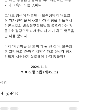
거래 의혹이 드는 것이다.
그래도 명색이 대한민국 보수정당의 대표였
던 자가 친정을 박차고 나가 신당을 만들면서 
언론노조의 방송영구장악법을 옹호한다는 것
을 1호 정강으로 내세우다니 기가 차고 헛웃음
만 나올 뿐이다.
이제 ‘커밍아웃’을 할 때가 된 것 같다. 보수참
칭 그만하고 '좌파 정치인'이라고 신세대 정치
인답게 시원하게 실토해야 하지 않을까?
2024. 1. 3.
MBC노동조합 (제3노조)
성명