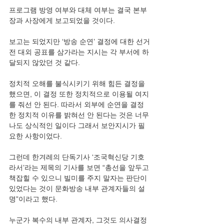
프로그램 방영 여부와 대체 여부는 결국 본부
장과 사장에게 보고되었을 것이다.
보고는 되었지만 ‘방송 순연’ 결정에 대한 선거
전 대외 공표를 삼가라는 지시는 각 부서에 하
달되지 않았던 것 같다.
정치적 오해를 불식시키기 위해 힘든 결정을 
했으면, 이 결정 또한 정치적으로 이용될 여지
를 줘선 안 된다. 따라서 외부에 순연을 결정
한 정치적 이유를 밝혀선 안 된다는 것은 너무
나도 상식적인 일이다 그래서 보안지시가 필
요한 사항이었다.
그런데 한겨레의 단독기사 ‘조국혁신당 기호
라서’라는 제목의 기사를 보면 “총선을 앞두고 
책잡힐 수 있으니 빌미를 주지 말자는 판단이 
있었다는 것이 문화방송 내부 관계자들의 설
명”이라고 했다.
누군가 복수의 내부 관계자, 그것도 의사결정