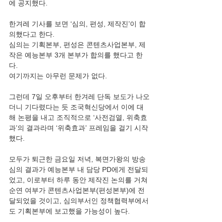
에 공지했다.
한겨레 기사를 보면 ‘심의, 편성, 제작진’이 합
의했다고 한다.
심의는 기획본부, 편성은 콘텐츠사업본부, 제
작은 예능본부 3개 본부가 합의를 했다고 한
다.
여기까지는 아무런 문제가 없다.
그런데 7일 오후부터 한겨레 단독 보도가 나오
더니 기다렸다는 듯 조국혁신당에서 이에 대
해 논평을 내고 조직적으로 ‘사전검열, 위축효
과’의 결과라며 ‘위축효과’ 프레임을 걸기 시작
했다.
모두가 퇴근한 금요일 저녁, 복면가왕의 방송
심의 결과가 예능본부 내 담당 PD에게 전달되
었고, 이로부터 하루 동안 제작진 논의를 거쳐 
순연 여부가 콘텐츠사업본부(편성본부)에 전
달되었을 것이고, 심의부서인 정책협력부에서
도 기획본부에 보고했을 가능성이 높다.