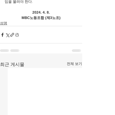
임을 물려야 한다.
2024. 4. 8.
MBC노동조합 (제3노조)
성명
전체 보기
최근 게시물