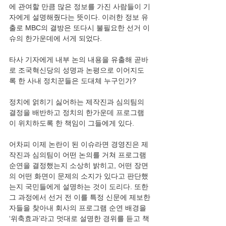
에 관여할 만큼 많은 정보를 가진 사람들이 기
자에게 설명해줬다는 뜻이다. 이러한 정보 유
출로 MBC의 결방은 또다시 불필요한 선거 이
슈의 한가운데에 서게 되었다.
타사 기자에게 내부 논의 내용을 유출해 곧바
로 조국혁신당의 성명과 논평으로 이어지도
록 한 사내 정치꾼들은 도대체 누구인가?
정치에 얽히기 싫어하는 제작진과 심의팀의 
결정을 배반하고 정치의 한가운데 프로그램
이 위치하도록 한 책임이 그들에게 있다. 
어차피 이제 논란이 된 이슈라면 경영진은 제
작진과 심의팀이 어떤 논의를 거쳐 프로그램 
순연을 결정했는지 소상히 밝히고, 어떤 장면
의 어떤 화면이 문제의 소지가 있다고 판단했
는지 국민들에게 설명하는 것이 도리다. 또한 
그 과정에서 선거 전 이를 특정 신문에 제보한 
자들을 찾아내 회사의 프로그램 순연 배경을 
‘위축효과’라고 멋대로 설명한 경위를 듣고 책