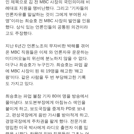
인 제목으로 김 전 MBC 사장의 국민의미래 비
례대표 지원을 맹비난했다. 그리고 “기자들의 
언론자유를 말살하는 것이 그에게 부여된 사
명”이라는 최승호 전 MBC 사장의 발언을 인용
했다. 상식 있는 언론인들의 공통된 의견이라
고도 주장했다. 
지난 6년간 언론노조의 무자비한 박해를 겪어
온 MBC 직원들은 이제 와 언론자유 운운하는 
미디어오늘의 위선에 분노하지 않을 수 없다. 
더구나 최승호가 누구인가. 최승호는 파업 끝
에 MBC 사장이 된 뒤 19명을 해고한 ‘해고
왕’이다. 같은 사람을 두 번 부당해고한 기록
도 가지고 있다. 
최승호는 파업 불참 기자 80여 명을 방송에서 
몰아냈다. 보도본부장에게 아침뉴스 색인을 
붙이게 하고, 보도국장을 중계차 PD로 보내
고, 편성국장에게 음반 가사를 받아적게 하고, 
경영국장에게 주차권을 팔게 했다. 전문가로 
영입한 미국 박사에게 라디오 출연자 이름 입
력을 시켰다. 하물며 일반 직원들의 고초는 어