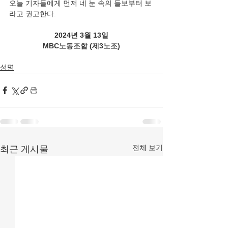
오늘 기자들에게 먼저 네 눈 속의 들보부터 보
라고 권고한다.
2024년 3월 13일
MBC노동조합 (제3노조)
성명
전체 보기
최근 게시물