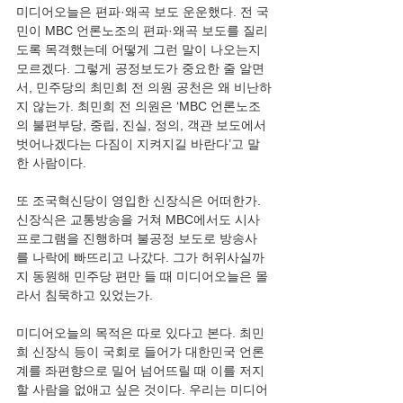
미디어오늘은 편파·왜곡 보도 운운했다. 전 국
민이 MBC 언론노조의 편파·왜곡 보도를 질리
도록 목격했는데 어떻게 그런 말이 나오는지 
모르겠다. 그렇게 공정보도가 중요한 줄 알면
서, 민주당의 최민희 전 의원 공천은 왜 비난하
지 않는가. 최민희 전 의원은 ‘MBC 언론노조
의 불편부당, 중립, 진실, 정의, 객관 보도에서 
벗어나겠다는 다짐이 지켜지길 바란다’고 말
한 사람이다. 
또 조국혁신당이 영입한 신장식은 어떠한가. 
신장식은 교통방송을 거쳐 MBC에서도 시사
프로그램을 진행하며 불공정 보도로 방송사
를 나락에 빠뜨리고 나갔다. 그가 허위사실까
지 동원해 민주당 편만 들 때 미디어오늘은 몰
라서 침묵하고 있었는가.
미디어오늘의 목적은 따로 있다고 본다. 최민
희 신장식 등이 국회로 들어가 대한민국 언론
계를 좌편향으로 밀어 넘어뜨릴 때 이를 저지
할 사람을 없애고 싶은 것이다. 우리는 미디어