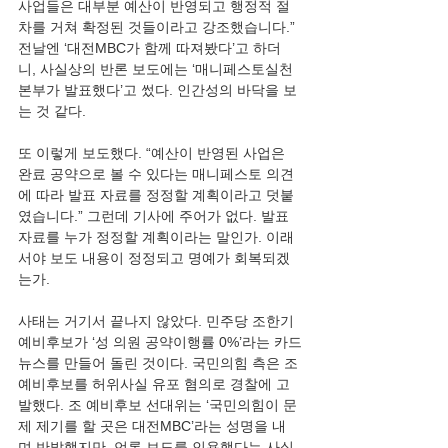
사업들은 대부분 예산이 반영되고 행정적 절
차를 거쳐 확정된 것들이라고 강조했습니다.” 
전날엔 ‘대전MBC가 함께 따져봤다’고 하더
니, 사실상의 반론 보도에는 ‘매니페스토실천
본부가 발표했다’고 썼다. 인간성의 바닥을 보
는 것 같다. 
또 이렇게 보도했다. “예산이 반영된 사업은 
완료 공약으로 볼 수 있다는 매니페스토 의견
에 따라 발표 자료를 정정할 계획이라고 덧붙
였습니다.” 그런데 기사에 주어가 없다. 발표 
자료를 누가 정정할 계획이라는 말인가. 이래
서야 보도 내용이 정정되고 명예가 회복되겠
는가. 
사태는 거기서 끝나지 않았다. 민주당 조한기 
예비후보가 ‘성 의원 공약이행률 0%’라는 카드
뉴스를 만들어 돌린 것이다. 국민의힘 측은 조 
예비후보를 허위사실 유포 혐의로 경찰에 고
발했다. 조 예비후보 선대위는 ‘국민의힘이 문
제 제기를 할 곳은 대전MBC’라는 성명을 내
며 반발했지만, 언론 보도를 인용했다는 사실