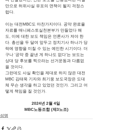
만으로 허위사실 유포의 면책이 될지 걱정스
럽다. 
이는 대전MBC도 마찬가지이다. 공약 완료율 
자료를 매니페스토실천본부가 만들었다 해
도, 이에 대한 보도 책임은 언론사가 져야 한
다. 총선을 두 달여 앞두고 정치기사 하나가 당
락에 영향을 미칠 수 있는 예민한 시기이다. 더
구나 ‘공약 중 끝낸 게 하나도 없다’는 보도는 
상대 당 후보를 찍으라는 선거운동과 다름없
을 것이다. 
그런데도 사실 확인을 제대로 하지 않은 대전
MBC 김태욱 기자와 최기웅 보도국장은 도대
체 무슨 생각을 하고 있었던 것인가. 그리고 어
떻게 책임을 질 것인가.
2024년 2월 4일 
MBC노동조합 (제3노조)
성명