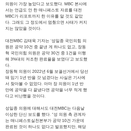
의원이 가장 높았다고 보도했다. MBC 본사에
서는 언급도 안 한 매니페스토 자료를 대전
MBC가 리포트까지 한 이유를 알 것도 같았
다. 그래도 그 정도에서 멈췄으면 사태가 커지
지는 않았을 것이다. 
대전MBC 김태욱 기자는 ‘성일종 국민의힘 의
원은 공약 10건 중 끝낸 게 하나도 없고, 장동
혁 국민의힘 의원은 공약 30건 중 1건을 이행
해 3%대의 저조한 완료율을 보였다’고 보도했
다. 
장동혁 의원이 2022년 6월 보궐선거에서 당선
돼 임기 1년 반을 갓 넘겼다는 사실은 기사에
서 찾아볼 수 없었다. 아마 장 의원이 1년 반 
만에 공약을 다 끝냈다면 공약을 너무 적게 했
다고 비난했을 것이다. 
성일종 의원에 대해서도 대전MBC는 다음날 
이상한 단신 보도를 했다. “성 의원 측 관계자
는 매니페스토실천본부가 공약 10건 가운데 
완료된 것이 하나도 없다고 발표했지만, 해당 