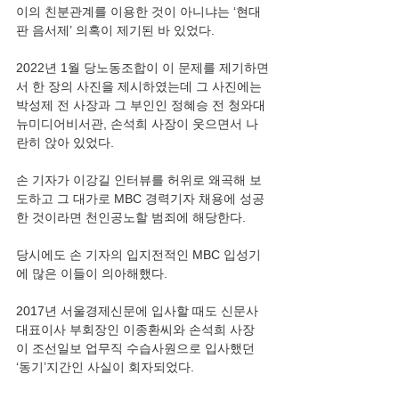
이의 친분관계를 이용한 것이 아니냐는 ‘현대
판 음서제’ 의혹이 제기된 바 있었다.
2022년 1월 당노동조합이 이 문제를 제기하면
서 한 장의 사진을 제시하였는데 그 사진에는 
박성제 전 사장과 그 부인인 정혜승 전 청와대 
뉴미디어비서관, 손석희 사장이 웃으면서 나
란히 앉아 있었다.
손 기자가 이강길 인터뷰를 허위로 왜곡해 보
도하고 그 대가로 MBC 경력기자 채용에 성공
한 것이라면 천인공노할 범죄에 해당한다.
당시에도 손 기자의 입지전적인 MBC 입성기
에 많은 이들이 의아해했다.
2017년 서울경제신문에 입사할 때도 신문사 
대표이사 부회장인 이종환씨와 손석희 사장
이 조선일보 업무직 수습사원으로 입사했던 
‘동기’지간인 사실이 회자되었다.