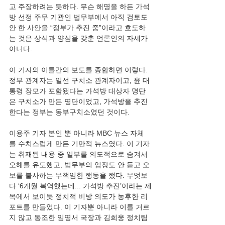
고 주장하려는 듯하다. 무슨 해명을 하든 가석
방 선정 주무 기관인 법무부에서 아직 검토도 
안 한 사안을 “정부가 추진 중”이라고 호도하
는 것은 상식과 양심을 갖춘 언론인의 자세가 
아니다.
이 기자의 이틀간의 보도를 종합하면 이렇다. 
정부 관계자는 일선 구치소 관계자이고, 윤 대
통령 장모가 포함됐다는 가석방 대상자 명단
은 구치소가 만든 명단이었고, 가석방을 추진
한다는 정부는 동부구치소였던 것이다.
이용주 기자 본인 뿐 아니라 MBC 뉴스 자체
를 수치스럽게 만든 기만적 뉴스였다. 이 기자
는 취재된 내용 중 일부를 의도적으로 숨겨서 
오해를 유도했고, 법무부의 입장도 안 듣고 오
보를 불사하는 무책임한 행동을 했다. 무엇보
다 ‘6개월 복역했는데... 가석방 추진’이라는 제
목에서 보이듯 정치적 비방 의도가 농후한 리
포트를 만들었다. 이 기자뿐 아니라 이를 거르
지 않고 동조한 임영서 국장과 김희웅 정치팀