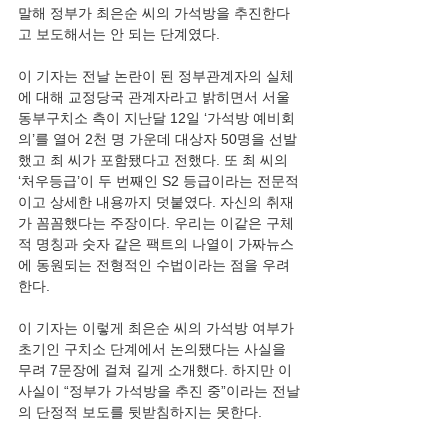
말해 정부가 최은순 씨의 가석방을 추진한다
고 보도해서는 안 되는 단계였다.
이 기자는 전날 논란이 된 정부관계자의 실체
에 대해 교정당국 관계자라고 밝히면서 서울 
동부구치소 측이 지난달 12일 ‘가석방 예비회
의’를 열어 2천 명 가운데 대상자 50명을 선발
했고 최 씨가 포함됐다고 전했다. 또 최 씨의 
‘처우등급’이 두 번째인 S2 등급이라는 전문적
이고 상세한 내용까지 덧붙였다. 자신의 취재
가 꼼꼼했다는 주장이다. 우리는 이같은 구체
적 명칭과 숫자 같은 팩트의 나열이 가짜뉴스
에 동원되는 전형적인 수법이라는 점을 우려
한다.
이 기자는 이렇게 최은순 씨의 가석방 여부가 
초기인 구치소 단계에서 논의됐다는 사실을 
무려 7문장에 걸쳐 길게 소개했다. 하지만 이 
사실이 “정부가 가석방을 추진 중”이라는 전날
의 단정적 보도를 뒷받침하지는 못한다.