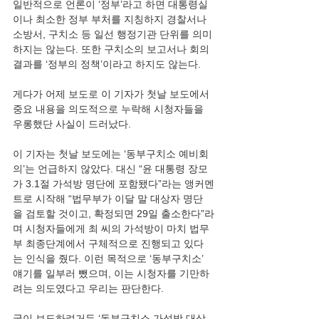
일반적으로 언론이 ‘정부’라고 하면 대통령실
이나 최소한 정부 부처를 지칭하지 경찰서나 
소방서, 구치소 등 일선 행정기관 단위를 의미
하지는 않는다. 또한 구치소의 보고서나 회의
결과를 ‘정부의 정책’이라고 하지도 않는다.
게다가 어제 보도로 이 기자가 첫날 보도에서 
중요 내용을 의도적으로 누락해 시청자들을 
우롱했단 사실이 드러났다. 
이 기자는 첫날 보도에는 ‘동부구치소 예비회
의’는 언급하지 않았다. 대신 “윤 대통령 장모
가 3.1절 가석방 명단에 포함됐다”라는 앵커멘
트로 시작해 “법무부가 이달 말 대상자 명단
을 검토할 것이고, 확정되면 29일 출소한다”라
며 시청자들에게 최 씨의 가석방이 마치 법무
부 최종단계에서 구체적으로 진행되고 있다
는 인식을 줬다. 이런 목적으로 ‘동부구치소’ 
얘기를 일부러 뺐으며, 이는 시청자를 기만하
려는 의도였다고 우리는 판단한다.
굳이 보도하려거든 ‘동부구치소 가석방 대상