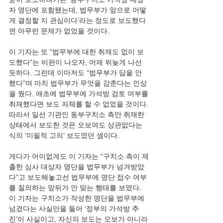
자 명단에 포함됐는데, 법무부가 앞으로 어떻
게 결정할 지 관심이다’라는 정도로 보도했다
면 아무런 문제가 없었을 것이다.
이 기자는 또 “법무부에 대한 취재도 없이 보
도했다”는 비판이 나오자, 어제 뒤늦게 나선 
듯하다. 그런데 이마저도 “법무부가 답을 안 
했다”며 마치 법무부가 무엇을 감춘다는 인상
을 줬다. 애초에 법무부에 가석방 검토 여부를 
취재했다면 보도 자체를 할 수 없었을 것이다. 
따라서 일선 기관인 동부구치소 측만 취재한 
상태에서 보도한 것은 오보여도 상관없다는 
식의 ‘미필적 고의’ 보도였던 셈이다.
게다가 어이없게도 이 기자는 “구치소 측이 제
출한 심사 대상자 명단을 법무부가 넘겨받았
다”고 보도해놓고선 법무부에 명단 접수 여부
를 질의하는 앞뒤가 안 맞는 행태를 보였다. 
이 기자는 구치소가 작성한 명단을 법무부에 
넘겼다는 사실만을 들어 ‘정부의 가석방 추
진’이 사실이고, 자신의 보도는 오보가 아니라