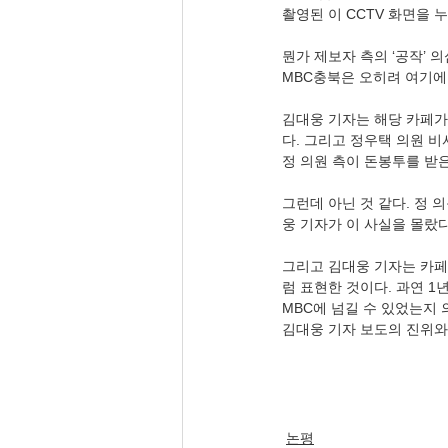
촬영된 이 CCTV 화면을 누
뭔가 제보자 측의 ‘공작’ 
MBC충북은 오히려 여기에
김대웅 기자는 해당 카페
다. 그리고 정우택 의원 
정 의원 측이 돈봉투를 받
그런데 아닌 것 같다. 정 
웅 기자가 이 사실을 몰랐
그리고 김대웅 기자는 카페
럼 표현한 것이다. 과연 1
MBC에 넘길 수 있었는지 
김대웅 기자 보도의 진위와
논평