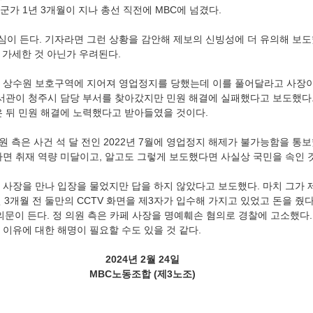
군가 1년 3개월이 지나 총선 직전에 MBC에 넘겼다. 
의심이 든다. 기자라면 그런 상황을 감안해 제보의 신빙성에 더 유의해 보도
 가세한 것 아닌가 우려된다.
가 상수원 보호구역에 지어져 영업정지를 당했는데 이를 풀어달라고 사장
비서관이 청주시 담당 부서를 찾아갔지만 민원 해결에 실패했다고 보도했다
은 뒤 민원 해결에 노력했다고 받아들였을 것이다. 
의원 측은 사건 석 달 전인 2022년 7월에 영업정지 해제가 불가능함을 통
다면 취재 역량 미달이고, 알고도 그렇게 보도했다면 사실상 국민을 속인 것
 사장을 만나 입장을 물었지만 답을 하지 않았다고 보도했다. 마치 그가 
년 3개월 전 둘만의 CCTV 화면을 제3자가 입수해 가지고 있었고 돈을 줬
의문이 든다. 정 의원 측은 카페 사장을 명예훼손 혐의로 경찰에 고소했다.
 이유에 대한 해명이 필요할 수도 있을 것 같다.
2024년 2월 24일
MBC노동조합 (제3노조)