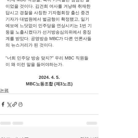
이었을 것이다. 김건희 여사를 겨냥해 취재한
답시고 경찰을 사칭한 기자협회장 출신 중견
기자가 대법원에서 벌금형이 확정됐고, 일기
예보에 느닷없이 민주당을 연상시키는 1번 기
둥을 노출시켰다가 선거방송심의위에서 중징
계를 받았다. 공영방송 MBC가 다른 언론사들
의 뉴스거리가 된 것이다.
“너희 민주당 방송 맞지?” 우리 MBC 직원들
이 왜 이런 말을 들어야하는가.
2024. 4. 5.
MBC노동조합 (제3노조)
논평