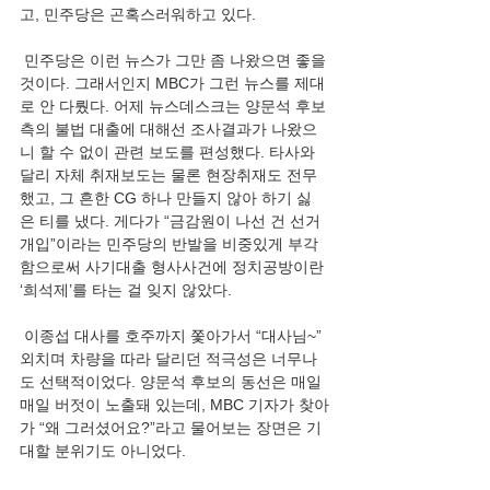
고, 민주당은 곤혹스러워하고 있다.
 민주당은 이런 뉴스가 그만 좀 나왔으면 좋을 
것이다. 그래서인지 MBC가 그런 뉴스를 제대
로 안 다뤘다. 어제 뉴스데스크는 양문석 후보 
측의 불법 대출에 대해선 조사결과가 나왔으
니 할 수 없이 관련 보도를 편성했다. 타사와 
달리 자체 취재보도는 물론 현장취재도 전무
했고, 그 흔한 CG 하나 만들지 않아 하기 싫
은 티를 냈다. 게다가 “금감원이 나선 건 선거
개입”이라는 민주당의 반발을 비중있게 부각
함으로써 사기대출 형사사건에 정치공방이란 
‘희석제’를 타는 걸 잊지 않았다.
 이종섭 대사를 호주까지 쫓아가서 “대사님~” 
외치며 차량을 따라 달리던 적극성은 너무나
도 선택적이었다. 양문석 후보의 동선은 매일
매일 버젓이 노출돼 있는데, MBC 기자가 찾아
가 “왜 그러셨어요?”라고 물어보는 장면은 기
대할 분위기도 아니었다.