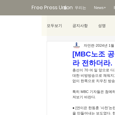
Free Press Union
홈
우리는
News+
모두보기
공지사항
성명
자언련
2024년 1월
미디어리포트
[MBC노조 공
라 전하더라.
총선이 70 여 일 앞으로 
대한 비방방송으로 채워지고 
없이 한쪽으로 치우친 방송
특히 MBC 기자들은 첨예
져보기 바란다.
● [연이은 한동훈 ‘사천’
을 만들어내는 보도였다. 