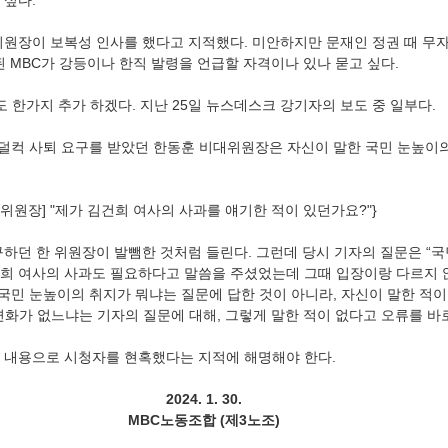
 싶다.
위원장이 보복성 인사를 했다고 지적했다. 미안하지만 문재인 정권 때 무
된 MBC가 강등이나 한직 발령을 언급할 자격이나 있나 묻고 싶다.
 한가지 추가 하겠다. 지난 25일 뉴스데스크 강기자의 보도 중 일부다.
가 덜컥 사퇴 요구를 받았던 한동훈 비대위원장은 자신이 말한 국민 눈높이
위원장] "제가 김건희 여사의 사과를 얘기한 적이 있던가요?"}
구하던 한 위원장이 발뺌한 것처럼 들린다. 그런데 당시 기자의 질문은 “국
희 여사의 사과도 필요하다고 말씀을 주셨었는데 그때 입장이랑 다르지 
장은 국민 눈높이의 취지가 뭐냐는 질문에 답한 것이 아니라, 자신이 말한 적이
변화가 없느냐는 기자의 질문에 대해, 그렇게 말한 적이 없다고 오류를 바
 내용으로 시청자를 현혹했다는 지적에 해명해야 한다. 
2024. 1. 30.
MBC노동조합 (제3노조)