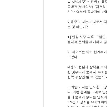
숙 샤넬재킷”‥ 전현 대통령 
공방전(부산일보), ‘김건희 
킷”‥ 영부인 공방전에 반쪽
이용주 기자는 기자로서 
는 것 아닌가?
● [‘민원 사주 의혹’ 고발
절차적 문제를 제기하며 끊
이 리포트는 특히 한겨레가
도였다.
내용도 현실과 상식을 무시
한 것부터가 문제다. 류희
한쪽 주장만 쓸 수 있는지
조의명 기자는 민노총이 장
다. 이런 통계를 그대로 
들에 문제가 없다는 인식이
2.9건의 징계를 유지해야하