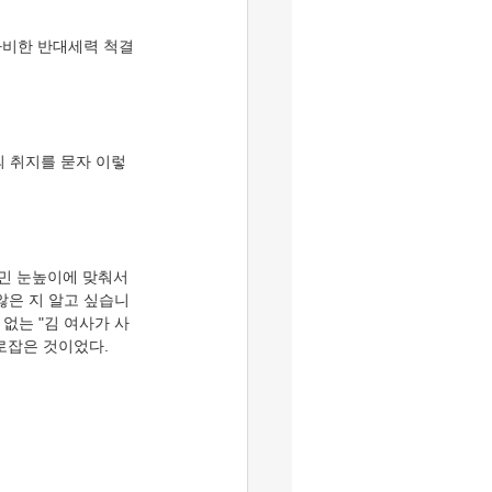
자비한 반대세력 척결
의 취지를 묻자 이렇
민 눈높이에 맞춰서 
않은 지 알고 싶습니
 없는 "김 여사가 사
로잡은 것이었다.