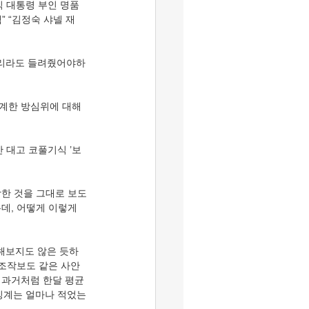
직 대통령 부인 명품 
” “김정숙 샤넬 재
소리라도 들려줬어야하
 징계한 방심위에 대해 
 대고 코풀기식 ’보
합한 것을 그대로 보도
데, 어떻게 이렇게 
해보지도 않은 듯하
 조작보도 같은 사안
 과거처럼 한달 평균 
 징계는 얼마나 적었는