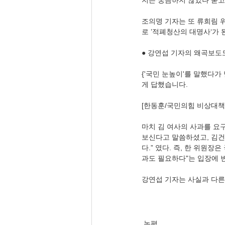
지는 궁금하지 않았나 묻고
조의명 기자는 또 류희림 
로 ’적폐청산의 대명사‘가 
● 강연섭 기자의 왜곡보도도
{'국민 눈높이'를 말했다
게 답했습니다.
[한동훈/국민의힘 비상대책
마치 김 여사의 사과를 요
보신다고 말씀하셨고, 김건
다.” 였다. 즉, 한 위원
과도 필요하다"는 입장에 
강연섭 기자는 사실과 다른
논평