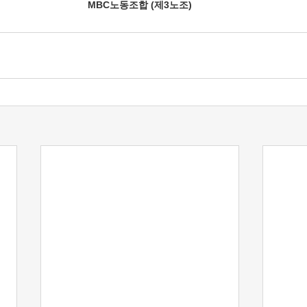
MBC노동조합 (제3노조)