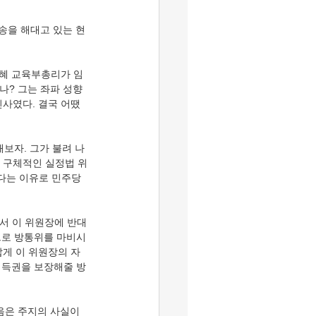
을 해대고 있는 현 
은혜 교육부총리가 임
나? 그는 좌파 성향
사였다. 결국 어땠
보자. 그가 불려 나
 구체적인 실정법 위
했다는 이유로 민주당
서 이 위원장에 반대
으로 방통위를 마비시
게 이 위원장의 자
기득권을 보장해줄 방
음은 주지의 사실이