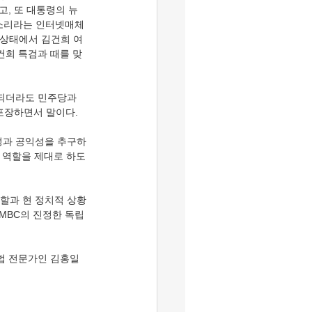
고, 또 대통령의 뉴
 소리라는 인터넷매체
 상태에서 김건희 여
건희 특검과 때를 맞
 되더라도 민주당과 
포장하면서 말이다.
성과 공익성을 추구하
그 역할을 제대로 하도
역할과 현 정치적 상황
 MBC의 진정한 독립
법 전문가인 김홍일 