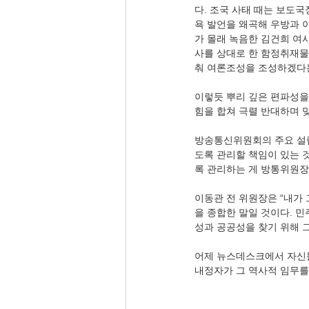
다. 조국 사태 때는 보도국
욕 발언을 왜곡해 우방과 
가 몰래 녹음한 김건희 여
사를 상대로 한 함정취재물
춰 여론조성을 조성하겠다
이렇듯 뿌리 깊은 편파성을
힘을 합쳐 극렬 반대하며 
방송통신위원회의 주요 설립
도록 관리할 책임이 있는 것
록 관리하는 게 방통위원장
이동관 전 위원장은 “내가 
을 종합한 말일 것이다. 민
성과 공공성을 찾기 위해 그
어제 뉴스데스크에서 자신들
내정자가 그 역사적 임무를