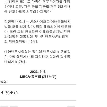
는 임직원 또는 그 가족이 직무관련자를 대리
하거나 고문, 자문 등을 제공할 경우 5일 이내
에 신고하도록 의무화하고 있다.
정민영 변호사는 변호사이므로 이해충돌방지
법을 모를 리가 없다. 당장 해촉되어야 마땅하
다. 또한 그의 반복적인 이해충돌방지법 위반
과 임직원 행동강령 위반은 변호사윤리장전
의 위반행위일 수 있다. 
대한변호사협회는 정민영 변호사의 비윤리적
인 수임 행위에 대해 감찰하고 합당한 징계를 
내리기 바란다.
2023. 9. 5.
MBC노동조합 (제3노조)
성명