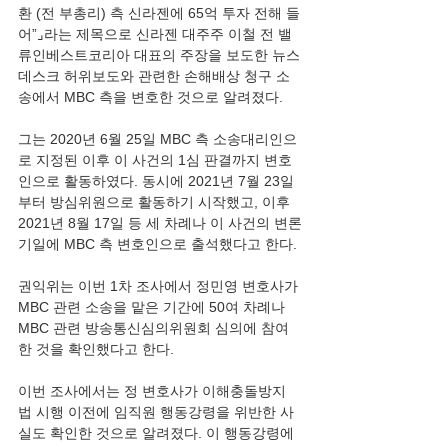
환 (전 부총리) 측 신라젠에 65억 투자 전해 들
어”⌟라는 제목으로 신라젠 대주주 이철 전 밸
류인베스트코리아 대표의 주장을 보도한 뉴스
데스크 허위보도와 관련한 손해배상 청구 소
송에서 MBC 측을 변호한 것으로 알려졌다.
그는 2020년 6월 25일 MBC 측 소송대리인으
로 지정된 이후 이 사건의 1심 판결까지 변호
인으로 활동하였다. 동시에 2021년 7월 23일
부터 방심위원으로 활동하기 시작했고, 이후 
2021년 8월 17일 등 세 차례나 이 사건의 변론
기일에 MBC 측 변호인으로 출석했다고 한다.
권익위는 이번 1차 조사에서 정민영 변호사가 
MBC 관련 소송을 맡은 기간에 50여 차례나 
MBC 관련 방송통신심의위원회 심의에 참여
한 것을 확인했다고 한다.
이번 조사에서는 정 변호사가 이해충돌방지
법 시행 이전에 임직원 행동강령을 위반한 사
실도 확인한 것으로 알려졌다. 이 행동강령에