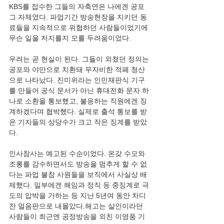
KBS를 접수한 그들의 자축연은 나에겐 공포 
그 자체였다. 파업기간 방송현장을 지키던 동
료들을 지속적으로 위협하던 사람들이었기에 
무슨 일을 저지를지 모를 두려움이었다.
우려는 곧 현실이 된다. 그들이 외쳤던 정의는 
공포와 야만으로 치환돼 무자비한 적폐 청산
으로 나타났다. 진미위라는 인민재판식 기구
를 만들어 공식 문서가 아닌 휴대전화 문자 하
나로 소환을 통보했고, 불응하는 직원에겐 징
계하겠다며 협박했다. 실제로 출석 통보를 받
은 기자들의 상당수가 크고 작은 징계를 받았
다.
인사참사는 예고된 수순이었다. 온갖 수모와 
조롱를 감수하면서도 방송을 멈추게 할 수 없
다는 파업 불참 사원들을 보직에서 사실상 배
제했다. 일부에겐 해임과 정직 등 중징계로 극
도의 압박을 가하는 등 지난 5년여 동안 차디
찬 얼음판으로 내몰았다.해고는 살인이라던 
사람들이 최근엔 공정방송을 외친 이영풍 기