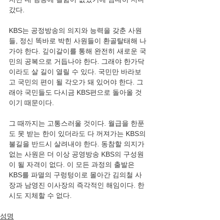
갔다.
KBS는 공정방송의 의지와 능력을 갖춘 사원
들, 정신 똑바로 박힌 사원들이 환골탈태해 나
가야 한다. 깊이갈이를 통해 완전히 새로운 국
민의 공복으로 거듭나야 한다. 그래야 한가닥
이라도 살 길이 열릴 수 있다. 국민만 바라보
고 국민의 편이 될 각오가 돼 있어야 한다. 그
래야 국민들도 다시금 KBS편으로 돌아올 것
이기 때문이다.
그 때까지는 고통스러울 것이다. 월급을 한푼
도 못 받는 한이 있더라도 다 꺼져가는 KBS의 
불길을 반드시 살려내야 한다. 동참할 의지가 
없는 사원은 더 이상 공영방송 KBS의 구성원
이 될 자격이 없다. 이 모든 과정의 출발은 
KBS를 파멸의 구렁텅이로 몰아간 김의철 사
장과 남영진 이사장의 즉각적인 해임이다. 한 
시도 지체할 수 없다.
성명