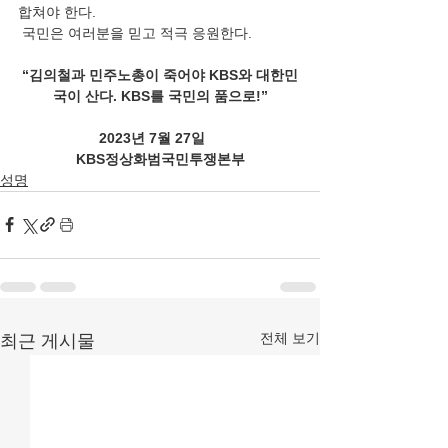
합쳐야 한다.
 국민은 여러분을 믿고 적극 응원한다.
“김의철과 민주노총이 죽어야 KBS와 대한민
국이 산다. KBS를 국민의 품으로!”
2023년 7월 27일    
KBS정상화범국민투쟁본부
성명
전체 보기
최근 게시물