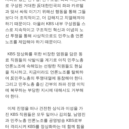
로 구성된 거대한 反대한민국의 좌파 카르텔
과 맞서 싸워 이기기 위해선 행동을 통해 그들
보다 더 조직적이고, 더 강해지고 치열해져야 
하기 때문이다. 아울러 KBS 내부 구성원들 스
스로 지속적이고 구조적인 혁신과 이념의 노
선 투쟁을 통해 사상적으로도 민주노총 언론
노조를 제압해야 하기 때문이다. 
  KBS 정상화를 위한 비장한 염원을 담은 동
료 직원들의 삭발식을 계기로 아직 민주노총 
언론노조에 속해있는 선량한 직원들도 현실
을 직시하고, 지금이라도 언론노조를 탈퇴하
여 反민주노총의 투쟁대열에 동참해야 한다. 
그리고 민주노총 출신 간부의 좌파 진영 이익
에 복무하는 부당한 지시에 대해서도 거부해
야 한다.
  이제 진영을 떠나 건전한 상식과 이성을 가
진 KBS 직원들은 모두 일어나 김의철, 남영진
과 민주노총 언론노조를 공영방송 KBS로부
터 격리시켜 KBS를 정상화하는 데 함께 힘을 