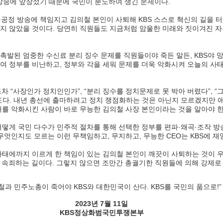
방송에 앞장섰기 때문에 국민이 분노하여 생긴 문제이다. 
지 않았을 것이다. 당연히 직원들도 지금처럼 암울한 미래와 짓이겨진 
여 정부를 비난하고, 정부와 각을 세워 문제를 더욱 악화시켜 오늘의 사태
도다. 내년 총선에 출마하려고 정치 쟁점화하는 것은 아닌지 모르겠지만 애
태를 악화시킨 사람이 바로 무능한 김의철 사장 본인이라는 것을 알아야 한
무엇인지도 모르는 이런 무책임하고, 무지하고, 무능한 CEO는 KBS에 재앙
게 속죄하는 길이다. 그렇지 않으면 조만간 총궐기한 직원들에 의해 강제로
철과 민주노총이 죽어야 KBS와 대한민국이 산다. KBS를 국민의 품으로!”
2023년 7월 11일
KBS정상화범국민투쟁본부