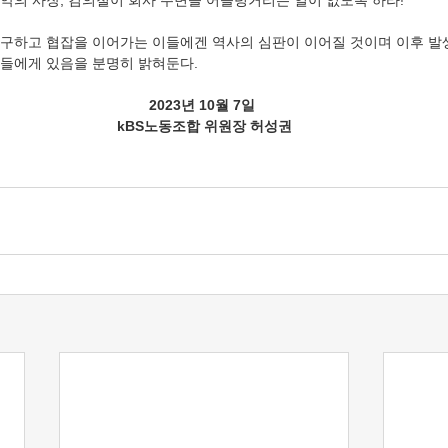
악의 사장, 김의철이 회사 주변을 어슬렁거리는 일이 없도록 하라! 
구하고 협잡을 이어가는 이들에겐 역사의 심판이 이어질 것이며 이후 발
들에게 있음을 분명히 밝혀둔다.
2023년 10월 7일 
kBS노동조합 위원장 허성권