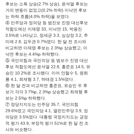
후보는 소폭 상승(2.7% 상승), 윤석열 후보는 
거의 변동이 없었고(0.2% 하락) 이낙연 후보
는 하락 흐름(4.0% 하락)을 보였다.
④ 민주당과 정의당 등 범진보 진영 대선후보 
적합도에선 이재명 33, 이낙연 15, 박용진 
3.5%로 나타났고, 정세균 3.3, 심상정 3.2, 추
미애 2.8, 김두관 0.7%였다. 한 달 전 조사와 
비교하면 이재명 후보는 2.3%p 상승했고, 이
낙연 후보는 4.4%p 하락했다.
⑤ 국민의힘과 국민의당 등 범보수 진영 대선
후보 적합도에선 윤석열 22.8, 홍준표 14.5, 유
승민 10.2%로 조사됐다. 이어 안철수 5, 원희
룡 4.1, 최재형 3.7, 하태경 1.5%였다.
⑥ 한 달 전과 비교하면 홍준표, 유승민 두 후
보가 각각 3.7%p, 2.3%p 상승했고 최재형 후
보는 2.5%p 하락했다.
⑦ 정당지지도는 민주당 35.7, 국민의힘 
29.6%였고 국민의당 4.1, 열린민주당 3.9, 정
의당은 3.5%였다. 대통령 국정지지도는 긍정
적 평가 43.9, 부정적 평가 51%로 한 달 전 조
사와 비슷했다.