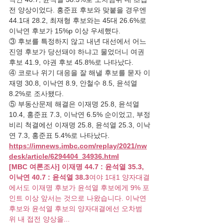
전 양상이었다. 홍준표 후보와 맞붙을 경우엔 
44.1대 28.2, 최재형 후보와는 45대 26.6%로 
이낙연 후보가 15%p 이상 우세했다.
③ 후보를 특정하지 않고 내년 대선에서 어느 
진영 후보가 당선돼야 하냐고 물었더니 여권 
후보 41.9, 야권 후보 45.8%로 나타났다.
④ 코로나 위기 대응을 잘 해낼 후보를 묻자 이
재명 30.8, 이낙연 8.9, 안철수 8.5, 윤석열 
8.2%로 조사됐다.
⑤ 부동산문제 해결은 이재명 25.8, 윤석열 
10.4, 홍준표 7.3, 이낙연 6.5% 순이었고, 부정
비리 척결에선 이재명 25.8, 윤석열 25.3, 이낙
연 7.3, 홍준표 5.4%로 나타났다.
https://imnews.imbc.com/replay/2021/nw
desk/article/6294404_34936.html
[MBC 여론조사] 이재명 44.7 : 윤석열 35.3, 
이낙연 40.7 : 윤석열 38.3
여야 1대1 양자대결
에서도 이재명 후보가 윤석열 후보에게 9% 포
인트 이상 앞서는 것으로 나왔습니다. 이낙연 
후보와 윤석열 후보의 양자대결에선 오차범
위 내 접전 양상을...