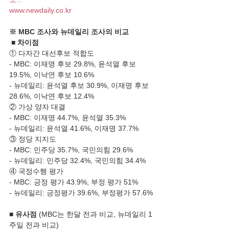
www.newdaily.co.kr
※ MBC 조사와 뉴데일리 조사의 비교
 ■ 차이점
① 다자간 대선후보 적합도
- MBC: 이재명 후보 29.8%, 윤석열 후보 
19.5%, 이낙연 후보 10.6%
- 뉴데일리: 윤석열 후보 30.9%, 이재명 후보 
28.6%, 이낙연 후보 12.4%
② 가상 양자 대결
- MBC: 이재명 44.7%, 윤석열 35.3%
- 뉴데일리: 윤석열 41.6%, 이재명 37.7%
③ 정당 지지도
- MBC: 민주당 35.7%, 국민의힘 29.6%
- 뉴데일리: 민주당 32.4%, 국민의힘 34.4%
④ 국정수행 평가
- MBC: 긍정 평가 43.9%, 부정 평가 51%
- 뉴데일리: 긍정평가 39.6%, 부정평가 57.6%
■ 유사점
(MBC는 한달 전과 비교, 뉴데일리 1
주일 전과 비교)