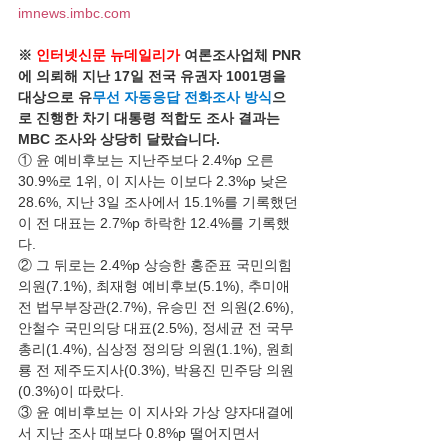
imnews.imbc.com
​ 
※
 인터넷신문 뉴데일리가
 여론조사업체 PNR
에 의뢰해 지난 17일 전국 유권자 1001명을 
대상으로 유
무선 자동응답 전화조사 방식
으
로 진행한 차기 대통령 적합도 조사 결과는 
MBC 조사와 상당히 달랐습니다. 
① 윤 예비후보는 지난주보다 2.4%p 오른 
30.9%로 1위, 이 지사는 이보다 2.3%p 낮은 
28.6%, 지난 3일 조사에서 15.1%를 기록했던 
이 전 대표는 2.7%p 하락한 12.4%를 기록했
다.
② 그 뒤로는 2.4%p 상승한 홍준표 국민의힘 
의원(7.1%), 최재형 예비후보(5.1%), 추미애 
전 법무부장관(2.7%), 유승민 전 의원(2.6%), 
안철수 국민의당 대표(2.5%), 정세균 전 국무
총리(1.4%), 심상정 정의당 의원(1.1%), 원희
룡 전 제주도지사(0.3%), 박용진 민주당 의원
(0.3%)이 따랐다.
③ 윤 예비후보는 이 지사와 가상 양자대결에
서 지난 조사 때보다 0.8%p 떨어지면서 