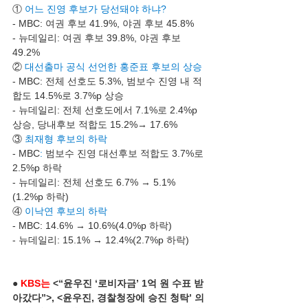
①
어느 진영 후보가 당선돼야 하냐?
- MBC: 여권 후보 41.9%, 야권 후보 45.8%
- 뉴데일리: 여권 후보 39.8%, 야권 후보 
49.2%
② 
대선출마 공식 선언한 홍준표 후보의 상승
- MBC: 전체 선호도 5.3%, 범보수 진영 내 적
합도 14.5%로 3.7%p 상승
- 뉴데일리: 전체 선호도에서 7.1%로 2.4%p 
상승, 당내후보 적합도 15.2%→ 17.6%
③ 
최재형 후보의 하락
- MBC
: 
범보수 진영 대선후보 적합도 3.7%로 
2.5%p 하락
- 뉴데일리: 전체 선호도 6.7% → 5.1%
(1.2%p 하락) 
④ 
이낙연 후보의 하락
- MBC: 14.6% → 10.6%​​(4.0%p 하락)
- 뉴데일리: 15.1% → 12.4%​​(2.7%p 하락)
● 
KBS는
 <“윤우진 ‘로비자금’ 1억 원 수표 받
아갔다”>, <윤우진, 경찰청장에 승진 청탁’ 의