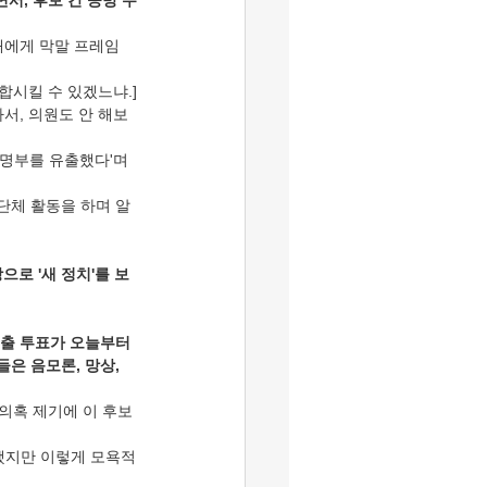
서, 후보 간 공방 수
배에게 막말 프레임 
합시킬 수 있겠느냐.]
서, 의원도 안 해보
 명부를 유출했다'며 
단체 활동을 하며 알
으로 '새 정치'를 보
선출 투표가 오늘부터 
은 음모론, 망상, 
의혹 제기에 이 후보
오래했지만 이렇게 모욕적