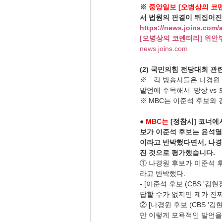
※ 
중앙일보 [오병상의 코
서 법원의 판결이 뒤집어진
https://news.joins.com
[오병상의 코멘터리] 위안
news.joins.com
(2) 국민의힘 전당대회 관
※　각 방송사들은 나경원 
발언에 주목해서 ‘망상 v
※ MBC는 이준석 후보와
● 
MBC는
 [정참시] 코너에
보가 이준석 후보는 윤석열
이라고 반박했다면서, 나경
진 것으로 평가했습니다.
① 나경원 후보가 이준석 
라고 반박했다.
- [이준석 후보 (CBS '
답할 수가 없지만 제가 진
② [나경원 후보 (CBS 
만 이렇게 모욕적인 발언을