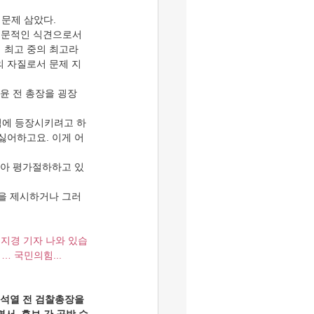
 문제 삼았다.
 전문적인 식견으로서 
 최고 중의 최고라
의 자질로서 문제 지
 윤 전 총장을 굉장
중심에 등장시키려고 하
싫어하고요. 이게 어
달아 평가절하하고 있
전을 제시하거나 그러
김지경 기자 나와 있습
… 국민의힘...
윤석열 전 검찰총장을 