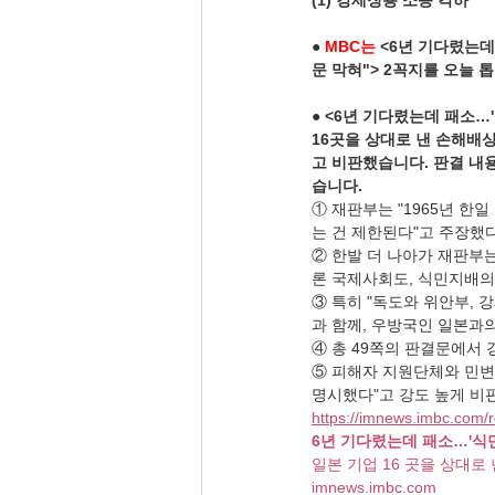
(1) 강제징용 소송 각하
●
 MBC는
 <6년 기다렸는데
문 막혀"> 2꼭지를 오늘 
● <6년 기다렸는데 패소…
16곳을 상대로 낸 손해배
고 비판했습니다. 판결 내
습니다.
① 재판부는 "1965년 한
는 건 제한된다"고 주장했다
② 한발 더 나아가 재판부
론 국제사회도, 식민지배의
③ 특히 "독도와 위안부, 
과 함께, 우방국인 일본과
④ 총 49쪽의 판결문에서 
⑤ 피해자 지원단체와 민변
명시했다"고 강도 높게 비
https://imnews.imbc.com/
6년 기다렸는데 패소…'식
일본 기업 16 곳을 상대로 
imnews.imbc.com