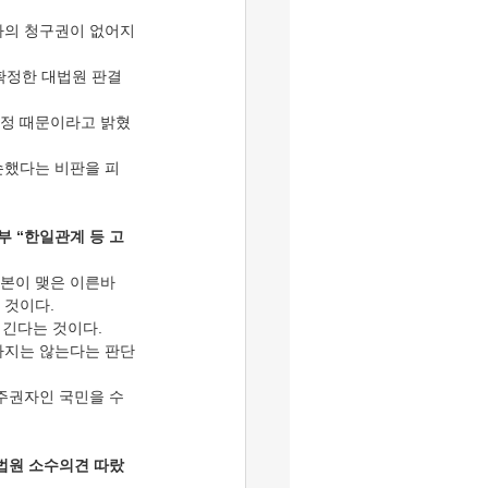
자의 청구권이 없어지
 확정한 대법원 판결
안정 때문이라고 밝혔
손했다는 비판을 피
정부 “한일관계 등 고
일본이 맺은 이른바 
 것이다.
어긴다는 것이다.
하지는 않는다는 판단
주권자인 국민을 수
대법원 소수의견 따랐