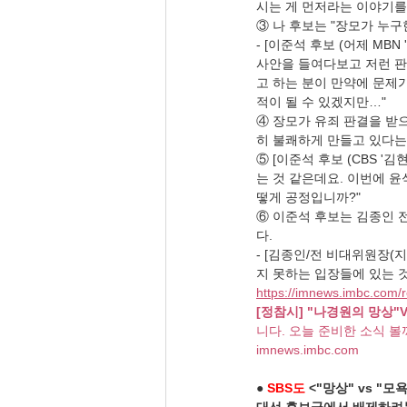
시는 게 먼저라는 이야기를
③ 나 후보는 "장모가 누구
- [이준석 후보 (어제 MB
사안을 들여다보고 저런 판
고 하는 분이 만약에 문제
적이 될 수 있겠지만…"
④ 장모가 유죄 판결을 받으
히 불쾌하게 만들고 있다는
⑤ [이준석 후보 (CBS 
는 것 같은데요. 이번에 
떻게 공정입니까?"
⑥ 이준석 후보는 김종인 
다.
- [김종인/전 비대위원장(
지 못하는 입장들에 있는 것
https://imnews.imbc.com/
[정참시] "나경원의 망상"
니다. 오늘 준비한 소식 볼까
imnews.imbc.com
● 
SBS도
 <"망상" vs 