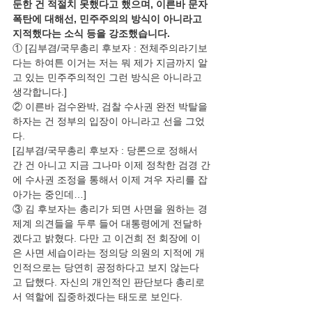
둔한 건 적절치 못했다고 했으며, 이른바 문자
폭탄에 대해선, 민주주의의 방식이 아니라고 
지적했다는 소식 등을 강조했습니다.
① [김부겸/국무총리 후보자 : 전체주의라기보
다는 하여튼 이거는 저는 뭐 제가 지금까지 알
고 있는 민주주의적인 그런 방식은 아니라고 
생각합니다.]
② 이른바 검수완박, 검찰 수사권 완전 박탈을 
하자는 건 정부의 입장이 아니라고 선을 그었
다.
[김부겸/국무총리 후보자 : 당론으로 정해서 
간 건 아니고 지금 그나마 이제 정착한 검경 간
에 수사권 조정을 통해서 이제 겨우 자리를 잡
아가는 중인데…]
③ 김 후보자는 총리가 되면 사면을 원하는 경
제계 의견들을 두루 들어 대통령에게 전달하
겠다고 밝혔다. 다만 고 이건희 전 회장에 이
은 사면 세습이라는 정의당 의원의 지적에 개
인적으로는 당연히 공정하다고 보지 않는다
고 답했다. 자신의 개인적인 판단보다 총리로
서 역할에 집중하겠다는 태도로 보인다.