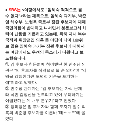
● 
SBS는
 <여당에서도 "임혜숙 적격으로 볼 
수 없다">라는 제목으로, 임혜숙 과기부, 박준
영 해수부, 노형욱 국토부 장관 후보자에 대해 
국민의힘이 반대하고 나서면서 청문보고서 채
택이 난항을 거듭하고 있는데, 특히 자녀 복수 
국적과 위장전입 의혹 등 야당이 낙마 1순위
로 꼽은 임혜숙 과기부 장관 후보자에 대해서
는 여당에서도 우려의 목소리가 나왔다고 보
도했습니다. 
① 임 후보자 청문회에 참여했던 한 민주당 의
원은 "임 후보자를 적격으로 볼 순 없다"며 "임
명을 강행한다면 도덕적 기준을 포기하는 
셈"이라고 말했다.
② 민주당 관계자는 "임 후보자는 자식 문제
라 국민 감정선을 건드리고 있어 무리하기는 
어렵겠다는 게 내부 분위기"라고 전했다.
③ 정의당은 임 후보자와 함께 도자기 밀수 의
혹의 박준영 후보자를 이른바 '데스노트'에 올
렸다.