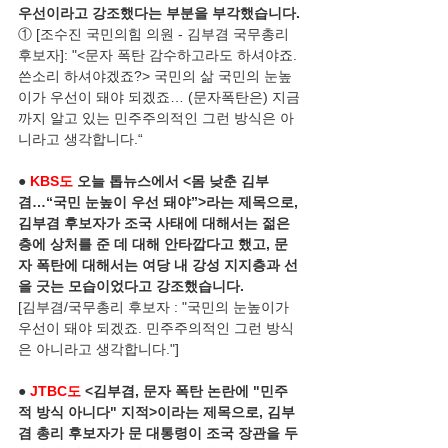
우선이라고 강조했다는 부분을 부각했습니다.
① [조수진 국민의힘 의원 - 김부겸 국무총리 
후보자]: "<문자 폭탄 감수하고라도 하셔야죠. 
쓴소리 하셔야겠죠?> 국민의 삶 국민의 눈높
이가 우선이 돼야 되겠죠… (문자폭탄은) 지금
까지 알고 있는 민주주의적인 그런 방식은 아
니라고 생각합니다.“
● 
KBS도
 오늘 톱뉴스에서 <몸 낮춘 김부
겸…“국민 눈높이 우선 돼야”>라는 제목으로, 
김부겸 후보자가 조국 사태에 대해서는 젊은 
층에 상처를 준 데 대해 안타깝다고 했고, 문
자 폭탄에 대해서는 여당 내 강성 지지층과 선
을 긋는 모습이었다고 강조했습니다.
[김부겸/국무총리 후보자 : "국민의 눈높이가 
우선이 돼야 되겠죠. 민주주의적인 그런 방식
은 아니라고 생각합니다."]
● 
JTBC도
 <김부겸, 문자 폭탄 논란에 "민주
적 방식 아니다" 지적>이라는 제목으로, 김부
겸 총리 후보자가 문 대통령이 조국 장관을 두