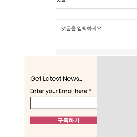
댓글을 입력하세요.
[출판기념회 소개 동영상] 자
유언론국민연합 유광후 회원
Get Latest News...
Enter your Email here
구독하기