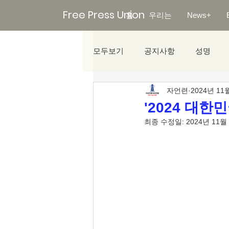
Free Press Union
홈
우리는
News+
모두보기
공지사항
성명
자언련
2024년 11
미디어리포트
'2024 대
최종 수정일:
2024년 11월