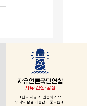
과보고] 자유언론국민연합
주년(2025. 6. 18)
'표현의 자유'와 '언론의 자유'
우리의 삶을 아름답고 풍요롭게...