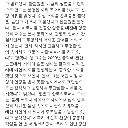
고 발표했다. 한림원은 ‘개별적 실존을 보편적
으로 만드는 분명한 시적 목소리를 냈다’고 선
정 이유를 밝혔다. 수상 소식을 전해들은 글릭
은 ‘놀랍고 기쁘다’고 말했다고 한림원은 전했
다...현대 미국시를 전공한 양균원 대진대 영문
학과 교수는 본지 통화에서 ‘굉장히 언어가 간
결하면서도 투명해서 어려운 단어를 거의 쓰
지 않는다.’면서 ‘하지만 간결하고 투명한 언
어 속에서도 고통에 대한 이야기를 하고 있
다’고 평했다. 양 교수는 2009년 글릭에 관한 
논문에서 ‘자아의 혼돈 상태는 글릭의 시적 진
리에 대한 태도를 형성하는 데 중요한 기여를 
했던 것으로 보인다.’면서 ‘그는 어린 시절 세
상의 인정을 받지 못한 상태에서도 표면상으
로는 침착하고 냉정하며 무관심한 자세를 견
지했다’고 밝혔다...정은귀 한국외국어대 교수
는 ‘올해 코로나 바이러스 사태에서 삶의 냉혹
함과 차가운 일상 속에도 자연의 치유력을 노
래한 시인의 시 세계가 주목받을 가능성도 있
다고 분석했다” 지극히 개인적 완성이 공동체
적임을 한 번 더 일깨워줬다. 우리의 헌법 정신