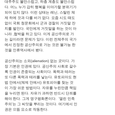
대주주도 불만스럽고, 하층 계층도 불만스럽
다. 어느 누가 감히 행복을 이야가할 분위기가 
되어 있지 않다. 이런 상태는 레닌, 스탈린 체
제 하에 것과 다를 바가 없다. 요즘 시도 때도 
없이 국회 청문회에서 군과 경찰의 거짓말 잔
치를 벌인다. 국민에게 거짓말을 하는 것이 아
니라 ,협박을 하고 있다. 이게 공산주의로 가
는 길이라면 문제가 있다. 이런 전체주의 국가
에서 진정한 공산주의로 가는 것은 불가능 한 
공산주의는 소외(alienation) 없는 곳이다. 가
장 기본은 인권에 있다. 공산주의 사회로 갈수
록 인권이 존중되는 사회이다. 폭력과 테러는 
또 다른 폭력과 테러를 낳는다. 유토피아도 현
법 안에서(체제 안에서) 유토피아를 찾는 것
이 가장 쉬운 방법이다. 자유를 누린만큼 책임
을 누리면 된다. 자유가 과하면 반드시 단죄를 
해야 한다. 그게 영구평화론이다.  ‘열린 민족
주의’는 그 씨앗을 뿌리는 것이다. 여기에서 인