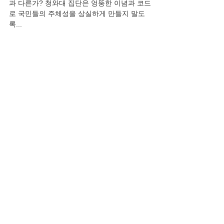
과 다른가? 청와대 집단은 엉뚱한 이념과 코드
로 국민들의 주체성을 상실하게 만들지 말도
전체 보기
최근 게시물