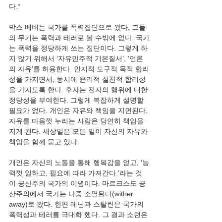
막스 베버는 국가를 폭력집단으로 봤다. 그들
의 무기는 폭력과 테러로 볼 수밖에 없다. 국가
는 폭력을 정당하게 쓰는 집단이다. 그렇게 하
지 않기 위해서 ‘자유민주적 기본질서’, ‘언론
의 자유’를 허용한다. 인지적 도구적 목적 합리
성을 가지면서, 동시에 윤리적 실천적 합리성
을 가지도록 한다. 후자는 전자의 행위에 대한 
정당성을 부여한다. 그렇게 복잡하게 설명할 
필요가 없다. 개인은 자유와 책임을 지면된다. 
자유를 마음껏 누리는 사람은 당연히 책임을 
지게 된다. 세상일은 모든 일이 자신의 자유와 
개인은 자신의 노동을 통해 행복감을 얻고, ‘능
력껏 일하고, 필요에 따라 가져간다.’라는 것
이 공산주의 국가의 이념이다. 마르크스도 공
산주의에서 국가는 나중 소멸된다(wither 
away)로 봤다. 한편 레닌과 스탈린은 국가의 
폭력성과 테러를 극대화 했다. 그 결과 소련은 