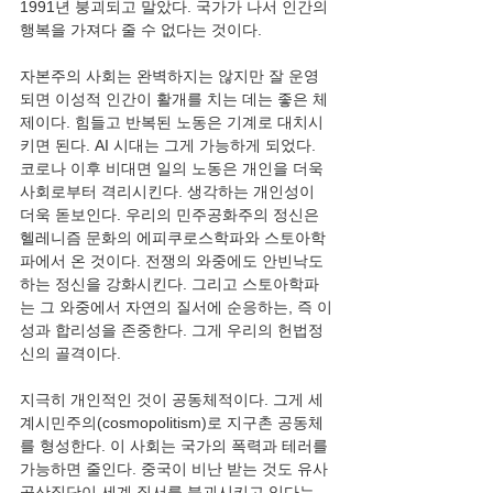
1991년 붕괴되고 말았다. 국가가 나서 인간의 
자본주의 사회는 완벽하지는 않지만 잘 운영
되면 이성적 인간이 활개를 치는 데는 좋은 체
제이다. 힘들고 반복된 노동은 기계로 대치시
키면 된다. AI 시대는 그게 가능하게 되었다. 
코로나 이후 비대면 일의 노동은 개인을 더욱 
사회로부터 격리시킨다. 생각하는 개인성이 
더욱 돋보인다. 우리의 민주공화주의 정신은 
헬레니즘 문화의 에피쿠로스학파와 스토아학
파에서 온 것이다. 전쟁의 와중에도 안빈낙도
하는 정신을 강화시킨다. 그리고 스토아학파
는 그 와중에서 자연의 질서에 순응하는, 즉 이
성과 합리성을 존중한다. 그게 우리의 헌법정
지극히 개인적인 것이 공동체적이다. 그게 세
계시민주의(cosmopolitism)로 지구촌 공동체
를 형성한다. 이 사회는 국가의 폭력과 테러를 
가능하면 줄인다. 중국이 비난 받는 것도 유사 
공산집단이 세계 질서를 붕괴시키고 있다는 