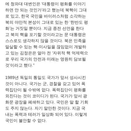
에 청와대 대변인은 ‘대통령이 평화를 이야기
하면 안 되는 것인가’라고 했는데 북핵이 그대
로 있고, 한국 국민을 바이러스처럼 소각하는 
북의 야만적 본성이 그대로 있는 한 ‘한반도 평
화’는 거짓일 뿐이다. 지금 종전 선언을 한다
고 북의 핵을 포기할 것이라고는 문 대통령은 
스스로도 생각하지 않을 것이다. 북은 민족을 
말살할 수 있는 핵·미사일을 끊임없이 개발하
고 있는 김정은은 얼마 전 ‘자위적 핵 억제력으
로 우리 국가의 안전과 미래는 영원히 담보될 
1989년 독일의 통일도 국가가 앞서 성사시킨 
것이 아니다. 국가는 군, 경찰을 갖고 있어 폭
력집단이 될 수밖에 없다. 폭력집단이 평화를 
외친다는 것이 코미디가 된다. 국가가 앞서 광
화문 광장을 폐쇄하고 있다. 국민은 말 할 기회
도 주지 않는다. 자기 말만한 것이다. 지금 국
내는 폭력과 테러가 일상화 되어 있다. 이렇게 