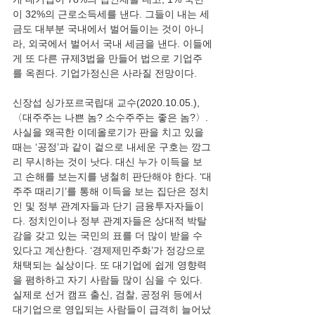
이 32%의 근로소득세를 낸다. 그들이 내는 세
금도 대부분 국내에서 벌어들이는 것이 아니
라, 외국에서 벌어서 국내 세금을 낸다. 이들에
게 또 다른 규제3법을 만들어 법으로 기업주
신장섭 싱가포르국립대 교수(2020.10.05.), 
〈대주주는 나쁜 놈? 소수주주는 좋은 놈?〉. 
사실을 왜곡한 이데올로기가 판을 치고 있을 
때는 ‘공정’과 같이 겉으로 내세운 구호는 깡그
리 무시하는 것이 낫다. 대신 누가 이득을 보
고 손해를 보는지를 냉철히 판단해야 한다. ‘대
주주 때리기’를 통해 이득을 보는 집단은 정치
인 및 정부 관계자들과 단기 금융투자자들이
다. 정치인이나 정부 관계자들은 상대적 박탈
감을 갖고 있는 국민의 표를 더 많이 받을 수 
있다고 계산한다. ‘경제제민주화’가 정강으로 
채택되는 실상이다. 또 대기업에 쉽게 영향력
을 폄하하고 자기 사람들 많이 심을 수 있다. 
실제로 선거 캠프 출신, 검찰, 공정위 등에서 
대기업으로 영입되는 사람들이 급격히 늘어났