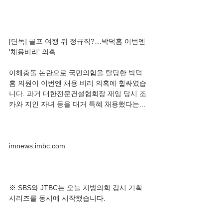
[단독] 골프 여행 뒤 정규직?…박덕흠 이번엔 
이해충돌 논란으로 국민의힘을 탈당한 박덕
흠 의원이 이번엔 채용 비리 의혹에 휩싸였습
니다. 과거 대한전문건설협회장 재임 당시 조
※ SBS와 JTBC는 오늘 지방의회 감시 기획 