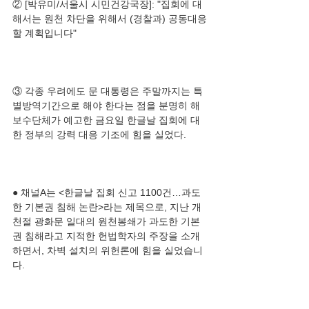
② [박유미/서울시 시민건강국장]: "집회에 대
해서는 원천 차단을 위해서 (경찰과) 공동대응
③ 각종 우려에도 문 대통령은 주말까지는 특
별방역기간으로 해야 한다는 점을 분명히 해 
보수단체가 예고한 금요일 한글날 집회에 대
● 채널A는 <한글날 집회 신고 1100건…과도
한 기본권 침해 논란>라는 제목으로, 지난 개
천절 광화문 일대의 원천봉쇄가 과도한 기본
권 침해라고 지적한 헌법학자의 주장을 소개
하면서, 차벽 설치의 위헌론에 힘을 실었습니