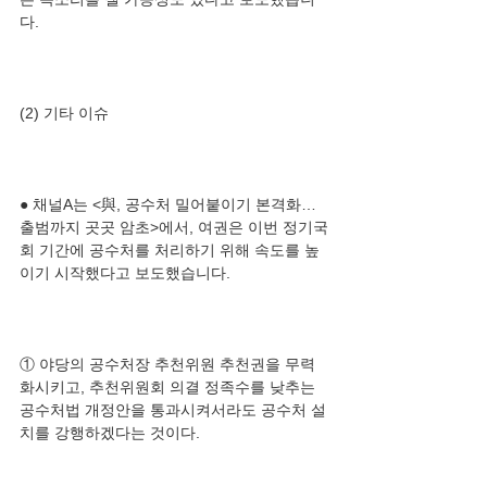
● 채널A는 <與, 공수처 밀어붙이기 본격화…
출범까지 곳곳 암초>에서, 여권은 이번 정기국
회 기간에 공수처를 처리하기 위해 속도를 높
① 야당의 공수처장 추천위원 추천권을 무력
화시키고, 추천위원회 의결 정족수를 낮추는 
공수처법 개정안을 통과시켜서라도 공수처 설