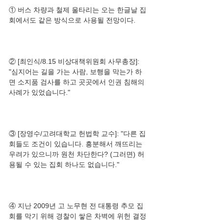
① 버스 차량과 철제 울타리는 오는 한글날 집
② [최인식/8.15 비상대책위원회 사무총장]: 
"심지어는 길을 가는 사람, 보행을 막는가 하
면 소지품 검사를 하고 곳곳에서 인권 침해의 
③ [장영수/고려대학교 헌법학 교수]: "다른 집
회들도 조건이 있습니다. 흥분해서 깨뜨리는 
우려가 있으니까 원천 차단한다? (그러면) 허
④ 지난 2009년 고 노무현 전 대통령 추모 집
회를 막기 위해 경찰이 쌓은 차벽에 위헌 결정