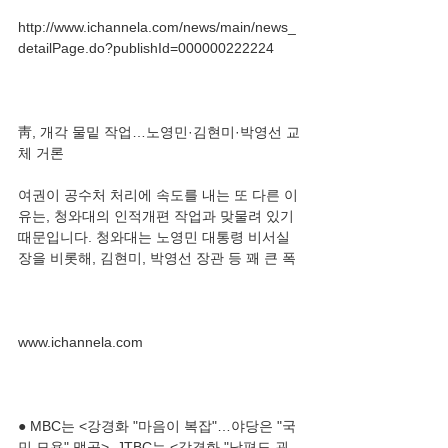
http://www.ichannela.com/news/main/news_
靑, 개각 물밑 작업…노영민·김현미·박영선 교
여권이 공수처 처리에 속도를 내는 또 다른 이
유는, 청와대의 인적개편 작업과 맞물려 있기 
때문입니다. 청와대는 노영민 대통령 비서실
● MBC는 <강경화 "마음이 복잡"…야당은 "국
민 모욕" 맹공>, JTBC는 <강경화 "남편도 굉