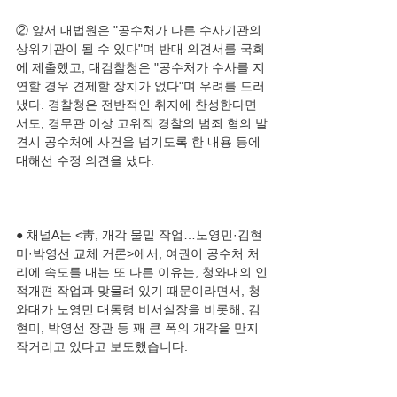
② 앞서 대법원은 "공수처가 다른 수사기관의 
상위기관이 될 수 있다"며 반대 의견서를 국회
에 제출했고, 대검찰청은 "공수처가 수사를 지
연할 경우 견제할 장치가 없다"며 우려를 드러
냈다. 경찰청은 전반적인 취지에 찬성한다면
서도, 경무관 이상 고위직 경찰의 범죄 혐의 발
견시 공수처에 사건을 넘기도록 한 내용 등에 
● 채널A는 <靑, 개각 물밑 작업…노영민·김현
미·박영선 교체 거론>에서, 여권이 공수처 처
리에 속도를 내는 또 다른 이유는, 청와대의 인
적개편 작업과 맞물려 있기 때문이라면서, 청
와대가 노영민 대통령 비서실장을 비롯해, 김
현미, 박영선 장관 등 꽤 큰 폭의 개각을 만지