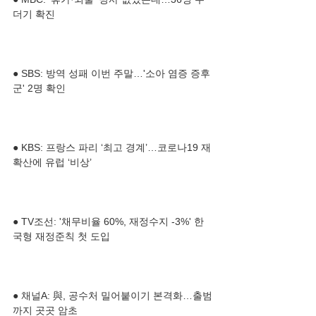
● SBS: 방역 성패 이번 주말…'소아 염증 증후
● KBS: 프랑스 파리 ‘최고 경계’…코로나19 재
● TV조선: '채무비율 60%, 재정수지 -3%' 한
● 채널A: 與, 공수처 밀어붙이기 본격화…출범