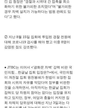
① 김 청장은 "경찰과 시위대 간 접촉을 최소
화하기 위한 불가피한 조치였다"며 "불가피한 
경우 차벽 설치가 가능하다는 법원 판례도 있
② 지난 8월 15일 집회에 투입된 경찰 전원에 
대해 코로나19 검사를 해야 했고 이중 8명이 
● JTBC는 이어서 <'광화문 차벽' 강력 비판 국
민의힘…한글날 집회 입장은?>에서, 국민의힘
이 개천절 집회 원천봉쇄가 헌법이 보장한 집
회와 시위의 자유를 막았다며 정부를 비판한 
것을 소개하면서, 아직까지는 한글날 집회가 
잡혀도 당 차원의 참여는 없다는 입장을 유지
하고 있지만, 정부, 여당과 충돌이 커지면 집
회 자체의 당위성에 대해선 지난 3일과는 다
른 목소리를 낼 가능성도 있다고 보도했습니