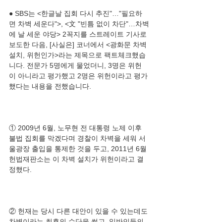
● SBS는 <한글날 집회 다시 추진"…"필요하
면 차벽 세운다">, <文 "빈틈 없이 차단"…차벽
에 날 세운 야당> 2꼭지를 스트레이트 기사로 
보도한 다음, [사실은] 코너에서 <광화문 차벽 
설치, 위헌인가>라는 제목으로 팩트체크했습
니다. 전문가 5명에게 물었더니, 3명은 위헌
이 아니라고 평가했고 2명은 위헌이라고 평가
① 2009년 6월, 노무현 전 대통령 노제 이후 
불법 집회를 막겠다며 경찰이 차벽을 세워 서
울광장 출입을 통제한 것을 두고, 2011년 6월 
헌법재판소는 이 차벽 설치가 위헌이라고 결
② 헌재는 당시 다른 대안이 있을 수 있는데도 
차벽이라는 최후의 수단을 썼고, 일반인들의 