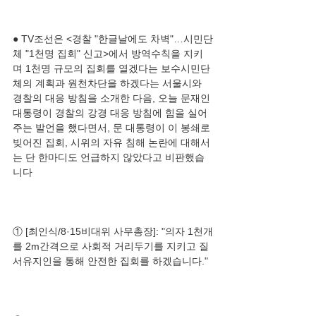
● TV조선은 <경찰 "한글날에도 차벽"…시민단
체 "1천명 집회" 신고>에서 방역수칙을 지키
며 1천명 규모의 집회를 열겠다는 보수시민단
체의 계획과 원천차단을 하겠다는 서울시와 
경찰의 대응 방침을 소개한 다음, 오늘 문재인 
대통령이 경찰의 강경 대응 방침에 힘을 실어
주는 발언을 했다면서, 문 대통령이 이 봉쇄로 
빚어진 집회, 시위의 자유 침해 논란에 대해서
는 단 한마디도 언급하지 않았다고 비판했습
① [최인식/8·15비대위 사무총장]: "의자 1천개
를 2m간격으로 사회적 거리두기를 지키고 질