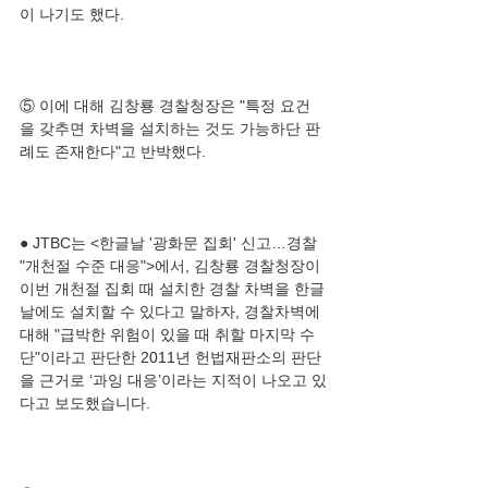
⑤ 이에 대해 김창룡 경찰청장은 "특정 요건
을 갖추면 차벽을 설치하는 것도 가능하단 판
● JTBC는 <한글날 '광화문 집회' 신고…경찰 
"개천절 수준 대응">에서, 김창룡 경찰청장이 
이번 개천절 집회 때 설치한 경찰 차벽을 한글
날에도 설치할 수 있다고 말하자, 경찰차벽에 
대해 "급박한 위험이 있을 때 취할 마지막 수
단"이라고 판단한 2011년 헌법재판소의 판단
을 근거로 ‘과잉 대응’이라는 지적이 나오고 있