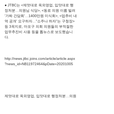
● JTBC는 <제멋대로 옥외영업, 입맛대로 행
정처분…의원님 식당>, <동료 의원 이름 빌려 
'가짜 간담회'…1400만원 미식회>, <업추비 내
역 공개' 요구하자…"소주나 하자"는 구청장> 
등 3꼭지로, 마포구 의회 의원들의 부적절한 
업무추진비 사용 등을 톱뉴스로 보도했습니
http://news.jtbc.joins.com/article/article.aspx
제멋대로 옥외영업, 입맛대로 행정처분…의원
오늘(5일)은 뉴스룸만의 보도로 문을 열겠습