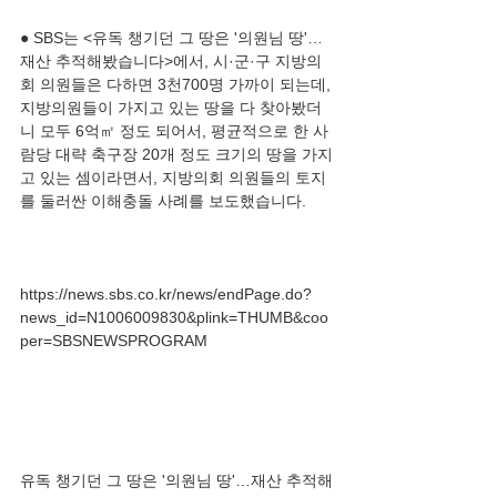
● SBS는 <유독 챙기던 그 땅은 '의원님 땅'…
재산 추적해봤습니다>에서, 시·군·구 지방의
회 의원들은 다하면 3천700명 가까이 되는데, 
지방의원들이 가지고 있는 땅을 다 찾아봤더
니 모두 6억㎡ 정도 되어서, 평균적으로 한 사
람당 대략 축구장 20개 정도 크기의 땅을 가지
고 있는 셈이라면서, 지방의회 의원들의 토지
https://news.sbs.co.kr/news/endPage.do?
news_id=N1006009830&plink=THUMB&coo
유독 챙기던 그 땅은 '의원님 땅'…재산 추적해