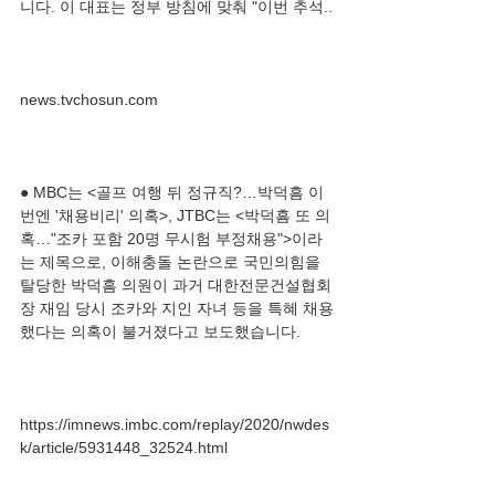
● MBC는 <골프 여행 뒤 정규직?…박덕흠 이
번엔 '채용비리' 의혹>, JTBC는 <박덕흠 또 의
혹…"조카 포함 20명 무시험 부정채용">이라
는 제목으로, 이해충돌 논란으로 국민의힘을 
탈당한 박덕흠 의원이 과거 대한전문건설협회
장 재임 당시 조카와 지인 자녀 등을 특혜 채용
https://imnews.imbc.com/replay/2020/nwdes