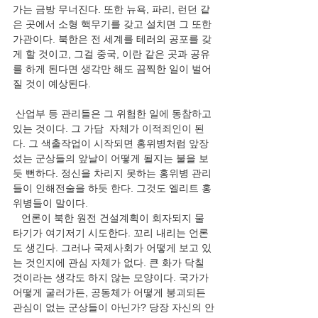
가는 금방 무너진다. 또한 뉴욕, 파리, 런던 같
은 곳에서 소형 핵무기를 갖고 설치면 그 또한 
가관이다. 북한은 전 세계를 테러의 공포를 갖
게 할 것이고, 그걸 중국, 이란 같은 곳과 공유
를 하게 된다면 생각만 해도 끔찍한 일이 벌어
질 것이 예상된다. 
 산업부 등 관리들은 그 위험한 일에 동참하고 
있는 것이다. 그 가담  자체가 이적죄인이 된
다. 그 색출작업이 시작되면 홍위병처럼 앞장 
섰는 군상들의 앞날이 어떻게 될지는 불을 보
듯 뻔하다. 정신을 차리지 못하는 홍위병 관리
들이 인해전술을 하듯 한다. 그것도 엘리트 홍
위병들이 말이다.   
   언론이 북한 원전 건설계획이 회자되지 물 
타기가 여기저기 시도한다. 꼬리 내리는 언론
도 생긴다. 그러나 국제사회가 어떻게 보고 있
는 것인지에 관심 자체가 없다. 큰 화가 닥칠 
것이라는 생각도 하지 않는 모양이다. 국가가 
어떻게 굴러가든, 공동체가 어떻게 붕괴되든 
관심이 없는 군상들이 아닌가? 당장 자신의 안