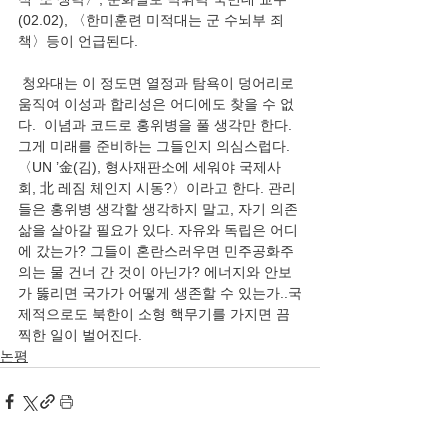
(02.02), 〈한미훈련 미적대는 군 수뇌부 죄
책〉등이 언급된다. 
 청와대는 이 정도면 열정과 탐욕이 덩어리로 
움직여 이성과 합리성은 어디에도 찾을 수 없
다.  이념과 코드로 홍위병을 풀 생각만 한다. 
그게 미래를 준비하는 그들인지 의심스럽다. 
〈UN ’金(김), 형사재판소에 세워야 국제사
회, 北 레짐 체인지 시동?〉이라고 한다. 관리
들은 홍위병 생각할 생각하지 말고, 자기 의존 
삶을 살아갈 필요가 있다. 자유와 독립은 어디
에 갔는가? 그들이 혼란스러우면 민주공화주
의는 물 건너 간 것이 아닌가? 에너지와 안보
가 뚫리면 국가가 어떻게 생존할 수 있는가..국
제적으로도 북한이 소형 핵무기를 가지면 끔
찍한 일이 벌어진다.
논평