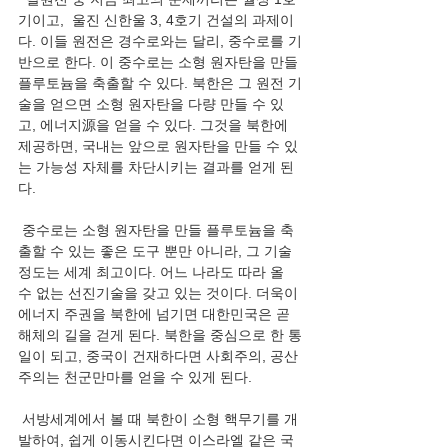
기이고,  울진 신한울 3, 4호기 건설의 과제이
다. 이들 원전은 경수로와는 달리, 중수로를 기
반으로 한다. 이 중수로는 소형 원자탄을 만들 
플루토늄을 축출할 수 있다. 북한은 그 원전 기
술을 얻으면 소형 원자탄을 다량 만들 수 있
고, 에너지源을 얻을 수 있다. 그것을 북한에 
제공하면, 국내는 앞으로 원자탄을 만들 수 있
는 가능성 자체를 차단시키는 결과를 얻게 된
다.  
 중수로는 소형 원자탄을 만들 플루토늄을 축
출할 수 있는 좋은 도구 뿐만 아니라, 그 기술 
정도는 세계 최고이다. 어느 나라도 따라 올 
수 없는 선진기술을 갖고 있는 것이다. 더욱이 
에너지 주권을 북한에 넘기면 대한민국은 곧 
해체의 길을 걷게 된다. 북한을 중심으로 한 통
일이 되고, 중국이 건재하다면 사회주의, 공산
주의는 천군만마를 얻을 수 있게 된다. 
 서방세계에서 볼 때 북한이 소형 핵무기를 개
발하여, 쉽게 이동시킨다면 이스라엘 같은 국