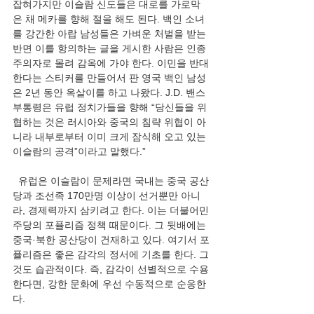
잡혀가지만 이슬람 신도들은 대로를 가로막
은 채 메카를 향해 절을 해도 된다. 백인 소녀
를 강간한 아랍 남성들은 가벼운 처벌을 받는 
반면 이를 항의하는 글을 게시한 사람은 인종
주의자로 몰려 감옥에 가야 한다. 이민을 반대
한다는 스티커를 만들어서 판 영국 백인 남성
은 2년 동안 옥살이를 하고 나왔다. J.D. 밴스 
부통령은 유럽 정치가들을 향해 “당신들을 위
협하는 것은 러시아와 중국의 침략 위협이 아
니라 내부로부터 이미 크게 잠식해 오고 있는 
이슬람의 공격”이라고 말했다.”
  유럽은 이슬람이 문제라면 국내는 중국 공산
당과 조선족 170만명 이상이 선거뿐만 아니
라, 경제력까지 삼키려고 한다. 이는 더불어민
주당의 포퓰리즘 정책 때문이다. 그 뒷배에는 
중국·북한 공산당이 건재하고 있다. 여기서 포
퓰리즘은 좋은 감각의 정서에 기초를 한다. 그
것도 습관적이다. 즉, 감각이 선별적으로 수용
한다면, 강한 문화에 우선 수동적으로 순응한
다.