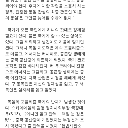
되어야 한다. 후자에 대한 작업을 소홀히 하는 
경우, 진정한 통일 완성의 최종 관문인 ‘마음
의 통일’은 그만큼 늦어질 수밖에 없다.”
  국가가 모든 국민에게 하나의 잣대로 강제할 
필요가 없다. 물론 국가가 할 수 있는 영역도 
있다. 그걸 제외하고 생긴데도 자율에 맡기면 
된다. 그러나 독일 지도력은 계속 포퓰리즘으
로 머물고, 에너지는 러시아로, 공급망 생태계
는 중국 공산당에 의존하게 되었다. 국가 관료
조직은 점점 비대해진다. 러·우크라이나 전쟁
으로 에너지는 고갈되고, 공급망 생태계는 중
국 이전했다. 자국 산업은 사경을 헤매게 되었
다. 구 동독인은 자신의 정체성을 잃고, 구 서
독인은 일자리를 잃고 말았다.
  독일의 포퓰리즘 국가의 난재가 발생한 것이
다. 스카이데일리 김영 정치사회부장·국장대
우(3.13), 〈아니면 말고 탄핵… 책임 눈 감은 
野〉, 중국 공산당이 개입했다는 부정선거 조
사 막겠다고 줄 탄핵을 시켰다. “헌법재판소