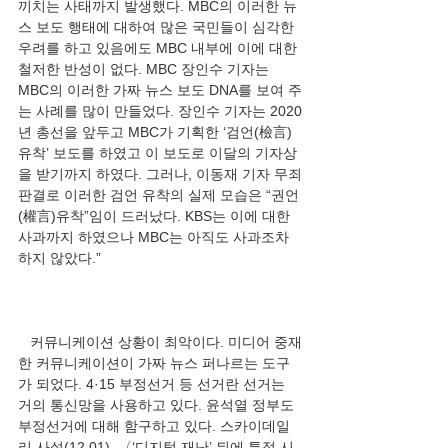
끼치는 사태까지 발생했다. MBC의 이러한 뉴
스 보도 행태에 대하여 많은 국민들이 심각한 
우려를 하고 있음에도 MBC 내부에 이에 대한 
철저한 반성이 없다. MBC 장인수 기자는 
MBC의 이러한 가짜 뉴스 보도 DNA를 보여 주
는 사례를 많이 만들었다. 장인수 기자는 2020
년 총선을 앞두고 MBC가 기획한 ‘검언(檢言)
유착’ 보도를 하였고 이 보도로 이달의 기자상
을 받기까지 하였다. 그러나, 이동재 기자 무죄
판결로 이러한 검언 유착의 실제 모습은 “권언
(權言)유착”임이 드러났다. KBS는 이에 대한 
사과까지 하였으나 MBC는 아직도 사과조차 
   커뮤니케이션 상황이 최악이다. 미디어 중재
한 커뮤니케이션이 가짜 뉴스 퍼나르는 도구
가 되었다. 4·15 부정선거 등 선거란 선거는 
거의 통신망을 사용하고 있다. 윤석열 정부도 
부정선거에 대해 함구하고 있다. 스카이데일
리 사설(12.01), 〈‘디지털 재난’ 뒤에 특정 시