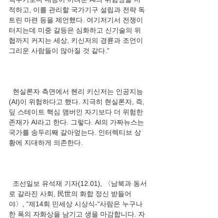
적하고, 이를 관리할 국가기구 설립과 전략 독
트린 마련 등을 제언했다. 여기저기서 전쟁이 
터지는데 미중 갈등은 심화하고 신기술의 위
협까지 커지는 세상, 키신저의 경륜과 조언이 
  현실론자 측면에서 헨리 키신저는 인공지능
(AI)이 위험하다고 했다. 지극히 현실론자, 즉, 
딮 스테이트 핵심 맴버인 자기보다 더 위험한 
존재가 AI라고 한다. 그렇다. AI의 가짜뉴스는 
국가를 송두리째 갈아엎는다. 인터렉티브 상
  조선일보 유석재 기자(12.01), 〈남북과 동서
로 갈라진 사회, 民世의 화합 정신 받들어
야〉, “제14회 민세상 시상식-“사람은 누구나 
한 폭의 자화상을 남기고 생을 마감합니다. 자