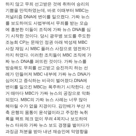
하지 않고 무죄 선고받은 것에 취하여 승리의 
기쁨을 만끽하였는데, 바로 이때부터 MBC는 
저널리즘 DNA에 변이를 일으켰다. 가짜 뉴스
를 보도하여도 사법부에서 무죄를 받는 모습
에 흥분한 이들이 조직에 가짜 뉴스 DNA를 심
기 시작한 것이다. 당시 광우병 보도를 주도한 
조능희 CP는 문재인 정권 아래 박성제 MBC 
사장 재임 시 MBC 플러스 사장으로 영전하기
까지 하였다. 이러한 조치들이 MBC 조직에 가
짜 뉴스 DNA를 퍼뜨린 것이다. 가짜 뉴스를 
방송해도 무죄를 선고받고 승진까지 하는 선
례가 만들어져 MBC 내부에 가짜 뉴스 DNA가 
심어지고 증식하는 비극이 벌어졌다.DNA에 
변이를 일으킨 MBC는 폭주하기 시작한다. 선
거 때마다 MBC가 가짜 뉴스의 공장으로 악화
되었다. MBC의 가짜 뉴스 사례는 너무 많아 
헤아릴 수가 없을 지경이다. 김만배가 부산 저
축 은행의 몸통이 윤석열이라고 주장한 녹취
록을 팩트 체크 없이 무려 4꼭지나 보도하며 
뉴스 타파와 가짜 뉴스 보도 경쟁을 벌이다가 
과징금 처분을 받아 내년 재승인에 악영향을 