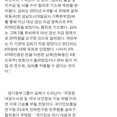
치자금 및 뇌물 수수 혐의로 기소돼 재판을 받
아왔다. 김씨는 2021년 4~8월 네 차례에 걸쳐 
유동규(전 성남도시개발공사 기획본부장)씨
를 통해 지난 대선 경선 자금 명목으로 8억
4700만원을 받았다는 혐의로 기소됐다. 김씨
는 그해 2월 유씨에게 대선 경선 자금 명목으
로 20억원을 요구한 것으로 알려졌다. 재판부
는 이 가운데 김씨가 직접 받았다고 판단되는 
6억원에 대해 유죄로 인정했다. 나머지 2억
4700만원은 돈을 마련한 남욱(천화동인 4호 
소유주) 변호사가 돌려받았거나 유씨 등이 직
접 쓴 돈으로, 김씨를 처벌할 수 없다는 것이
   경기동부그룹이 실체가 드러난다. ‘국정원 
대공수사권 및 국내 보안정보 기능 박탈’이되
면 더욱 기승를 부릴 전망이다. 국가안보통일
연구원·21세계 전략연구원·민주평통 송파구
협의회가 주체한 「국가안보 위기 대응과 전