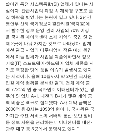
쓸어간 특정 시스템통합(SI) 업체가 있다는 사
실이다. 관급사업의 과점 속 재하청 구조로 품
질 하락을 빚었다는 논란이 일고 있다. 2년간 
행안부 산하 국가정보자원관리원(국자원)에
서 발주한 정보 운영·관리 사업의 70% 이상
을 국자원 데이터센터 소재 지역의 중견 SI 업
체 2곳이 나눠 가져간 것으로 나타났다. 업계
에선 관급 사업의 터무니없이 적은 예산 환경
에서 이들 업체가 사업을 싹쓸이하면서 정보
기술(IT) 소프트웨어·하드웨어 업체 제품을 저
가로 책정한 탓에 품질 이슈가 발생하고 있다
는 지적이다. 올해 10월까지 약 2년간 국자원 
입찰 계약 현황을 분석한 결과, 전체 계약 금
액 7721억 원 중 국자원 데이터센터가 있는 광
주의 SI 업체 A사, 대전의 B사가 맺은 계약 금
액 비중은 40%로 집계됐다. A사 계약 금액은 
2000억 원·B사는 1098억 원이다. 국자원은 국
가기관 주요 서비스의 서버와 통신·보안 장비 
등 정보 자원을 관리하는 데이터센터를 대전·