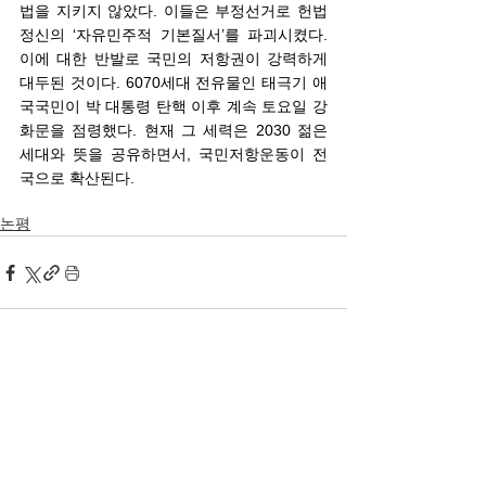
법을 지키지 않았다. 이들은 부정선거로 헌법
정신의 ‘자유민주적 기본질서’를 파괴시켰다. 
이에 대한 반발로 국민의 저항권이 강력하게 
대두된 것이다. 6070세대 전유물인 태극기 애
국국민이 박 대통령 탄핵 이후 계속 토요일 강
화문을 점령했다. 현재 그 세력은 2030 젊은 
세대와 뜻을 공유하면서, 국민저항운동이 전
국으로 확산된다.  
논평
전체 보기
최근 게시물