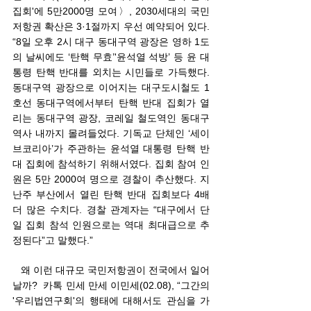
집회'에 5만2000명 모여〉, 2030세대의 국민
저항권 확산은 3·1절까지 우선 예약되어 있다. 
“8일 오후 2시 대구 동대구역 광장은 영하 1도
의 날씨에도 ‘탄핵 무효’'윤석열 석방’ 등 윤 대
통령 탄핵 반대를 외치는 시민들로 가득했다. 
동대구역 광장으로 이어지는 대구도시철도 1
호선 동대구역에서부터 탄핵 반대 집회가 열
리는 동대구역 광장, 코레일 철도역인 동대구
역사 내까지 몰려들었다. 기독교 단체인 ‘세이
브코리아’가 주관하는 윤석열 대통령 탄핵 반
대 집회에 참석하기 위해서였다. 집회 참여 인
원은 5만 2000여 명으로 경찰이 추산했다. 지
난주 부산에서 열린 탄핵 반대 집회보다 4배 
더 많은 수치다. 경찰 관계자는 “대구에서 단
일 집회 참석 인원으로는 역대 최대급으로 추
정된다”고 말했다.” 
   왜 이런 대규모 국민저항권이 전국에서 일어
날까?  카톡 민세 만세 이민세(02.08), “그간의 
'우리법연구회'의 행태에 대해서도 관심을 가