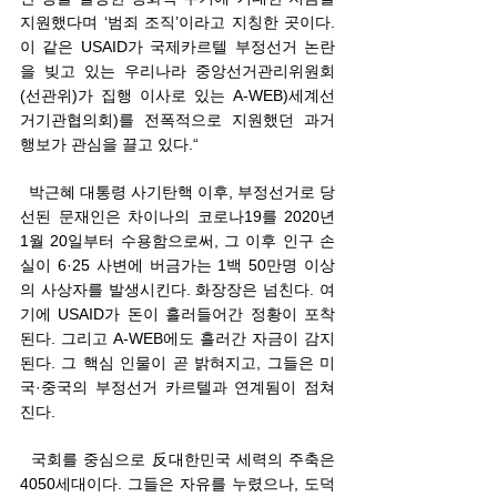
지원했다며 ‘범죄 조직’이라고 지칭한 곳이다. 
이 같은 USAID가 국제카르텔 부정선거 논란
을 빚고 있는 우리나라 중앙선거관리위원회
(선관위)가 집행 이사로 있는 A-WEB)세계선
거기관협의회)를 전폭적으로 지원했던 과거 
행보가 관심을 끌고 있다.“ 
  박근혜 대통령 사기탄핵 이후, 부정선거로 당
선된 문재인은 차이나의 코로나19를 2020년 
1월 20일부터 수용함으로써, 그 이후 인구 손
실이 6·25 사변에 버금가는 1백 50만명 이상
의 사상자를 발생시킨다. 화장장은 넘친다. 여
기에 USAID가 돈이 흘러들어간 정황이 포착
된다. 그리고 A-WEB에도 흘러간 자금이 감지
된다. 그 핵심 인물이 곧 밝혀지고, 그들은 미
국·중국의 부정선거 카르텔과 연계됨이 점쳐
진다.  
  국회를 중심으로 反대한민국 세력의 주축은 
4050세대이다. 그들은 자유를 누렸으나, 도덕