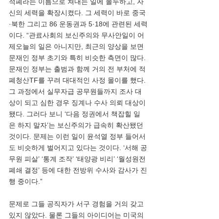
적폐라는 이름으로 쳐내는 일에 몰두하고, 자
신의 세력을 확장시켰다. 그 세력이 바로 중국
·북한 그리고 86 운동권과 5·18에 관련된 세력
이다. “관료사회의 보신주의와 무사안일이 어
제오늘의 일은 아니지만, 최근의 양상을 보면 
문재인 정부 초기와 특히 비슷한 측면이 많다. 
문재인 정부는 출범과 함께 거의 전 부처에 적
폐청산TF를 꾸려 대대적인 사정 몰이를 했다. 
그 과정에서 실무자급 공무원들까지 조사 대
상이 되고 심한 경우 징계나 수사 의뢰 대상이 
됐다. 그러다 보니 ‘다음 정권에서 책잡힐 일
은 하지 말자’는 보신주의가 급속히 확산됐던 
것이다. 문제는 이런 일이 윤석열 정부 들어서
도 비슷하게 벌어지고 있다는 것이다. ‘서해 공
무원 피살’ ‘통계 조작’ ‘태양광 비리’ ‘월성원전 
폐쇄 결정’ 등에 대한 전방위 수사와 감사가 진
행 중이다.”
문제로 그들 공직자가 서구 경험을 거의 갖고 
있지 않았다. 물론 그들의 아이디어는 미국의 