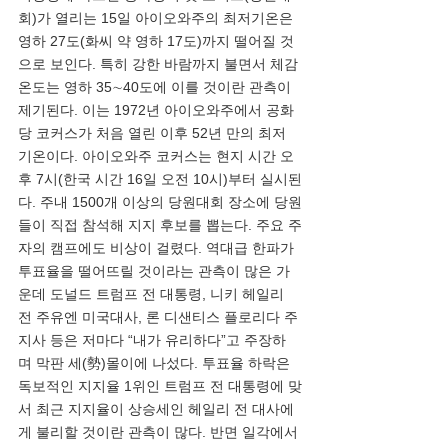
회)가 열리는 15일 아이오와주의 최저기온은 
영하 27도(화씨 약 영하 17도)까지 떨어질 것
으로 보인다. 특히 강한 바람까지 불면서 체감
온도는 영하 35∼40도에 이를 것이란 관측이 
제기된다. 이는 1972년 아이오와주에서 공화
당 코커스가 처음 열린 이후 52년 만의 최저 
기온이다. 아이오와주 코커스는 현지 시간 오
후 7시(한국 시간 16일 오전 10시)부터 실시된
다. 주내 1500개 이상의 당원대회 장소에 당원
들이 직접 참석해 지지 후보를 뽑는다. 주요 주
자의 캠프에도 비상이 걸렸다. 역대급 한파가 
투표율을 떨어뜨릴 것이라는 관측이 많은 가
운데 도널드 트럼프 전 대통령, 니키 헤일리 
전 주유엔 미국대사, 론 디샌티스 플로리다 주
지사 등은 저마다 “내가 유리하다”고 주장하
며 막판 세(勢)몰이에 나섰다. 투표율 하락은 
독보적인 지지율 1위인 트럼프 전 대통령에 맞
서 최근 지지율이 상승세인 헤일리 전 대사에
게 불리할 것이란 관측이 많다. 반면 일각에서