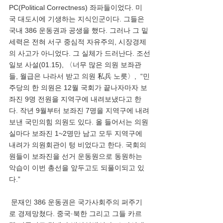
PC(Political Correctness) 좌파들이었다. 미
국 대도시에 기생하는 지식인군이다. 그들은 
국내 386 운동권과 공생을 했다. 그러나 그 밑 
세력은 전혀 서구 중심적 자유주의, 시장경제
의 사고가 아니었다. 그 실체가 드러난다. 조선
일보 사설(01.15), 〈너무 많은 의원 보좌관
들, 월급은 나라서 받고 의원 私兵 노릇〉,  “민
주당의 한 의원은 12월 국회가 끝나자마자 보
좌진 9명 전원을 지역구에 내려보냈다고 한
다. 작년 9월부터 보좌진 7명을 지역구에 내려
보낸 국민의힘 의원도 있다. 올 들어서는 의원
실마다 보좌진 1~2명만 남고 모두 지역구에 
내려가 의원회관이 텅 비었다고 한다. 국회의
원들이 보좌진을 선거 운동원으로 동원하는 
악습이 이번 총선을 앞두고도 되풀이되고 있
다.”
 문재인 386 운동권은 국가사회주의 퍼주기
로 경제망쳤다. 중국·북한 그리고 그들 카르