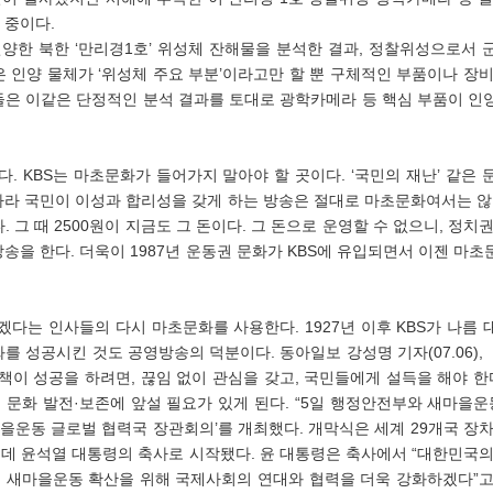
 중이다.
인양한 북한 ‘만리경1호’ 위성체 잔해물을 분석한 결과, 정찰위성으로서 
은 인양 물체가 ‘위성체 주요 부분’이라고만 할 뿐 구체적인 부품이나 장
들은 이같은 단정적인 분석 결과를 토대로 광학카메라 등 핵심 부품이 인
따라 국민이 이성과 합리성을 갖게 하는 방송은 절대로 마초문화여서는 않된
다. 그 때 2500원이 지금도 그 돈이다. 그 돈으로 운영할 수 없으니, 정
송을 한다. 더욱이 1987년 운동권 문화가 KBS에 유입되면서 이젠 마초
를 성공시킨 것도 공영방송의 덕분이다. 동아일보 강성명 기자(07.06),
책이 성공을 하려면, 끊임 없이 관심을 갖고, 국민들에게 설득을 해야 한
, 문화 발전·보존에 앞설 필요가 있게 된다. “5일 행정안전부와 새마을운
을운동 글로벌 협력국 장관회의’를 개최했다. 개막식은 세계 29개국 장차
가운데 윤석열 대통령의 축사로 시작됐다. 윤 대통령은 축사에서 “대한민국
 새마을운동 확산을 위해 국제사회의 연대와 협력을 더욱 강화하겠다”고 