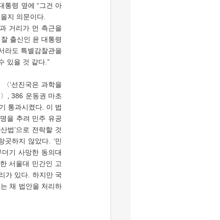
대통령 옆에 “그건 아
있을지 의문이다.
과 거리가 먼 측근을 
검찰 출신인 윤 대통령
해서라도 특별감찰관을 
 있을 것 같다.”
〉, 386 운동권 마초
기 통과시켰다. 이 법
9명을 추려 민주 유공
양산법’으로 전락할 것
곳하지 않았다. ‘민
무더기 사망한 동의대 
행한 서울대 민간인 고
리가 있다. 하지만 국
는 채 법안을 처리하