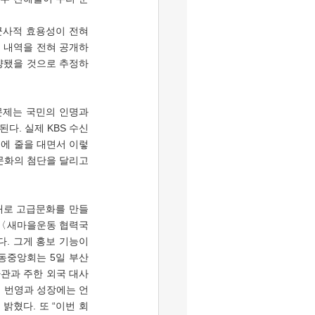
군사적 효용성이 전혀 
비 내역을 전혀 공개하
양됐을 것으로 추정하
다. 실제 KBS 수신
치권에 줄을 대면서 이렇
문화의 첨단을 달리고 
 〈새마을운동 협력국 
다. 그게 홍보 기능이
동중앙회는 5일 부산 
관과 주한 외국 대사 
의 번영과 성장에는 언
밝혔다. 또 “이번 회