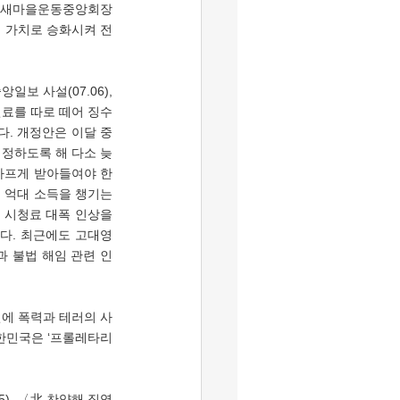
대훈 새마을운동중앙회장
 가치로 승화시켜 전 
신료를 따로 떼어 징수
. 개정안은 이달 중
 정하도록 해 다소 늦
뼈아프게 받아들여야 한
 억대 소득을 챙기는 
 시청료 대폭 인상을 
다. 최근에도 고대영 
과 불법 해임 관련 인
대한민국은 ‘프롤레타리