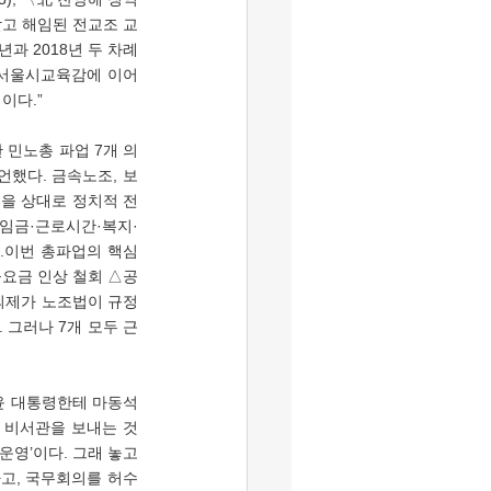
받고 해임된 전교조 교
 2018년 두 차례 
서울시교육감에 이어 
이다.”
언했다. 금속노조, 보
을 상대로 정치적 전
‘임금·근로시간·복지·
.이번 총파업의 핵심 
공요금 인상 철회 △공
 의제가 노조법이 규정
 그러나 7개 모두 근
 윤 대통령한테 마동석
기 비서관을 보내는 것
영’이다. 그래 놓고 
고, 국무회의를 허수