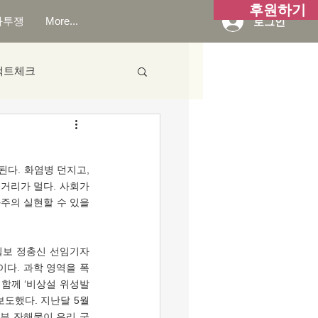
후원하기
화투쟁
More...
로그인
팩트체크
거리가 멀다. 사회가 
주의 실현할 수 있을
역이다. 과학 영역을 폭
 함께 ‘비상설 위성발
보도했다. 지난달 5월
일부 잔해물이 우리 군