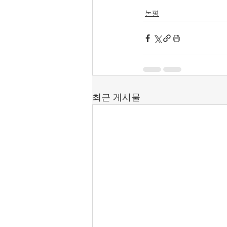
논평
최근 게시물