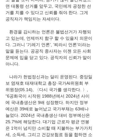
면 대통령 선거를 앞두고, 국민에게 공정한 선
거를 치를 수 있다고 신뢰를 줘야 한다. 그게 
공직자가 책임지는 자세이다.
   환경을 감시하는 언론은 불법선거가 자행되
고 있는데, 언제까지 함구 할 수 있을지 의문이
다. 그러니 ‘기레기 언론’, ‘찌라시 언론’이라는 
말을 듣는다. 공공직 종사자는 이젠 모든 사회
문제에 입을 닫고 있다. 공직자의 신뢰가 말이 
아니다.
   나라가 헌법정신과는 달리 운영된다. 중앙일
보 염재호 태재대학교 총장·국가AI위원회 부
위원장(05.14), 〈다시 국가를 생각한다. 〉, 
“6공화국이 시작된 1988년에서 2024년 사이
에 국내총생산은 9배 성장했다. 하지만 정부 
예산은 39배로 늘어났고 국가부채는 63배나 
늘었다. 2024년 국내총생산 대비 정부예산은 
25.7%에 해당한다. 대기업 근로자 평균 연봉
은 1억이 넘지만 소비할 때 지불하는 부가가치
세, 소득세, 그리고 건강보험료 등을 합하면 소