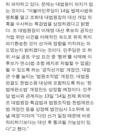
히 파악하고 있다. 문제는 대법원이 의지가 없
는 것이다. “더불어민주당이 14일 법제사법위
원회를 열고 조희대 대법원장의 대선 개입 의
혹을 수사하는 특검법을 상정하겠다고 밝혔
다. 조 대법원장이 이재명 대선 후보의 공직선
거법 위반 사건을 이례적인 속도로 유죄 취지 
파기환송한 것이 선거에 영향을 끼치려는 의
도였는지 밝히겠다는 것이다. 민주당은 또 허
위 사실 공표 구성 요건 중 ‘행위’를 삭제해 이 
후보가 면소(법 조항 폐지로 처벌할 수 없음)
될 수 있도록 하는 ‘공직선거법’ 개정안, 대법
관 수를 늘리는 ‘법원조직법’ 개정안, 대법원 
판결도 헌법소원 대상에 포함하도록 하는 ‘헌
법재판소법’ 개정안도 상정할 예정이다. 민주
당 법사위 관계자는 13일 “14일 전체 회의에 
조 대법원장 특검법과 법원조직법·헌법재판소
법 개정안 등을 상정해 법안심사 1소위에 보
낼 예정”이라며 “다만 선거 일정 때문에 바로 
처리하기보다는 대선 후 통과될 가능성이 있
다”고 했다.”