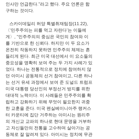
인사만 언급한다.”라고 했다. 주요 언론은 함
구하는 것이다.
   스카이데일리 허양 특별취재팀장(11.22), 
〈‘민주주의는 피를 먹고 자란다’는 이들에
게〉, “민주주의의 중심은 국민의 참여와 이
를 기반으로 한 신뢰다. 하지만 이 두 요소가 
온전히 작동하지 못하면 민주주의 체제는 흔
들리게 된다. 최근 미국 대선에서 이 요소들의 
중요성을 명확히 보여 주는 두 가지 사례가 있
었다. 하나는 전통적으로 정치에 참여하지 않
던 아미시 공동체의 선거 참여이고, 다른 하나
는 선거 유세 과정에서 보여 준 도널드 트럼프 
미국 대통령 당선인의 부정선거 방지를 위한 
대대적 노력이다. 이 사례들은 민주주의를 확
립하고 강화하기 위해 무엇이 필요한지 귀중
한 교훈을 준다. 미국 펜실베이니아주 랭커스
터 카운티에 집단 거주하는 아미시는 원리주
의 개신교 교파의 하나로 현대 문명을 거부하
고 자신들만의 전통을 고수하며 살아가는 공
동체로 잘 알려져 있다. 아미시는 정치에 무관