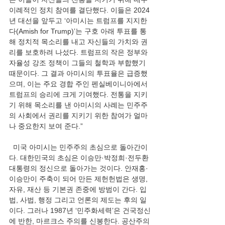
이례적인 정치 참여를 결단했다. 이들은 2024
년 대선을 앞두고 ‘아미시는 트럼프를 지지한
다(Amish for Trump)’는 구호 아래 투표를 통
해 정치적 목소리를 내고 자신들의 가치와 권
리를 보호하려 나섰다. 트럼프의 작은 정부와 
자율성 강조 정책이 그들의 철학과 부합했기 
때문이다. 그 결과 아미시의 투표율은 급증했
으며, 이는 주요 경합 주인 펜실베이니아에서 
트럼프의 승리에 크게 기여했다. 전통을 지키
기 위해 목소리를 낸 아미시의 사례는 민주주
의 사회에서 권리를 지키기 위한 참여가 얼마
나 중요한지 보여 준다.”
  미국 아미시는 민주주의 초심으로 돌아간이
다. 대한민국의 초심은 이승만·박정희·전두환 
대통령의 정신으로 돌아가는 것이다. 안재홍·
이승만이 주축이 되어 만든 제헌헌법은 생명, 
자유, 재산 등 기본권 존중에 방범이 간다. 입
법, 사법, 행정 그리고 언론의 제도는 후의 일
이다. 그러나 1987년 ‘민주화세력’은 건국정신
에 반한, 마르크스 주의를 신봉한다. 공산주의