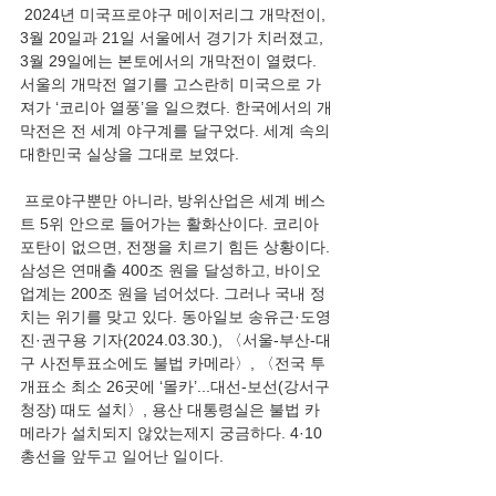
 2024년 미국프로야구 메이저리그 개막전이, 
3월 20일과 21일 서울에서 경기가 치러졌고, 
3월 29일에는 본토에서의 개막전이 열렸다. 
서울의 개막전 열기를 고스란히 미국으로 가
져가 ‘코리아 열풍’을 일으켰다. 한국에서의 개
막전은 전 세계 야구계를 달구었다. 세계 속의 
대한민국 실상을 그대로 보였다.
 프로야구뿐만 아니라, 방위산업은 세계 베스
트 5위 안으로 들어가는 활화산이다. 코리아 
포탄이 없으면, 전쟁을 치르기 힘든 상황이다. 
삼성은 연매출 400조 원을 달성하고, 바이오 
업계는 200조 원을 넘어섰다. 그러나 국내 정
치는 위기를 맞고 있다. 동아일보 송유근·도영
진·권구용 기자(2024.03.30.), 〈서울-부산-대
구 사전투표소에도 불법 카메라〉, 〈전국 투
개표소 최소 26곳에 ‘몰카’...대선-보선(강서구
청장) 때도 설치〉, 용산 대통령실은 불법 카
메라가 설치되지 않았는제지 궁금하다. 4·10 
총선을 앞두고 일어난 일이다.