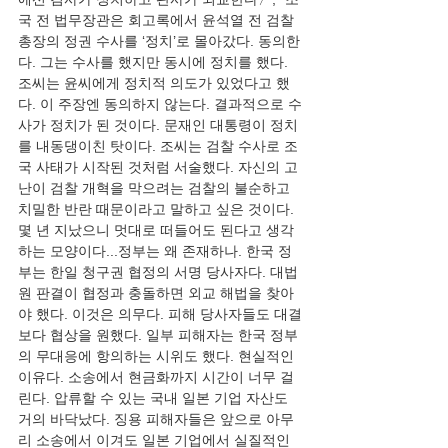
국 전 법무장관은 회고록에서 윤석열 전 검찰
총장의 정권 수사를 ‘정치’로 몰아갔다. 동의한
다. 그는 수사를 했지만 동시에 정치를 했다. 
조씨는 윤씨에게 정치적 의도가 있었다고 했
다. 이 주장엔 동의하지 않는다. 결과적으로 수
사가 정치가 된 것이다. 문재인 대통령이 정치
를 내동댕이친 탓이다. 조씨는 검찰 수사로 조
국 사태가 시작된 것처럼 서술했다. 자신의 고
난이 검찰 개혁을 막으려는 검찰의 불순하고 
치밀한 반란 때문이라고 말하고 싶은 것이다. 
몇 년 지났으니 멋대로 떠들어도 된다고 생각
하는 모양이다...정부는 왜 존재하나. 한국 정
부는 한일 청구권 협정의 서명 당사자다. 대법
원 판결이 협정과 충돌하면 외교 해법을 찾아
야 했다. 이것은 의무다. 피해 당사자들도 대결
보다 협상을 원했다. 일부 피해자는 한국 정부
의 무대응에 항의하는 시위도 했다. 현실적인 
이유다. 소송에서 현금화까지 시간이 너무 걸
린다. 압류할 수 있는 국내 일본 기업 자산도 
거의 바닥났다. 징용 피해자들은 앞으로 아무
리 소송에서 이겨도 일본 기업에서 실질적인 