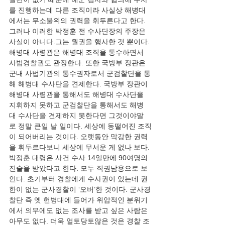
를 진행하는데 다른 조직이라 사실상 해병대
에서는 무소불위의 권력을 휘두른다고 한다. 
그러나 이러한 박정훈 전 수사단장의 주장은 
사실이 아니다.그는 월권을 행사한 것 뿐이다. 
해병대 사령관은 해병대 조직을 통수하면서 
사법경찰권도 관장한다. 또한 국방부 장관은 
군내 사법기관의 통수권자로서 군검찰단을 통
해 해병대 수사단을 견제한다. 국방부 장관이 
해병대 사령관을 통해서도 해병대 수사단을 
지휘하지 못하고 군검찰단을 통해서도 해병
대 수사단을 견제하지 못한다면 그것이야말
로 정말 큰일 날 일이다. 세상에 동떨어진 조직
이 되어버리는 것이다. 오랫동안 막강한 권력
을 휘두르다보니 세상에 무서운 게 없나 보다. 
박정훈 대령은 사건 수사 14일만에 90여명의 
진술을 받았다고 한다. 모두 직권남용으로 보
인다. 초기부터 경찰에게 수사권이 있는데 권
한이 없는 군사경찰이 ‘오버’한 것이다. 군사경
찰단 즉 옛 헌병대에 들어가 위압적인 분위기
에서 의무에도 없는 조사를 받고 싶은 사람은 
아무도 없다. 더욱 얼토당토않은 것은 경찰 조