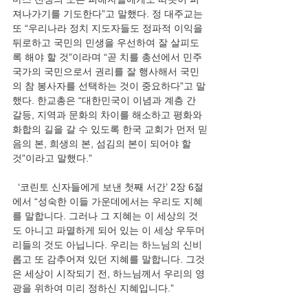
져나가기를 기도한다”고 말했다. 정 대주교는 
또 “우리나라 정치 지도자들도 정파적 이익을 
뒤로하고 국민의 민생을 우선하여 잘 살피도
록 해야 할 것”이라며 “곧 치를 총선에서 민주
국가의 국민으로서 권리를 잘 행사해서 국민
의 참 봉사자를 선택하는 것이 중요하다”고 말
했다. 한교총은 “대한민국이 이념과 계층 간 
갈등, 지역과 문화의 차이를 해소하고 평화와 
화합의 길을 갈 수 있도록 한국 교회가 먼저 믿
음의 본, 희생의 본, 섬김의 본이 되어야 할 
것”이라고 말했다.”
  ‘코린토 신자들에게 보낸 첫째 서간’ 2장 6절
에서 “성숙한 이들 가운데에서는 우리도 지혜
를 말합니다. 그러나 그 지혜는 이 세상의 것
도 아니고 파멸하게 되어 있는 이 세상 우두머
리들의 것도 아닙니다. 우리는 하느님의 신비
롭고 또 감추어져 있던 지혜를 말합니다. 그것
은 세상이 시작되기 전, 하느님께서 우리의 영
광을 위하여 미리 정하신 지혜입니다.”