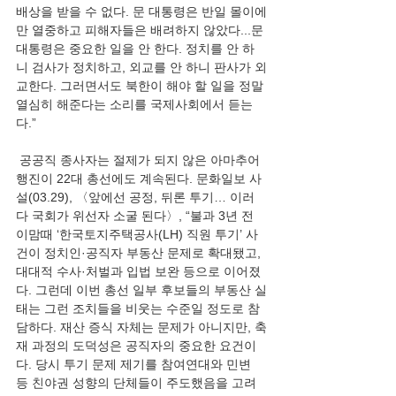
배상을 받을 수 없다. 문 대통령은 반일 몰이에
만 열중하고 피해자들은 배려하지 않았다...문 
대통령은 중요한 일을 안 한다. 정치를 안 하
니 검사가 정치하고, 외교를 안 하니 판사가 외
교한다. 그러면서도 북한이 해야 할 일을 정말 
열심히 해준다는 소리를 국제사회에서 듣는
다.”
 공공직 종사자는 절제가 되지 않은 아마추어 
행진이 22대 총선에도 계속된다. 문화일보 사
설(03.29), 〈앞에선 공정, 뒤론 투기… 이러
다 국회가 위선자 소굴 된다〉, “불과 3년 전 
이맘때 ‘한국토지주택공사(LH) 직원 투기’ 사
건이 정치인·공직자 부동산 문제로 확대됐고, 
대대적 수사·처벌과 입법 보완 등으로 이어졌
다. 그런데 이번 총선 일부 후보들의 부동산 실
태는 그런 조치들을 비웃는 수준일 정도로 참
담하다. 재산 증식 자체는 문제가 아니지만, 축
재 과정의 도덕성은 공직자의 중요한 요건이
다. 당시 투기 문제 제기를 참여연대와 민변 
등 친야권 성향의 단체들이 주도했음을 고려