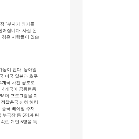
떨어집니다. 사실 돈
을 겪은 사람들이 있습
한국 미국 일본과 호주
4개국 사전 공조로 
역 4개국이 공동행동
WMD) 프로그램을 지
북 정찰총국 산하 해킹
 중국 베이징 주재
 부국장 등 5명과 탄
곳, 개인 5명을 독