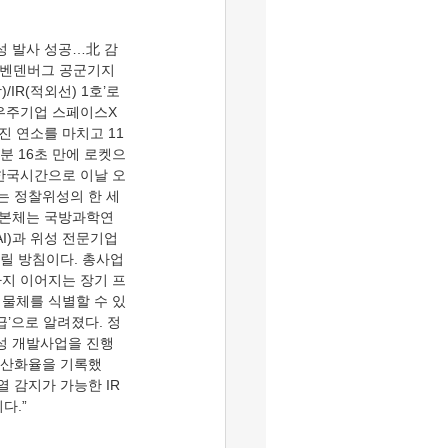
주 벤덴버그 공군기지
R(적외선) 1호’로 
 우주기업 스페이스X
엔진 연소를 마치고 11
분 16초 만에 로켓으
 한국시간으로 이날 오
’는 정찰위성의 한 세
성 본체는 국방과학연
I)과 위성 전문기업
올릴 방침이다. 총사업
말까지 이어지는 장기 프
 물체를 식별할 수 있
급’으로 알려졌다. 정
위성 개발사업을 진행
 국산화율을 기록했
열 감지가 가능한 IR