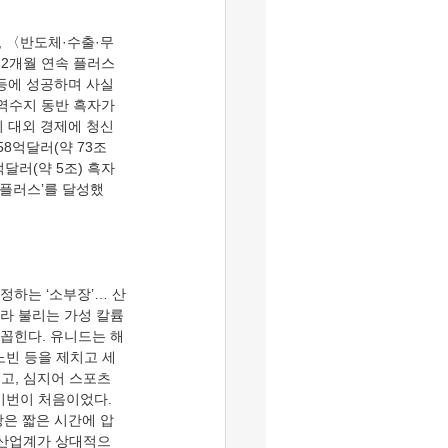
서 2개월 연속 플러스
반등에 성공하며 사실
역수지 동반 흑자가 
 대외 경제에 청신
8억달러(약 73조
억달러(약 5조) 흑자
 플러스’를 달성했
이라 불리는 가성 칼륨
 꼽힌다. 유니드는 해
노빈 등을 제치고 세
고, 심지어 스포츠 
이번이 처음이었다. 
장은 짧은 시간에 압
 산업계가 상대적으