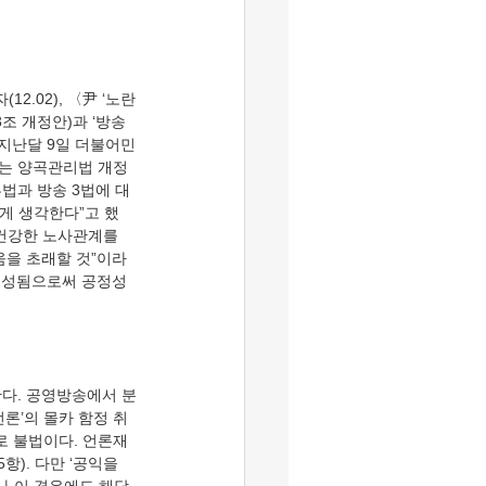
조 개정안)과 ‘방송 
지난달 9일 더불어민
사는 양곡관리법 개정
법과 방송 3법에 대
게 생각한다”고 했
건강한 노사관계를 
움을 초래할 것”이라
 구성됨으로써 공정성
언론’의 몰카 함정 취
로 불법이다. 언론재
). 다만 ‘공익을 