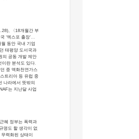
국 ‘엑스포 출장’… 
개월 동안 국내 기업
던 태평양 도서국과 
원의 공동 개발 제안
이란 분석도 있다. 
치던 중 액화천연가스
오스트리아 등 유럽 중
던 나라에서 뜻밖의 
NAF는 지난달 사업 
 규명도 할 생각이 없
이 무력화된 상태이