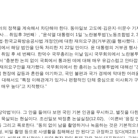
… 취임후 3번째〉, “윤석열 대통령이 1일 ‘노란봉투법’(노동조합법 2, 3
법·한국교육방송공사법 개정안)에 대한 재의요구권(거부권)을 행사했다. 
의에서 해당 법안을 단독 처리한 지 22일 만이다. 윤 대통령의 거부권 행
 취임 후 세 번째다. 한덕수 국무총리는 이날 임시 국무회의에서 노란봉투
 “충분한 논의 없이 국회에서 통과된 데에 대해 매우 유감스럽고 안타깝
후 재의요구안을 재가했다. 국무회의에서 한 총리는 노란봉투법에 대해선 “
업 현장에 갈등과 혼란을 야기하고, 국민 불편과 국가 경제에 막대한 어려
안에 대해서도 “특정 이해관계가 있거나 편향적인 단체 중심으로 이사회가
묵살되는 현실이다. 조선일보 박정훈 논설실장(12.02), 〈이른바 ‘응징 
동 그리고 폭로한다. “동의 없이 남을 촬영하거나 녹음하는 것은 기본적으
청, 비밀 촬영 등으로 사생활을 침해해선 안 된다’고 규정하고 있다(제2조 5항