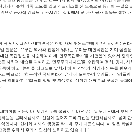
군 기념일인 항공절을 맞아 딸 김주애와 함께 제1공군사단 비행연대를 방
위원장과 비슷한 가죽 코트를 입고 선글라스를 낀 모습으로 등장해 눈길을 끌
 선언으로 군사적 긴장을 고조시키는 상황에서 군 관련 공개 활동을 통해 
헌헌법 전문은 ”유구한 역사와 전통에 빛나는 우리들 대한국민은 기미 삼일
대한 독립정신을 계승하여 이제 ‘민주독립국가’를 재건함에 있어서 정의
든 사회적 폐습을 타파하고 ‘민주주의제제도’를 수립하여 정치, 경제, 사
균등히 하고’ ‘능력을 최고도로 발휘케 하며’ 각인의 ‘책임과 의무를 완수케
하고 밖으로는 ‘항구적인 국제평화의 유지’에 노력하여 우리들과 우리들의 
것을 결의하고 우리들의 정당 또 자유로히 선거된 대표로써 구성된 국회에서 
신화들을 물리치십시오. 신심이 깊어지도록 자신을 단련하십시오. 몸의 
유익합니다. 현재와 미래의 생명을 약속해 주기 때문입니다. 이 말은 확실