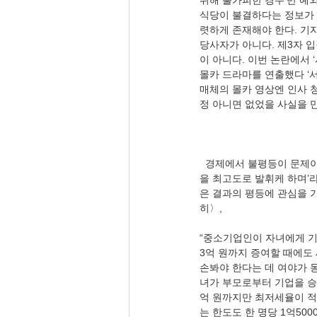
위해 불가피한 경우’만 예외
식당이 불결하다는 정보가 
렷하게 존재해야 한다. 기자
당사자가 아니다. 제3자 
이 아니다. 이번 논란에서
몰카 드라마를 연출했다 ‘서
매체의 몰카 영상엔 인사 
  경제에서 불평등이 문제이다. 문재인 때 불평등의 문제에 목을 매었다. 제헌헌법에 ‘각인의 기회를 균등히 하고’, ‘능력
을 최고도로 발휘케 하며’라
은 결과의 평등에 관심을 가
“중소기업인이 자녀에게 기
3억 원까지 증여할 때에도 
손봐야 한다는 데 여야가 
녀가 부모로부터 기업을 승계
억 원까지만 최저세율이 적용
는 한도도 한 명당 1억500