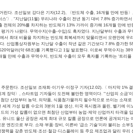
러스’〉. “지난달(11월) 우리나라 수출이 전년 동기 대비 7.8% 증가하면
출 전체의 20%를 차지하는 반도체가 13% 가까이 증가해 16개월 만에 
 평가가 나왔다. 무역수지(수출-수입)도 흑자였다. 지난달부터 수출과 무
에서 최대 비율을 차지하는 반도체 회복세까지 맞물리면서 오랜만에 우리
. 산업통상자원부는 지난달 수출이 작년 같은 기간보다 7.8% 증가한 55
한 520억달러(약 68조)를 기록했다고 1일 발표했다. 이로써 무역수지는 38
21개월 만에 수출과 무역수지, 반도체 수출이 모두 흑자를 기록하는 ‘트리플
계 장악〉, 스타트업 기자들이 도전해 볼만한 영역이다. “‘산업의 소금’
등 첨단 산업부터 농약, 의약품, 식품첨가물까지 필수적으로 쓰이는 소재로
 세계 가성 칼륨 수요의 3분의 1을 생산, 미국 옥시켐과 올린, 벨기에 이
니드의 가성 칼륨이 없으면 최첨단 산업부터 농업·제약 산업까지 타격을 입
. 유니드 울산 공장은 세계 최대 규모 칼륨 공장으로 언론에 공개되기는 
운 엔진으로 부각. 소재·부품·장비, 이른바 ‘급소 기술’이라 불리는 소부
경쟁력을 갖춘 반도체·조선·철강·디스플레이 등 주요 제조업과 달리 우리