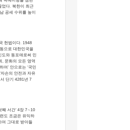
문해 곡예비행을 참관
었다. 북한이 최근 
대남 공세 수위를 높이
운동으로 대한민국을 
인도와 동포애로써 민
회, 문화의 모든 영역
하여’ 안으로는 ‘국민
‘자손의 안전과 자유
단기 4281년 7
단련도 조금은 유익하
하여 그대로 받아들