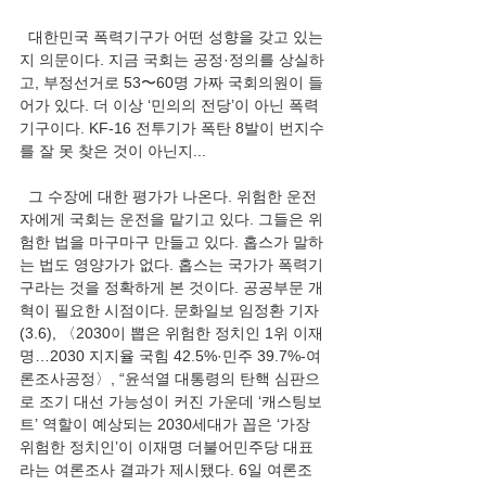
  대한민국 폭력기구가 어떤 성향을 갖고 있는
지 의문이다. 지금 국회는 공정·정의를 상실하
고, 부정선거로 53〜60명 가짜 국회의원이 들
어가 있다. 더 이상 ‘민의의 전당’이 아닌 폭력 
기구이다. KF-16 전투기가 폭탄 8발이 번지수
를 잘 못 찾은 것이 아닌지...
  그 수장에 대한 평가가 나온다. 위험한 운전
자에게 국회는 운전을 맡기고 있다. 그들은 위
험한 법을 마구마구 만들고 있다. 홉스가 말하
는 법도 영양가가 없다. 홉스는 국가가 폭력기
구라는 것을 정확하게 본 것이다. 공공부문 개
혁이 필요한 시점이다. 문화일보 임정환 기자
(3.6), 〈2030이 뽑은 위험한 정치인 1위 이재
명…2030 지지율 국힘 42.5%·민주 39.7%-여
론조사공정〉, “윤석열 대통령의 탄핵 심판으
로 조기 대선 가능성이 커진 가운데 ‘캐스팅보
트’ 역할이 예상되는 2030세대가 꼽은 ‘가장 
위험한 정치인’이 이재명 더불어민주당 대표
라는 여론조사 결과가 제시됐다. 6일 여론조