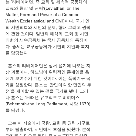
는 ‘리바이어던, 즉 교회 및 세속적 공동체의 
질료와 형상 및 권력’(Leviathan, or The 
Matter, Form and Power of a Common-
Wealth Ecclesiastical and Civil)이다. 국가 안
의 시민의회와 시민의 문제, 형태 그리고 권력
에 관한 것이다. 일반적 해석의 ‘교회 및 시민
의회의 세속공동체’는 중세 공동체의 특징이
다. 중세는 교구공동체가 시민의 치안과 복지
를 담당했다.
  홉스의 리바이어던은 성서 욥기에 나오는 지
상 괴물이다. 하느님이 위력적인 존재임을 욥
에게 보여주기 위한 것이다. 이는 폭력기구 국
가를 상징한다. 홉스는 ‘만인의 대한 만인의 투
쟁’을 제어할 수 있는 것을 국가로 봤다. 그러
나 홉스는 1682년 유고작으로 비히머스
(Behemoth-the Long Parliament, 사망 1679)
를 남겼다.
  그는 이 저술에서 국왕, 교회 등 권력 기구로
부터 탈출하여, 시민에게 초점을 맞췄다. 분석
단위를 개인으로 했다. 홉스는 “‘자기 중심주