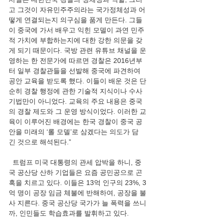
고 그것이 자유민주주의라는 국가정체성과 어
떻게 연결되는지 의구심을 품게 만든다. 그들
이 중국에 가서 배우고 익힌 모델이 과연 민주
적 가치에 부합하는지에 대한 강한 의문을 갖
게 되기 때문이다. 국방 관련 유튜브 채널을 운
영하는 한 전문가에 따르면 경찰은 2016년부
터 일부 경찰관들을 선발해 중국에 파견하여 
공안 교육을 받도록 했다. 이들이 배운 것은 단
순히 경찰 행정에 관한 기술적 지식이나 수사 
기법만이 아니었다. 교육의 주요 내용은 중국
의 경찰 제도와 그 운영 방식이었다. 이러한 교
육이 이루어진 배경에는 한국 경찰이 중국 공
안을 미래의 ‘롤 모델’로 삼겠다는 의도가 담
긴 것으로 해석된다.”
  트럼프 미국 대통령의 관세 압박을 하니, 중
국 공산당 산하 기업들은 요즘 공민공으로 곤
혹을 치르고 있다. 이들은 13억 인구의 23%, 3
억 명이 공장 임금 체불에 반해하여, 공장을 불
사 지른다. 중국 공산당 국가가 늘 폭력을 쓰니
까, 인민들도 학습효과를 발휘하고 있다.