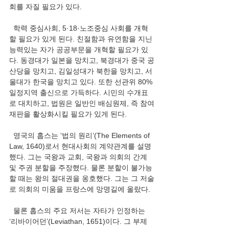
회를 자질 필요가 있다.
  학력 중심사회, 5·18·노조중심 사회를 개혁
할 필요가 있게 된다. 친절함과 유연함을 지닌 
능력있는 자가 공공부문을 개혁할 필요가 있
다. 동경대가 일본을 망치고, 북경대가 중국 공
산당을 망치고, 김일성대가 북한을 망치고, 서
울대가 한국을 망치고 있다. 또한 선관위 80% 
일정지역 출신으로 가득하다. 시민의 수개표
로 대치하고, 법원은 일반인 배심원제, 즉 참여
재판을 활상화시킬 필요가 있게 된다.
  영국의 홉스는 ‘법의 원리’(The Elements of 
Law, 1640)로서 현대사회의 계약관계를 설명
했다. 그는 국왕과 교회, 국왕과 의회의 간계 
및 주권 분할을 주장했다. 물론 분할이 불가능
할 때는 왕의 절대권을 옹호했다. 그는 그 저술
로 의회의 미움을 프랑스에 망명길에 올랐다.
  물론 홉스의 주요 저서는 자타가 인정하는 
‘리바이어던’(Leviathan, 1651)이다. 그 부제