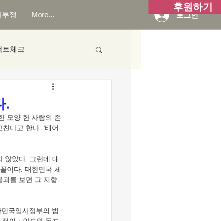
후원하기
화투쟁
More...
로그인
팩트체크
.
고친다고 한다. ‘태어
 꼴이다. 대한민국 체
붕괴를 보면 그 지향