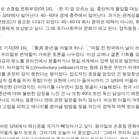
 상태에서 일어난다. 40∼60대 경제 충추에서 일어난다. 과거는 관계성을
텐츠)가 중요한 시대가 되었다. 40∼60 대 회사 중역은 재택이 아니라,
직원에게 보상받고 싶다. 그 때 국가사회주의 문화가 파고 든다. 정치동원
.
 어떻게 우리말로 번역할지 가벼운 토론을 나누었다. 이성 교제나 결혼 기회를 
절감과 분노를 온라인에서 분출하거나 현실 세계에서 강력 범죄로 발전하
비자발적 독신(involuntary celibate)이라는 원래 표현은 무언가 어색
미를 온전히 담지 못한다는 평이었다. 압도적인 호응을 얻었던 건 동정중
성적 접촉을 하지 못함)’이란 표현에 나이가 들어서까지 그 상태에 머물러 
 제안한 단어였지만, 이야기를 나누면서 점점 뒷골이 서늘해졌다. 한국 사
중년에 대해 불편한 감정을 느낀 건 나 또한 40대 초반 독신 남성이기 때
만나도 이제는 결혼이나 연애 관련 질문을 하지 않는다. 비슷한 이들이 여럿
적 고립을 피하고 에너지를 쏟아낼 방법을 찾을 약간의 경제적 여력 정도랄
 어떻게 될지 모르죠. 그러기에 오늘이 더 중요합니다.’ ‘그래서 우리의 