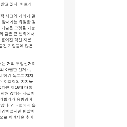
 받고 있다. 빠르게 
략적 사고와 거리가 멀
를 앞서가는 유일한 길
I 기술은 그것을 가능
I와 같은 큰 변화에서 
 흩어진 혁신 자본
중견 기업들에 많은 
의 아찔한 선거〉, 
의 허위 폭로로 지지
린 이회창의 지지율 
었다면 제16대 대통
 피해 갔다는 사실이
 가볍기가 솜방망이 
않았다. 김대업에게 올
해산감이었지만 빈말이
”으로 치켜세운 추미