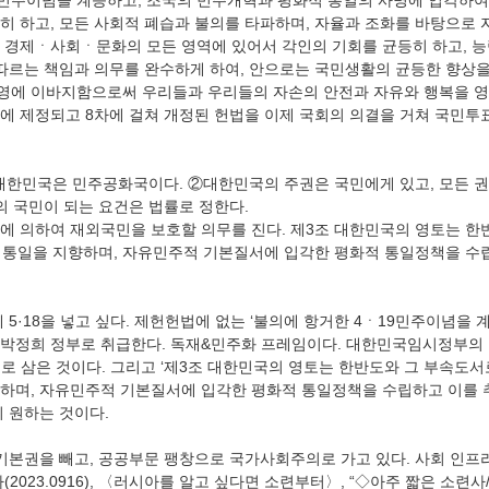
9민주이념을 계승하고, 조국의 민주개혁과 평화적 통일의 사명에 입각하
히 하고, 모든 사회적 폐습과 불의를 타파하며, 자율과 조화를 바탕으로
ㆍ경제ㆍ사회ㆍ문화의 모든 영역에 있어서 각인의 기회를 균등히 하고, 
 따르는 책임과 의무를 완수하게 하여, 안으로는 국민생활의 균등한 향상
영에 이바지함으로써 우리들과 우리들의 자손의 안전과 자유와 행복을 영
2일에 제정되고 8차에 걸쳐 개정된 헌법을 이제 국회의 의결을 거쳐 국민
의 국민이 되는 요건은 법률로 정한다.
에 의하여 재외국민을 보호할 의무를 진다. 제3조 대한민국의 영토는 한
은 통일을 지향하며, 자유민주적 기본질서에 입각한 평화적 통일정책을 수
, 박정희 정부로 취급한다. 독재&민주화 프레임이다. 대한민국임시정부의 법통
거로 삼은 것이다. 그리고 ‘제3조 대한민국의 영토는 한반도와 그 부속도서로 
하며, 자유민주적 기본질서에 입각한 평화적 통일정책을 수립하고 이를 
 원하는 것이다. 
(2023.0916), 〈러시아를 알고 싶다면 소련부터〉, “◇아주 짧은 소련