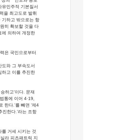
여 정의ㆍ인도와 동포
 자유민주적 기본질서
능력을 최고도로 발휘
을 기하고 밖으로는 항
원히 확보할 것을 다
투표에 의하여 개정한
반도와 그 부속도서
립하고 이를 추진한
에 이어 4·19, 
한다.’를 빼면 ‘제4
추진한다.’라는 조항
사/실라 피츠패트릭 지