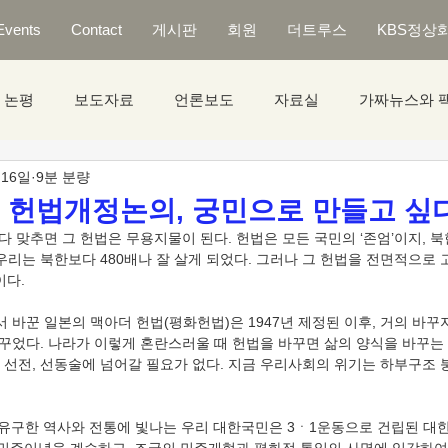
Events
Contact
게시판
회원
더트루스
KBS정상
논평
보도자료
언론보도
자료실
가짜뉴스와 
 16일
9분 분량
] 헌법개정논의, 궁민으로 만들고 싶다
우리는 북한보다 480배나 잘 살게 되었다. 그러나 그 헌법을 전면적으로 
다. 
바꾸었다. 나라가 이렇게 혼란스러울 때 헌법을 바꾸면 삶의 양식을 바꾸는
 선전, 선동술에 넘어갈 필요가 없다. 지금 우리사회의 위기는 하부구조 