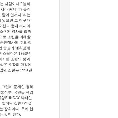
는 사람이다.” 블라
시아 황제)’라 불리
사람이 먼저다.’라는 
 없으면 그 야구가 
 소련과 현대 러시아 
 소련의 역사를 압축
으로 소련을 이해할 
아 근현대사의 주요 장
업 중심의 계획경제 
스탈린은 1953년 
 하지만 소련의 붕괴
 석유 호황의 마감에 
던 소련은 1991년
.文정부, 국민을 속였
중앙SUNDAY 박태인 
작이 일어난 것인가? 결
는 장치이다. 우리 헌
 것이 된다. 