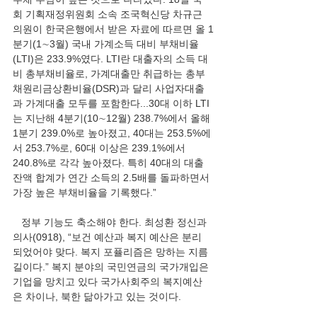
회 기획재정위원회 소속 조국혁신당 차규근 
의원이 한국은행에서 받은 자료에 따르면 올 1
분기(1∼3월) 국내 가계소득 대비 부채비율
(LTI)은 233.9%였다. LTI란 대출자의 소득 대
비 총부채비율로, 가계대출만 취급하는 총부
채원리금상환비율(DSR)과 달리 사업자대출
과 가계대출 모두를 포함한다...30대 이하 LTI
는 지난해 4분기(10∼12월) 238.7%에서 올해 
1분기 239.0%로 높아졌고, 40대는 253.5%에
서 253.7%로, 60대 이상은 239.1%에서 
240.8%로 각각 높아졌다. 특히 40대의 대출 
잔액 합계가 연간 소득의 2.5배를 돌파하면서 
가장 높은 부채비율을 기록했다.”
   정부 기능도 축소해야 한다. 최성환 정신과 
의사(0918), “보건 예산과 복지 예산은 분리 
되었어야 맞다. 복지 포퓰리즘은 망하는 지름
길이다.” 복지 분야의 국민연금의 국가개입은 
기업을 망치고 있다 국가사회주의 복지예산
은 차이나, 북한 닮아가고 있는 것이다.