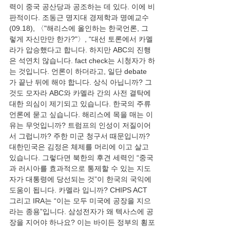
력이 중국 공산당과 공조하는 데 있다. 이에 비
판적이다. 조동근 명지대 경제학과 명예교수
(09.18), 〈"해리스에 올인하는 한국언론, 그
렇게 자신만만 한가?"〉, “대선 토론에서 카멜
라가 압승했다고 합니다. 하지만 ABC의 진행
은 석연치 않습니다. fact check는 시청자가 하
는 것입니다. 언론이 하더라고, 일단 debate
가 끝난 뒤에 해야 합니다. 상식 아닙니까? 그
것도 모자라 ABC와 카멜라 간의 사전 결탁에 
대한 의심이 제기되고 있습니다. 한국의 주류
언론에 묻고 싶습니다. 해리스에 목을 매는 이
유는 무엇입니까? 트럼프의 인성이 저질이어
서 그럽니까? 주한 미군 청구서 때문입니까? 
대한민국은 김정은 체제를 머리에 이고 살고 
있습니다. 그렇다면 북한의 후견 세력인 “중국
과 러시아를 효과적으로 통제할 수 있는 지도
자가 대통령에 당선되는 것”이 한국의 국익에 
도움이 됩니다. 카멜라 입니까? CHIPS ACT 
그리고 IRA는 “이는 모두 미국에 공장을 지으
라는 종용”입니다. 삼성전자가 왜 텍사스에 공
장을 지어야 하나요? 이는 바이든 정부의 횡포