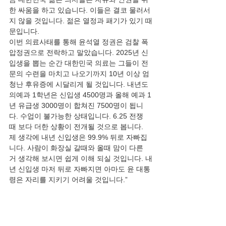
한 싸움을 하고 있습니다. 이들은 결코 물러서
지 않을 것입니다. 젊은 열정과 패기가 있기 때
문입니다.
이번 의료사태를 통해 윤석열 정권은 검찰 폭
압정권으로 전락하고 말았습니다. 2025년 신
입생을 뽑는 순간 대한민국 의료는 그들이 전
문의 수련을 마치고 나오기까지 10년 이상 엄
청난 후유증에 시달리게 될 것입니다. 내년도 
의예과 1학년은 신입생 4500명과 올해 예과 1
년 유급생 3000명이 합쳐진 7500명이 됩니
다. 수업이 불가능한 상태입니다. 6.25 전쟁 
때 보다 더한 상황이 전개될 것으로 봅니다. 
제 생각에 내년 신입생은 99.9% 뒤로 자빠집
니다. 사람이 화장실 갈때와 올때 맘이 다른 
거 생각해 보시면 쉽게 이해 되실 것입니다. 내
년 신입생 마저 뒤로 자빠지면 아마도 윤 대통
령은 자리를 지키기 어려울 것입니다.”
    의료문제는 의사와 환자 간에 계약이 정부 
역할 보다 더욱 중요하다. 이젠 공산주의에 연
연하지 말자. 더욱이 차이나에 의존하지 말고, 