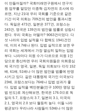
이 만들어질까? 국회미래연구원에서 연구지
원 업무를 맡았던 이종혁·김자연의 조사에 따
르면, 지난 21대 우리 국회를 기준으로 같은 
기간 미국 의회는 709건의 법안을 통과시켰
다. 독일은 473건, 일본은 377건, 프랑스는 
243건, 영국은 139건의 법안을 법률로 성립시
켰다. 우리 국회는 어떨까? 9063건이었다. 다
섯 나라의 입법 실적을 다 합해도 1941건인
데, 이의 4.7배나 된다. 입법 실적으로 보면 우
리 국회는 세계에서 가장 열심히 일하는 입법
부다. 나라마다 의원 수가 다르므로 의원 1인
당으로 환산하면 우리 국회의원들은 의회중심
제 국가인 영국, 일본, 독일 의회보다 각각 152
배, 61배, 51배나 더 많은 법안을 법률에 반영
시키고 있다. 같은 대통령제 국가인 미국보다 
23배, 프랑스보다는 76배나 입법 성과가 좋
다. 입법 실적을 백만분율(인구 100만 명당 입
법 빈도)로 계산해보면, 한국은 176.0으로 독
일의 5.7, 프랑스의 3.7, 일본의 3.1, 미국의 
2.1, 영국의 2.0 보다 월등히 높다. 이들 나라 
평균보다 우리나라 사람들이 53배나 더 많은 