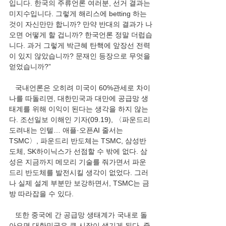
입니다. 한국의 주류언론 여러분, 선거 결과는 
미지수입니다. 그렇게 해리스에 betting 하는 
것이 자신만만 합니까? 만약 반대의 결과가 나
오면 어떻게 할 겁니까? 한국언론 정말 더럽습
니다. 과거 그렇게 박근혜 탄핵에 앞장선 전력
이 있지 않았습니까? 문재인 등장으로 무엇을 
얻었습니까?”
   국내언론은 오히려 미국이 60%관세로 차이
나를 따돌리면, 대한민국과 대만에 공급망 생
태계를 위해 이익이 된다는 생각을 하지 않는
다. 조선일보 이해인 기자(09.19), 〈파운드리 
도려내는 인텔… 애플·오픈AI 줄서는 
TSMC〉, 파운드리 반도체는 TSMC, 삼성반
도체, SK하이닉스가 선점할 수 밖에 없다. 삼
성은 지금까지 메모리 기술를 줘가면서 파운
드리 반도체를 발전시킬 생각이 없었다. 그러
나 실제 설계 부분만 보강하면서, TSMC는 금
방 따라잡을 수 있다.
   또한 중국에 간 공급망 생태계가 국내로 돌
아오면 대한민국은 큰 시장이 생기게 된다. 중