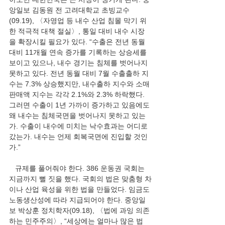
앙일보 김동원 전 고려대학교 초빙교수
(09.19), 〈자영업 등 내수 산업 침몰 막기 위
한 적극적 대책 절실〉, 통일 대비 내수 시장
을 확장시킬 필요가 있다. “수출은 전년 동월 
대비 11개월 연속 증가를 기록하는 상승세를 
보이고 있으나, 내수 경기는 침체를 벗어나지 
못하고 있다. 전년 동월 대비 7월 수출출하 지
수는 7.3% 상승했지만, 내수출하 지수와 소매
판매액 지수는 각각 2.1%와 2.3% 하락했다. 
그러면 수출이 1년 가까이 증가하고 있음에도 
왜 내수는 침체국면을 벗어나지 못하고 있는
가. 수출이 내수에 미치는 낙수효과는 어디로 
갔는가. 내수는 언제 회복국면에 진입할 것인
가.”
   규제를 풀어줘야 한다. 386 운동권 국회는 
지금까지 뻘 짓을 했다. 국회의 법은 맞춤형 차
이나 산업 육성을 위한 법을 만들었다. 임금도 
노동생산성에 따라 지급되어야 한다. 중앙일
보 박상훈 정치학자(09.18), 〈법에 과잉 의존
하는 민주주의〉, “세상에는 얼마나 많은 법