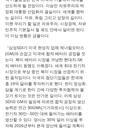
선도하게 될 전망이다. 이승만 자유주의와 박
정희 대통령 산업화의 결실이다. 세계를 향하
는 길이다. 자유, 독립 그리고 성장의 길이다. 
이젠 우리가 할 일은 자유주의, 시장경제, 자유
민주적 기본질서 철 궤도 안에서 달리면 된다. 
더 이상 방황은 금물이다. 
  “삼성SDI가 미국 완성차 업체 제너럴모터스
(GM)와 손잡고 미국에 합작 배터리 공장을 짓
는다. 북미 배터리 시장을 겨냥한 현대차-SK
의 배터리 동맹도 이뤄졌다. 세계 최대 전기차 
시장으로 부상 중인 북미 시장을 선점하기 위
한 움직임이다. 미국의 첨단기업들은 한국에 
총 19억 달러를 투자하기로 했다. 한미 정상회
담을 계기로 한미 간에 다양한 투자협력의 물
꼬가 트이는 것은 반가운 일이다. 어제 삼성
SDI와 GM의 발표에 따르면 합작 공장의 생산 
능력은 연간 30GWh(기가와트시) 이상으로, 
전기차 30만∼50만 대에 들어가는 배터리를 
생산할 수 있다. 양사는 30억 달러 이상을 투
자해 2026년부터 본격 양산에 들어갈 계획이