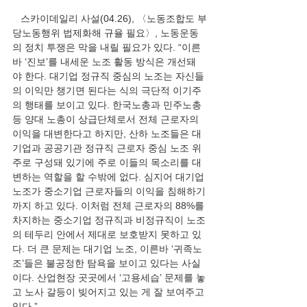
   스카이데일리 사설(04.26), 〈노동조합도 부
당노동행위 법제화해 규율 필요〉, 노동운동
의 정치 투쟁은 막을 내릴 필요가 있다. “이른
바 ‘진보’를 내세운 노조 활동 방식은 개선돼
야 한다. 대기업 정규직 중심의 노조는 자신들
의 이익만 챙기면 된다는 식의 극단적 이기주
의 행태를 보이고 있다. 한국노총과 민주노총 
등 양대 노총이 상급단체로서 전체 근로자의 
이익을 대변한다고 하지만, 산하 노조들은 대
기업과 공공기관 정규직 근로자 중심 노조 위
주로 구성돼 있기에 주로 이들의 목소리를 대
변하는 역할을 할 수밖에 없다. 심지어 대기업 
노조가 중소기업 근로자들의 이익을 침해하기
까지 하고 있다. 이처럼 전체 근로자의 88%를 
차지하는 중소기업 정규직과 비정규직이 노조
의 테두리 안에서 제대로 보호받지 못하고 있
다. 더 큰 문제는 대기업 노조, 이른바 ‘귀족노
조’들은 불공정한 탐욕을 보이고 있다는 사실
이다. 산업현장 곳곳에서 ‘고용세습’ 문제를 놓
고 노사 갈등이 빚어지고 있는 게 잘 보여주고 
있다.”