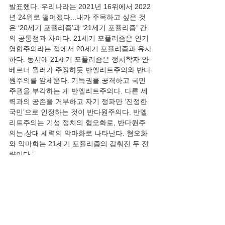
발표했다. 우리나라는 2021년 16위에서 2022
년 24위로 떨어졌다...내가 주목하고 싶은 것
은 ‘20세기 포퓰리즘’과 ‘21세기 포퓰리즘’ 간
의 공통점과 차이다. 21세기 포퓰리즘은 인기
영합주의라는 점에서 20세기 포퓰리즘과 유사
하다. 동시에 21세기 포퓰리즘은 정치학자 얀-
베르너 뮐러가 주장하듯 반엘리트주의와 반다
원주의를 앞세운다. 기득권을 공격하고 국민
주권을 부각하는 게 반엘리트주의다. 다른 세
력과의 공존을 거부하고 자기 정파만 ‘진정한 
국민’으로 인정하는 것이 반다원주의다. 반엘
리트주의는 기성 정치의 혐오화로, 반다원주
의는 상대 세력의 악마화로 나타난다. 혐오화
와 악마화는 21세기 포퓰리즘의 감춰진 두 전
략이다.”
논평