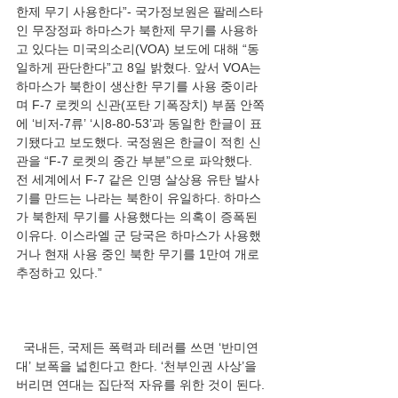
한제 무기 사용한다”- 국가정보원은 팔레스타
인 무장정파 하마스가 북한제 무기를 사용하
고 있다는 미국의소리(VOA) 보도에 대해 “동
일하게 판단한다”고 8일 밝혔다. 앞서 VOA는 
하마스가 북한이 생산한 무기를 사용 중이라
며 F-7 로켓의 신관(포탄 기폭장치) 부품 안쪽
에 ‘비저-7류’ ‘시8-80-53’과 동일한 한글이 표
기됐다고 보도했다. 국정원은 한글이 적힌 신
관을 “F-7 로켓의 중간 부분”으로 파악했다. 
전 세계에서 F-7 같은 인명 살상용 유탄 발사
기를 만드는 나라는 북한이 유일하다. 하마스
가 북한제 무기를 사용했다는 의혹이 증폭된 
이유다. 이스라엘 군 당국은 하마스가 사용했
거나 현재 사용 중인 북한 무기를 1만여 개로 
  국내든, 국제든 폭력과 테러를 쓰면 ‘반미연
대’ 보폭을 넓힌다고 한다. ‘천부인권 사상’을 
버리면 연대는 집단적 자유를 위한 것이 된다. 