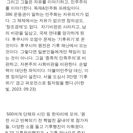
 그리고 그들은 자유를 이야기하고, 민주주의
를 이야기한다. 독재&민주화 프레임이다. 
386 운동권이 말하는 민주화는 자유의지가 없
다. 그 체제에서는 자유가 없으면 창의성도, 
‘창조경제’도 없다.  자기비판은 사라지고, 남
의 비판을 일삼고, 국제 연대를 망각하게 된
다. 후쿠시마 오염수 문제는 ‘기후위기’로 온 
것이다. 후쿠시마 원전은 기후 재난에서 오는 
것이다. 그렇다면 일본인들에게만 책임이 있
는 것이 아니다. 그걸 ‘종족적 민족주의’로 비
판하고, 자본주의 사회비판을 비판한다. 순발
력이 대단한 좌익이다. 더불어민주당 대신, 이
젠 정의당이 설친다. 서울 도심서 3만명 ‘기후 
위기’ 경고 퍼포먼스로 힘자랑을 했다.(이한
 500여개 단체와 시민 등 한자리에 모여, ‘원
전 사고 반복되기 전 핵발전 끝내야’로 참가자
들, 다양한 소품 들고 기후행진이 이뤄졌다. 
9·23 기후정의행진은 ▲기후 재난으로 죽지 