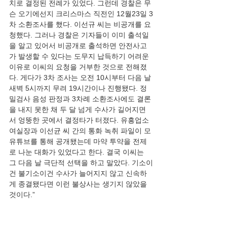
치로 결정된 전례가 있었다. 그런데 경찰은 무
슨 오기에선지 크리스마스 직전인 12월23일 3
차 소환조사를 했다. 이선규 씨는 비공개를 요
청했다. 그러나 경찰은 기자들이 이미 출석일
을 알고 있어서 비공개로 출석하면 안전사고
가 발생할 수 있다는 도무지 납득하기 어려운 
이유로 이씨의 요청을 거부한 것으로 전해졌
다. 게다가 3차 조사는 오전 10시부터 다음 날 
새벽 5시까지 무려 19시간이나 진행됐다. 정
밀검사 음성 판정과 3차례 소환조사에도 결론
을 내지 못한 채 두 달 넘게 수사가 길어지면
서 엉뚱한 곳에서 결정타가 터졌다. 유흥업소 
여실장과 이선균 씨 간의 통화 녹취 파일이 모 
유튜브를 통해 공개됐는데 마약 투약을 전제
로 나눈 대화가 있었다고 한다. 결국 이씨는 
그 다음 날 극단적 선택을 하고 말았다. 기소이
건 불기소이건 수사가 늘어지지 않고 신속하
게 종결됐다면 이런 불상사는 생기지 않았을 