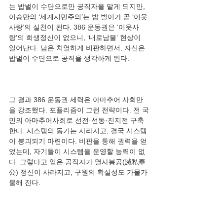
는 밥벌이 수단으로만 공직자을 맡게 되지만, 
이승만의 ‘세계시민주의’는 밥 벌이가 곧 ‘이웃
사랑’의 실천이 된다. 386 운동권은 ‘이웃사
랑’의 희생정신이 없으니, ‘내로남불’ 현상이 
일어난다. 남은 치열하게 비판하면서, 자신은 
그 결과 386 운동권 세력은 아마추어 사회만
을 강조했다. 포퓰리즘이 그런 전략이다. 전 국
민의 아마추어사회로 선전·선동·진지전 구축
한다. 시스템의 동기는 사라지고, 결국 시스템
이 붕괴되기 마련이다. 비판을 통해 권력을 얻
었는데, 자기들이 시스템을 운영할 능력이 없
다. 그렇다고 얻은 공직자가 멸사봉공(滅私奉
公) 정신이 사라지고, 구원의 확실성도 가물가