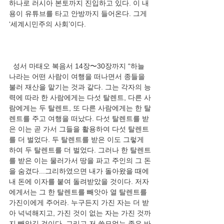
하나로 러시아 본토까지 진입하고 있다. 이 내
용이 유튜브를 타고 안방까지 들어온다. 그게 
  성서 마태오 복음서 14장〜30장까지 “하늘 
나라는 어떤 사람이 여행을 떠나면서 종들을 
불러 재산을 맡기는 것과 같다. 그는 각자의 능
력에 따라 한 사람에게는 다섯 탈렌트, 다른 사
람에게는 두 탈렌트, 또 다른 사람에게는 한 탈
렌트를 주고 여행을 떠났다. 다섯 탈렌트를 받
은 이는 곧 가서 그들을 활용하여 다섯 탈렌트
를 더 벌었다. 두 탈렌트를 받은 이도 그렇게 
하여 두 탈렌트를 더 벌었다. 그러나 한 탈렌트
를 받은 이는 물러가서 땅을 파고 주인의 그 돈
을 숨겼다...그리하였으면 내가 돌아왔을 때에 
내 돈에 이자를 붙여 돌려받았을 것이다. 저자
에게서는 그 한 탈렌트를 빼앗아 열 탈렌트를 
가진이에게 주어라. 누구든지 가진 자는 더 받
아 넉넉해지고, 가진 것이 없는 자는 가진 것까
지 빼앗길 것이다. 그리고 저 쓸모없는 종은 바