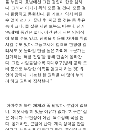
을 누린다. 호남에선 그런 경향이 한층 심하
다. 그래서 이기기 위해 모든 걸 건다. 모든 걸 
다 활용하고 동원한다. 편 가르기 역시 빠질 
수 없어 선거가 끝난 후 ‘뒤끝’을 겪는 등 후유
증이 크다. 줄 잘못 서면 보복도 따른다. 선거 
‘승패’에 중간은 없다. 이긴 편에 서면 임명직
에 오를 수도 있고, 권력을 이용해 자녀를 취업
시킬 수도 있다. 고등고시에 합격해 한평생 걸
려서도 못 올라갈 만큼 높은 자리에 누군가는 
선거라는 ‘특별 전형’을 통해 단숨에 올라간
다. 그런 사람들일수록 지대추구(방해 공작·로
비 등으로 부당한 이득을 얻고자 하는 것) 유
인이 강하다. 가능한 한 권력을 더 많이 누리
 아마추어 북한 체제와 똑 닮았다. 분업이 없으
니, ‘이웃사랑’이 있을 이유가 없다. ‘지구촌’ 삶
은 아니다. 보편성이 아닌, 특수성에 목을 맨
다. 공개하면, 큰일이 난다. 계속 성역을 만들
어간다. 보편성은 다르다고 한다. 동아일보 최