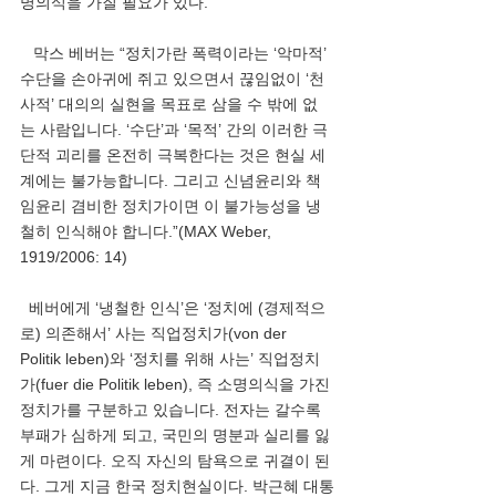
명의식을 가질 필요가 있다.
   막스 베버는 “정치가란 폭력이라는 ‘악마적’ 
수단을 손아귀에 쥐고 있으면서 끊임없이 ‘천
사적’ 대의의 실현을 목표로 삼을 수 밖에 없
는 사람입니다. ‘수단’과 ‘목적’ 간의 이러한 극
단적 괴리를 온전히 극복한다는 것은 현실 세
계에는 불가능합니다. 그리고 신념윤리와 책
임윤리 겸비한 정치가이면 이 불가능성을 냉
철히 인식해야 합니다.”(MAX Weber, 
1919/2006: 14) 
  베버에게 ‘냉철한 인식’은 ‘정치에 (경제적으
로) 의존해서’ 사는 직업정치가(von der 
Politik leben)와 ‘정치를 위해 사는’ 직업정치
가(fuer die Politik leben), 즉 소명의식을 가진 
정치가를 구분하고 있습니다. 전자는 갈수록 
부패가 심하게 되고, 국민의 명분과 실리를 잃
게 마련이다. 오직 자신의 탐욕으로 귀결이 된
다. 그게 지금 한국 정치현실이다. 박근혜 대통