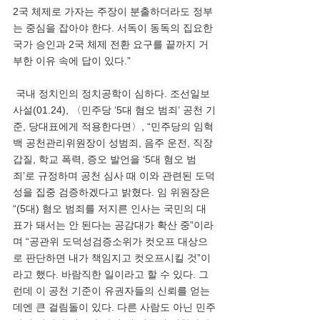
2국 체제로 가자는 주장이 분출하더라도 정부
는 중심을 잡아야 한다. 서독이 동독의 집요한 
국가 승인과 2국 체제 전환 요구를 끝까지 거
부한 이유 속에 답이 있다.”
 국내 정치인의 정치공학이 심하다. 조선일보 
사설(01.24), 〈민주당 ‘5대 혐오 범죄’ 공천 기
준, 당대표에게 적용한다면〉, “민주당의 임혁
백 공천관리위원장이 성범죄, 음주 운전, 직장 
갑질, 학교 폭력, 증오 발언을 ‘5대 혐오 범
죄’로 규정하며 공천 심사 때 이와 관련된 도덕
성을 집중 검증하겠다고 밝혔다. 임 위원장은 
“(5대) 혐오 범죄를 저지른 인사는 국민의 대
표가 돼서는 안 된다는 공감대가 확산 중”이라
며 “공관위 도덕성검증소위가 컷오프 대상으
로 판단하면 내가 책임지고 컷오프시킬 것”이
라고 했다. 바람직한 일이라고 할 수 있다. 그
런데 이 공천 기준이 유권자들의 신뢰를 얻는 
데엔 큰 걸림돌이 있다. 다른 사람도 아닌 민주