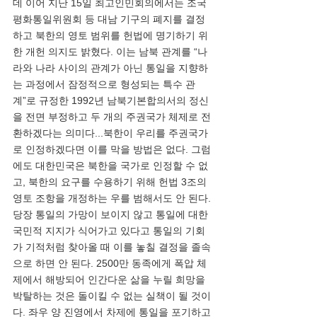
데 이어 지난 15일 최고인민회의에서는 조국
평화통일위원회 등 대남 기구의 폐지를 결정
하고 북한의 영토 범위를 헌법에 명기하기 위
한 개헌 의지도 밝혔다. 이는 남북 관계를 “나
라와 나라 사이의 관계가 아닌 통일을 지향하
는 과정에서 잠정적으로 형성되는 특수 관
계”로 규정한 1992년 남북기본합의서의 정신
을 전면 부정하고 두 개의 주권국가 체제로 전
환하겠다는 의미다...북한이 우리를 주권국가
로 인정하겠다면 이를 막을 방법은 없다. 그럼
에도 대한민국은 북한을 국가로 인정할 수 없
고, 북한의 요구를 수용하기 위해 헌법 3조의 
영토 조항을 개정하는 우를 범해서도 안 된다. 
당장 통일의 가망이 보이지 않고 통일에 대한 
국민적 지지가 식어가고 있다고 통일의 기회
가 기적처럼 찾아올 때 이를 놓칠 결정을 졸속
으로 하면 안 된다. 2500만 동족에게 폭압 체
제에서 해방되어 인간다운 삶을 누릴 희망을 
박탈하는 것은 돌이킬 수 없는 실책이 될 것이
다. 좌우 양 진영에서 차제에 통일을 포기하고 