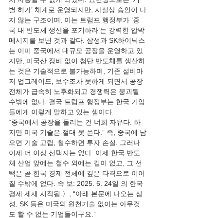
별 허가’ 체계로 운영되지만, 사실상 승인이 나
지 않는 구조이며, 이는 트럼프 행정부가 ‘중
국 내 반도체 생산을 포기하라’는 강력한 압박 
메시지를 보낸 것과 같다. 삼성과 SK하이닉스
는 이미 중국에서 대규모 공장을 운영하고 있
지만, 미국산 장비 없이 첨단 반도체를 생산하
는 것은 기술적으로 불가능하며, 기존 설비마
저 업그레이드, 보수조차 못하게 되면서 공장 
전체가 급속히 노후화되고 경쟁력은 붕괴될 
수밖에 없다. 결국 트럼프 행정부는 한국 기업
들에게 이렇게 말하고 있는 셈이다.
“중국에서 공장을 돌리는 건 너희 자유다. 하
지만 미국 기술은 절대 못 쓴다.” 즉, 중국에 남
으면 기술 고립, 철수하면 투자 손실. 그러나 
이제 더 이상 선택지는 없다. 이제 한국 반도
체 산업 앞에는 철수 외에는 길이 없고, 그 선
택은 곧 한국 경제 전체에 깊은 타격으로 이어
질 수밖에 없다. 속 보: 2025. 6. 24일 의 한국 
경제 제재 시작됨.〉, “아래 본문에 나오는 삼
성, SK 등은 미국의 원천기술 없이는 아무것
도 할 수 없는 기업들이구요.”