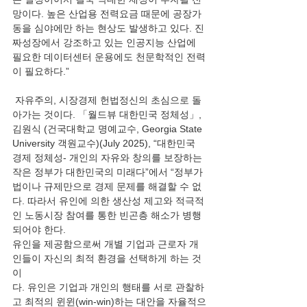
망이다. 높은 산업용 전력요금 때문에 공장가
동을 심야에만 하는 현상도 발생하고 있다. 진
짜성장에서 강조하고 있는 인공지능 산업에 
필요한 데이터센터 운용에도 천문학적인 전력
이 필요하다.”
 자유주의, 시장경제 헌법정신의 초심으로 돌
아가는 것이다. 「월드뷰 대한민국 정체성」, 
김원식 (건국대학교 명예교수, Georgia State 
University 객원교수)(July 2025), “대한민국 
경제 정체성- 개인의 자유와 창의를 보장하는 
작은 정부가 대한민국의 미래다”에서 “정부가 
법이나 규제만으로 경제 문제를 해결할 수 없
다. 따라서 유인에 의한 생산성 제고와 적극적
인 노동시장 참여를 통한 빈곤층 해소가 병행
되어야 한다.
유인을 제공함으로써 개별 기업과 근로자 개
인들이 자신의 최적 환경을 선택하게 하는 것
이
다. 유인은 기업과 개인의 행태를 서로 관찰하
고 최적의 윈윈(win-win)하는 대안을 자율적으