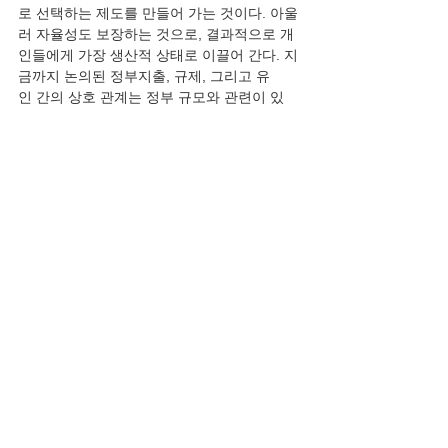
로 선택하는 제도를 만들어 가는 것이다. 아울
러 자율성도 보장하는 것으로, 결과적으로 개
인들에게 가장 생산적 상태로 이끌어 간다. 지
금까지 논의된 정부지출, 규제, 그리고 유
인 간의 상호 관계는 정부 규모와 관련이 있
다. 작은 정부는 정부지출을 규제 완화와 유인
으로 대체하는 것이다. 규제에는 이를 이행하
기 위한 규제 비용이 따르기 때문에 큰 정부를 
낳을 수 있다. 더욱이 규제는 자칫 공무원 증원
과 공무원 사회의 관료화로 이어져서 더 심각
한 성 더욱이 규제는 자칫 공무원 증원과 공무
원 사회의 관료화로 이어져서 더 심각한 성장 
걸림돌이 된다.(p.61)...(성장동력은 간단하게 
요약할 수 있다. 규제를 통한 성장은 117만 공
무원의 부패를 감당할 수 없게 된다). 첫째, 국
가의 목표는 현재와 미래의 국민복지를 향상
하는 것이기 때문에 다음 세대에게도 빚을 넘
기면 안 된다. 따라서 정부지출 이전에 규제 개
혁이 우선되어야 한다. 규제 개혁은 정부지출
의 효율성을 높여서 재정 수요를 줄일 수 있
다. 둘째, 자유와 창의를 보장받기위하여 규제