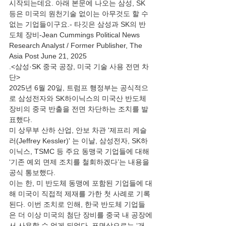
시작되는데요. 아래 본문에 나오는 삼성, SK 
등은 미국의 원천기술 없이는 아무것도 할 수 
없는 기업들이구요.- 타깃은 삼성과 SK의 반
도체 장비-Jean Cummings Political News 
Research Analyst / Former Publisher, The 
Asia Post June 21, 2025
.<삼성·SK 중국 공장, 미국 기술 사용 전면 차
단>
2025년 6월 20일, 트럼프 행정부는 공식적으
로 삼성전자와 SK하이닉스의 미국산 반도체 
장비의 중국 반출을 전면 차단하는 조치를 발
표했다.
미 상무부 산하 산업, 안보 차관 '제프리 케슬
러(Jeffrey Kessler)' 는 이날, 삼성전자, SK하
이닉스, TSMC 등 주요 동맹국 기업들에 대해 
‘기존 예외 면제 조치를 철회하겠다’는 내용을 
공식 통보했다.
이는 한, 미 반도체 동맹에 포함된 기업들에 대
해 미국이 직접적 제재를 가한 첫 사례로 기록
된다. 이번 조치로 인해, 한국 반도체 기업들
은 더 이상 미국의 첨단 장비를 중국 내 공장에
서 사용할 수 없게 되었다. 표면상으로는 ‘개