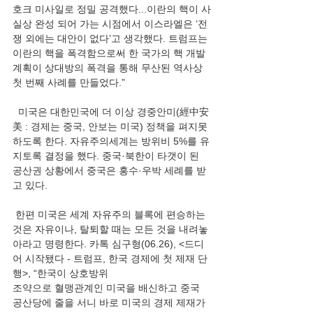
호크 미사일로 정밀 공격했다...이란의 핵이 사
실상 완성 되어 가는 시점에서 이스라엘은 ‘전
쟁 외에는 대안이 없다’고 생각했다. 트럼프는 
이란의 핵을 폭격함으로써 한 국가의 핵 개발 
계획이 상대방의 폭격을 통해 무산된 역사상 
첫 번째 사례를 만들었다.”
  미국은 대한민국에 더 이상 경중안미(經中安
美 : 경제는 중국, 안보는 미국) 정책을 펴지못
하도록 한다. 자유주의세계는 방위비 5%를 유
지토록 결정을 했다. 중국·북한이 타갯이 된 
공산권 상황에서 중국은 홍수·우박 세례를 받
고 있다.
 한편 미국은 세계 자유주의 블록에 편승하는 
것은 자유이나, 탈퇴할 때는 모든 것을 내려놓
아라고 명령한다. 카톡 심구형(06.26), <드디
어 시작됐다 - 트럼프, 한국 경제에 첫 제재 단
행>, “한국이 상호방위
조약으로 혈맹관계인 미국을 배신하고 중국 
공산당에 줄을 서니 바로 미국의 경제 제재가 