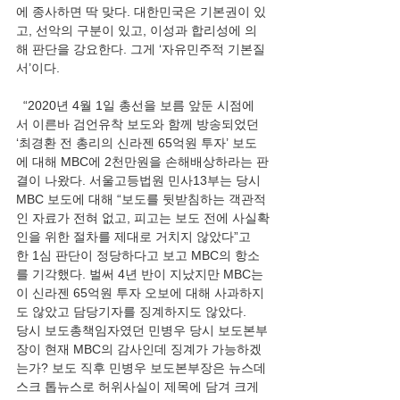
에 종사하면 딱 맞다. 대한민국은 기본권이 있
고, 선악의 구분이 있고, 이성과 합리성에 의
해 판단을 강요한다. 그게 ‘자유민주적 기본질
서’이다.
  “2020년 4월 1일 총선을 보름 앞둔 시점에
서 이른바 검언유착 보도와 함께 방송되었던 
‘최경환 전 총리의 신라젠 65억원 투자’ 보도
에 대해 MBC에 2천만원을 손해배상하라는 판
결이 나왔다. 서울고등법원 민사13부는 당시 
MBC 보도에 대해 “보도를 뒷받침하는 객관적
인 자료가 전혀 없고, 피고는 보도 전에 사실확
인을 위한 절차를 제대로 거치지 않았다”고 
한 1심 판단이 정당하다고 보고 MBC의 항소
를 기각했다. 벌써 4년 반이 지났지만 MBC는 
이 신라젠 65억원 투자 오보에 대해 사과하지
도 않았고 담당기자를 징계하지도 않았다.
당시 보도총책임자였던 민병우 당시 보도본부
장이 현재 MBC의 감사인데 징계가 가능하겠
는가? 보도 직후 민병우 보도본부장은 뉴스데
스크 톱뉴스로 허위사실이 제목에 담겨 크게 