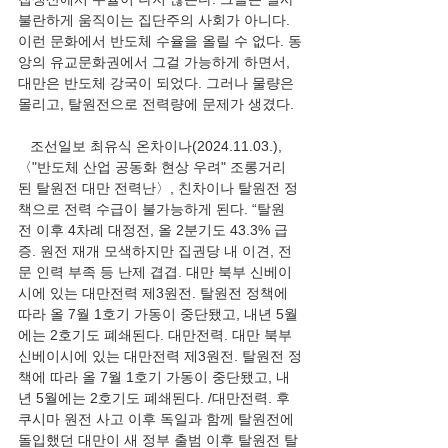
불란하게 움직이는 집단주의 사회가 아니다. 
이런 문화에서 반도체 수율을 올릴 수 없다. 동
앙의 유교문화권에서 그걸 가능하게 하면서, 
대만은 반도체 강국이 되었다. 그러나 물량은 
몰리고, 탈원전으로 전력량에 문제가 생겼다.
   조선일보 최유식 온차이나(2024.11.03.), 
〈"반도체 산업 공동화 현상 우려" 조롱거리 
된 탈원전 대만 전력난〉, 친차이나 탈원전 정
책으로 전력 수급이 불가능하게 된다. “탈원
전 이후 4차례 대정전, 올 2분기도 43.3% 급
증. 원전 재개 모색하지만 집권당 내 이견, 전
문 인력 부족 등 난제 겹겹. 대만 북부 신베이
시에 있는 대만전력 제3원전. 탈원전 정책에 
따라 올 7월 1호기 가동이 중단됐고, 내년 5월
에는 2호기도 폐쇄된다. 대만전력. 대만 북부 
신베이시에 있는 대만전력 제3원전. 탈원전 정
책에 따라 올 7월 1호기 가동이 중단됐고, 내
년 5월에는 2호기도 폐쇄된다. /대만전력. 후
쿠시마 원전 사고 이후 독일과 함께 탈원전에 
돌입했던 대만이 새 정부 출범 이후 탈원전 탈