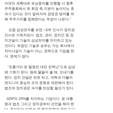
아연의 계획대로 유상증자를 진행할 시 향후 
주주총회에서 최 회장 측 지분이 높아지는 효
과가 있다는 것이 알려지며 경영권 방어를 위
해 주주가치를 침해한다는 주장이 나온다.”
    요즘 삼성전자를 보면, 내부 인사가 정치권 
인사로 가득차있다. 법조, 관리, 정치인 등 정
치건달이 기술의 삼성전자를 차지하고 있는 
것이다. 최점단 기술로 승부는 거는 회사에서 
차이나같이 기술이 아닌, 권력으로 기업을 한
다. 문제가 많다.
   “조롱거리 된 탈원전 대만 전력난”으로 삼성
에 기회가 온다. 원래 물들어 올 때, 모내기를 
한다. 정치 건달은 뒤로 하고, 개혁과 더불어 
엔지니어 중심의 조직 문화로 재편해야 한다. 
법조와 정치권은 과거를 반성할 필요가 있다.
  GDP의 20%를 차지하는 기업이다. 윤 대통
령과 법조 그리고 정치권부터 선언을 해야 한
다. 천지일보 이문성 전 명지전문대 겸임교수/