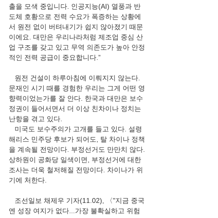
출을 모색 중입니다. 인공지능(AI) 열풍과 반
도체 호황으로 전력 수요가 폭증하는 상황에
서 원전 없이 버텨내기가 쉽지 않아졌기 때문
이에요. 대만은 우리나라처럼 제조업 중심 산
업 구조를 갖고 있고 무역 의존도가 높아 안정
적인 전력 공급이 중요합니다.”
   원전 건설이 하루아침에 이뤄지지 않는다. 
문재인 시기 때를 경험한 우리는 그게 어떤 영
향력이었는가를 잘 안다. 한국과 대만은 보수
정권이 들어서면서 더 이상 친차이나 정치는 
난항을 겪고 있다.
   미국도 보수주의가 고개를 들고 있다. 설령 
해리스 민주당 후보가 되어도, 탈 차이나 정책
을 계속될 전망이다. 부정선거도 만만치 않다. 
상하원이 공화당 일색이면, 부정선거에 대한 
조사는 더욱 철저해질 전망이다. 차이나가 위
기에 처한다.
   조선일보 채제우 기자(11.02), 〈"지금 중국
엔 성장 여지가 없다...가장 불확실하고 위험