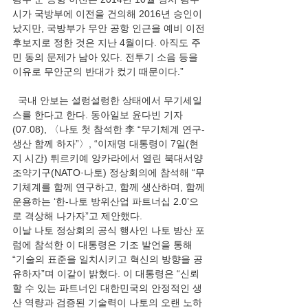
시가 국방부에 이전을 건의해 2016년 승인이 
났지만, 국방부가 무안 공항 인근을 예비 이전 
후보지로 정한 것은 지난 4월이다. 아직도 주
민 동의 문제가 남아 있다. 전투기 소음 등을 
이유로 무안군의 반대가 컸기 때문이다.”
  국내 안보는 설렁설렁한 상태에서 무기세일
스를 한다고 한다. 동아일보 윤다빈 기자
(07.08), 〈나토 첫 참석한 李 “무기체계 연구-
생산 함께 하자”〉, “이재명 대통령이 7일(현
지 시간) 튀르키예 앙카라에서 열린 북대서양
조약기구(NATO·나토) 정상회의에 참석해 “무
기체계를 함께 연구하고, 함께 생산하며, 함께 
운용하는 ‘한-나토 방위산업 파트너십 2.0’으
로 격상해 나가자”고 제안했다.
이날 나토 정상회의 공식 행사인 나토 방산 포
럼에 참석한 이 대통령은 기조 발언을 통해 
“기술의 표준을 일치시키고 혁신의 방향을 공
유하자”며 이같이 밝혔다. 이 대통령은 “신뢰
할 수 있는 파트너인 대한민국의 안정적인 생
산 역량과 검증된 기술력이 나토의 오랜 노하