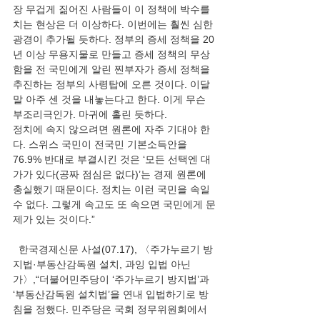
장 무겁게 짊어진 사람들이 이 정책에 박수를 
치는 현상은 더 이상하다. 이번에는 훨씬 심한 
광경이 추가될 듯하다. 정부의 증세 정책을 20
년 이상 무용지물로 만들고 증세 정책의 무상
함을 전 국민에게 알린 찐부자가 증세 정책을 
추진하는 정부의 사령탑에 오른 것이다. 이달 
말 아주 센 것을 내놓는다고 한다. 이게 무슨 
부조리극인가. 마귀에 홀린 듯하다.
정치에 속지 않으려면 원론에 자주 기대야 한
다. 스위스 국민이 전국민 기본소득안을 
76.9% 반대로 부결시킨 것은 ‘모든 선택엔 대
가가 있다(공짜 점심은 없다)’는 경제 원론에 
충실했기 때문이다. 정치는 이런 국민을 속일 
수 없다. 그렇게 속고도 또 속으면 국민에게 문
제가 있는 것이다.”
  한국경제신문 사설(07.17), 〈주가누르기 방
지법·부동산감독원 설치, 과잉 입법 아닌
가〉,“더불어민주당이 ‘주가누르기 방지법’과 
‘부동산감독원 설치법’을 연내 입법하기로 방
침을 정했다. 민주당은 국회 정무위원회에서 