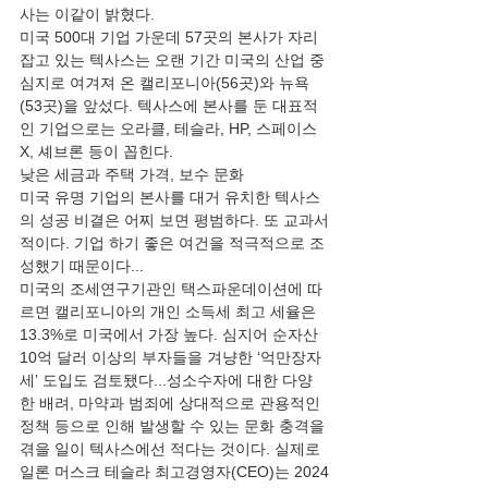
사는 이같이 밝혔다.
미국 500대 기업 가운데 57곳의 본사가 자리 
잡고 있는 텍사스는 오랜 기간 미국의 산업 중
심지로 여겨져 온 캘리포니아(56곳)와 뉴욕
(53곳)을 앞섰다. 텍사스에 본사를 둔 대표적
인 기업으로는 오라클, 테슬라, HP, 스페이스
X, 셰브론 등이 꼽힌다.
낮은 세금과 주택 가격, 보수 문화
미국 유명 기업의 본사를 대거 유치한 텍사스
의 성공 비결은 어찌 보면 평범하다. 또 교과서
적이다. 기업 하기 좋은 여건을 적극적으로 조
성했기 때문이다...
미국의 조세연구기관인 택스파운데이션에 따
르면 캘리포니아의 개인 소득세 최고 세율은 
13.3%로 미국에서 가장 높다. 심지어 순자산 
10억 달러 이상의 부자들을 겨냥한 ‘억만장자
세’ 도입도 검토됐다...성소수자에 대한 다양
한 배려, 마약과 범죄에 상대적으로 관용적인 
정책 등으로 인해 발생할 수 있는 문화 충격을 
겪을 일이 텍사스에선 적다는 것이다. 실제로 
일론 머스크 테슬라 최고경영자(CEO)는 2024