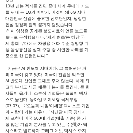
10년 넘는 적자를 견딘 끝에 세계 무대에 카드
를 꺼내 든 LG의 이야기. 이것이 왜 6G 시대 
대한민국 산업에 중요한 신호탄인지, 냉정한 
현실 점검과 함께 끝까지 담았습니다.
※ 이 영상은 공개된 보도자료와 언론 보도를 
토대로 구성했습니다. '세계 최초'는 해당 국
제 총회 무대에서 차량용 대화 수준 쌍방향 위
성 음성통신을 실제 주행 중 시연한 사례를 기
준으로 한 표현입니다.”
  지금은 AI 반도체 시대이다. 그 특허권은 거
의 미국이 갖고 있다. 미국이 진입을 막으면 
AI 반도체 산업은 그대로 주저 앉는다. 세계 최
고의 부자도 세금 때문에 본사를 옮긴다. 큰 회
사들이 옮기니, 소부장 기업들은 줄줄이 텍사
스로 옮긴다. 동아일보 이세형 국제부장
(07.07), 〈[오늘과 내일/이세형]텍사스로 기업
과 사람이 가는 이유〉, “지난달 미국 경제매
체 포천이 미국 500대 기업(매출 기준) 중 가
장 많은 기업이 본사를 두고 있는 주(州)가 텍
사스라고 발표하자 그레그 애벗 텍사스 주지