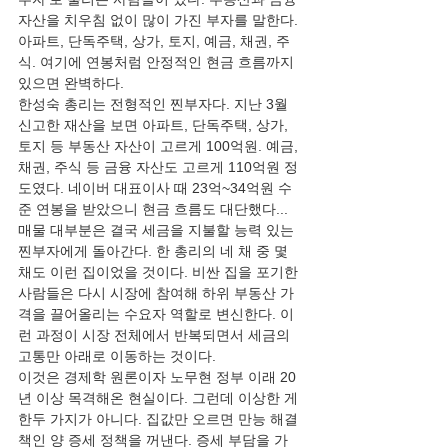
자산을 치우침 없이 많이 가진 부자를 말한다. 
아파트, 단독주택, 상가, 토지, 예금, 채권, 주
식. 여기에 연봉처럼 안정적인 현금 흐름까지 
있으면 완벽하다.
한성숙 총리는 전형적인 찐부자다. 지난 3월 
신고한 재산을 보면 아파트, 단독주택, 상가, 
토지 등 부동산 자산이 고르게 100억원. 예금, 
채권, 주식 등 금융 자산도 고르게 110억원 정
도였다. 네이버 대표이사 때 23억~34억원 수
준 연봉을 받았으니 현금 흐름도 대단했다...
매물 대부분은 결국 세금을 지불할 능력 있는 
찐부자에게 돌아간다. 한 총리의 네 채 중 몇 
채도 이런 집이었을 것이다. 비싼 집을 포기한 
사람들은 다시 시장에 참여해 하위 부동산 가
격을 끌어올리는 수요자 역할로 변신한다. 이
런 과정이 시장 전체에서 반복되면서 세금의 
고통만 아래로 이동하는 것이다.
이것은 경제학 원론이자 노무현 정부 이래 20
년 이상 목격해온 현실이다. 그런데 이상한 게 
한두 가지가 아니다. 집값만 오르면 만능 해결
책인 양 증세 정책을 꺼낸다. 증세 부담을 가