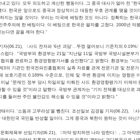
내고 있다. 모두 의도하고 계산한 행동이다. 그 중국 대사가 얼마 전 “한
다. 한국은 앞으로도 중국과 정상적이고 대등한 우호 관계를 맺을 것이다.
’하지는 않을 것이다. 우리는 미국에 베팅한 것도 아니다. 정확히는 한국
민주주의에 한 베팅이다. 이 베팅으로 한국은 팔자를 고쳤다. 2000년 악몽
는다면 꿈을 깨야 한다.”
럽다.  “국방부와 환경부는 21일 “지난달 11일 국방부 국방시설본부가
협의를 완료하고 환경영향평가서를 승인했다”고 밝혔다. 환경부는 “사드
 제3의 기관인 한국전파진흥협회의 실측 자료를 관계 전문기관 및 전문가
체 보호기준의 0.189% 수준으로, 인체 및 주변 환경에 미치는 영향은
는 이날 “문재인 정부 당시 차일피일 미뤄진 사드 환경영향평가가 이제야 
할 수 있을 것”이라고 말했다. 국방부 관계자는 “기지 전체를 대상으로 
지를 둘러싼 주민 불안감도 해소될 수 있을 것”이라고 밝혔다.”
간 대한민국 국민들 반성할 일이다. 그게 중국과 북한이 원하는 것이 아닌가
 미국에서는 마약성 진통제 오피오이드의 일종인 ‘펜타닐’ 과다복용으로 