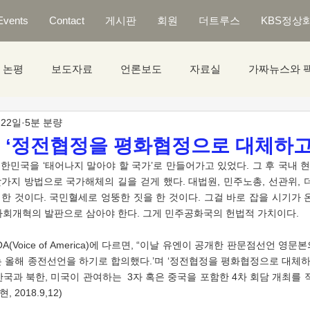
Events
Contact
게시판
회원
더트루스
KBS정상
논평
보도자료
언론보도
자료실
가짜뉴스와 
 22일
5분 분량
] ‘정전협정을 평화협정으로 대체하고
갖가지 방법으로 국가해체의 길을 걷게 했다. 대법원, 민주노총, 선관위,
 것이다. 국민혈세로 엉뚱한 짓을 한 것이다. 그걸 바로 잡을 시기가 온
사회개혁의 발판으로 삼아야 한다. 그게 민주공화국의 헌법적 가치이다.
는 올해 종전선언을 하기로 합의했다.’며 ‘정전협정을 평화협정으로 대체
국과 북한, 미국이 관여하는  3자 혹은 중국을 포함한 4차 회담 개최를
2018.9,12) 