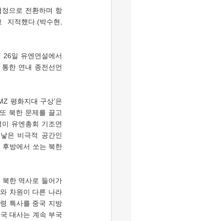
지적했다.(박수현, 
 통한 연내 종전선언 
 또 북한 문제를 끌고  
통령이 유엔총회 기조연
낳은 비극적 공간인 
 후방에서 쏘는 북한
는 북한 역사로 들어가
과거와 차원이 다른 나라
령 특사를 중국 지방 
중국 대사는 계속 부국