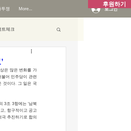
후원하기
화투쟁
More...
로그인
팩트체크
’
 더불어 민주당이 관련
 것이다. 그 일은 국
하고, 항구적이고 공고
 적극 추진하기로 합의