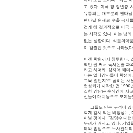
고 있다. 미국 청·장년층 
유통되는 대부분의 펜타닐은
펜타닐 원재료 수출 금지를
겁게 해 결과적으로 미국 
는 시각도 있다. 이는 남의
없는 상황이다. 식품의약품
이 검출된 것으로 나타났다
이젠 학원까지 침투한다. 스
백만 원 써서 독서논술 과
라고 하더라. 심지어 페미니
다는 일타강사들이 학생에게
교육 일번지’로 꼽히는 서
형성되기 시작한 건 1990
집한 강남은 순식간에 사교
신들이 대치동으로 모여들었
     그들도 믿는 구석이 있다. 그게 자유이고 인권인가? 매일경제신문 사설(06.21), 〈대법원은 '친노조' 판결, 野는 노조
회계 감시 막는 비정상〉, 
아닐 것이다. “김명수 대법
우려가 커지고 있다. 기업
례와 입법으로 노사관계의 