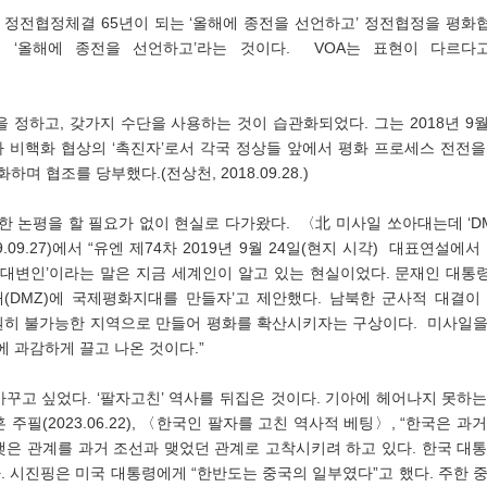
써 ‘올해에 종전을 선언하고’라는 것이다.  VOA는 표현이 다르다고 
자 비핵화 협상의 ‘촉진자’로서 각국 정상들 앞에서 평화 프로세스 전전을
하며 협조를 당부했다.(전상천,
2018.09.28.)
.09.27)에서 “유엔 제74차 2019년 9월 24일(현지 시각)  대표연설에서
수석대변인’이라는 말은 지금 세계인이 알고 있는 현실이었다. 문재인 대
(DMZ)에 국제평화지대를 만들자’고 제안했다. 남북한 군사적 대결이 
원히 불가능한 지역으로 만들어 평화를 확산시키자는 구상이다.  미사일을
’에 과감하게 끌고 나온 것이다.”
바꾸고 싶었다. ‘팔자고친’ 역사를 뒤집은 것이다. 기아에 헤어나지 못하
 주필(2023.06.22), 〈한국인 팔자를 고친 역사적 베팅〉, “한국은 
맺은 관계를 과거 조선과 맺었던 관계로 고착시키려 하고 있다. 한국 대통
. 시진핑은 미국 대통령에게 “한반도는 중국의 일부였다”고 했다. 주한 