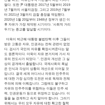
멀다. 또한 尹 대통령은 2017년 5월부터 2019
년 7월까지 서울지검장, 그리고 2019년 7월부
터 2021년 3월까지 검찰 총장을 역임했다. 
2020년 1월 20일부터 1948년 정부가 생긴 이
후 자유가 가장 제약된 시기이다. ‘사회적 거리
두기’는 종교를 말살할 시기이다. 
  더욱이 박근혜 대통령 불법탄핵 이후 그들이 
받은 고통은 자유, 인권과는 전혀 관련이 없었
다. 검사가 국민의 자유를 확장시켜준다는 말
도 원론적이다. 더욱이 자유 본거지에 가서 자
유의 전도사가 되었다. “..인권의 개선은 그 실
상의 공개에서 출발합니다. 국제사회의 폭넓
은 인식과 각성이 상황의 개선으로 이어질 것
입니다. 결국 세계 어디서나 자유와 민주주의
에 대한 가장 심각한 도전은 바로 독재와 전체
주의에 의해 이뤄집니다. 그럼에도 불구하고 
자유와 민주주의를 위협하는 이들은 민주 세
력, 인권운동가 등으로 위장하고 있습니다. 이
들을 늘 경계하고 속지 말아야 합니다. 그러기 
위해서는 우리 모두 자유에 대한 확고한 철학