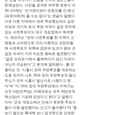
문제삼았다. 사진을 공개한 박주현 변호사 커
뮤니티에는 “선거관리관이 번호표를 안 떼고 
(유권자에게) 줄 수는 없다”는 댓글이 달렸다. 
서로 다른 지역에서 관외 투표했는데도 같은 
모양과 크기의 토너 추정 자국이 같은 위치에 
있는 사전투표지도 대구 개표장에서 목격됐
다. 제보자는 “관외 사전투표를 한 지역이 고
현동과 소라면으로 각각 다른데도 프린트할 
때 사전투표지 위쪽에 검은색 잉크가 묻은 것 
같은 자국이 거의 비슷한 형태로 발견됐다”며 
“같은 프린트기에서 출력하다가 생긴 자국이 
아닌지 의심된다”고 본지에 알려왔다...황 전 
총리는 또 “시흥시 관외 우편투표를 개표하는 
도중 연이어 나온 70여 장의 우편투표의 발신
주소가 모두 시흥시 발신으로 나왔다고 한
다”며 “이 70여 장의 우편투표에서 지역구는 
모두 1번(민주당), 비례대표는 모두 9번(조국
혁신당)이 기표돼 있었다고 한다”고 알렸다. 
이어 “군포 개표소에선 인쇄가 흐릿한 투표지
들이 다량 발견됐다는 신고가 들어왔다”며 “돋
보기 앱으로 확대해 보니 잉크젯으로 인쇄한 