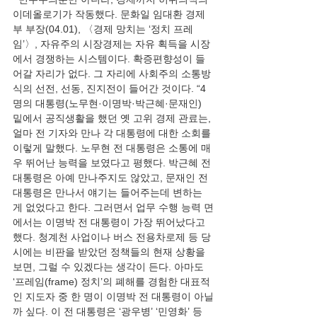
이데올로기가 작동했다. 문화일 임대환 경제
부 부장(04.01), 〈경제 망치는 ‘정치 프레
임’〉, 자유주의 시장경제는 자유 획득을 시장
에서 경쟁하는 시스템이다. 확증편향성이 들
어갈 자리가 없다. 그 자리에 사회주의 소통방
식의 선전, 선동, 진지전이 들어간 것이다. “4
명의 대통령(노무현·이명박·박근혜·문재인) 
밑에서 공직생활을 했던 옛 고위 경제 관료는, 
얼마 전 기자와 만나 각 대통령에 대한 소회를 
이렇게 말했다. 노무현 전 대통령은 소통에 매
우 뛰어난 능력을 보였다고 평했다. 박근혜 전 
대통령은 아예 만나주지도 않았고, 문재인 전 
대통령은 만나서 얘기는 들어주는데 변하는 
게 없었다고 한다. 그러면서 업무 수행 능력 면
에서는 이명박 전 대통령이 가장 뛰어났다고 
했다. 청계천 사업이나 버스 전용차로제 등 당
시에는 비판을 받았던 정책들의 현재 상황을 
보면, 그럴 수 있겠다는 생각이 든다. 아마도 
‘프레임(frame) 정치’의 폐해를 경험한 대표적
인 지도자 중 한 명이 이명박 전 대통령이 아닐
까 싶다. 이 전 대통령은 ‘광우병’ ‘민영화’ 등