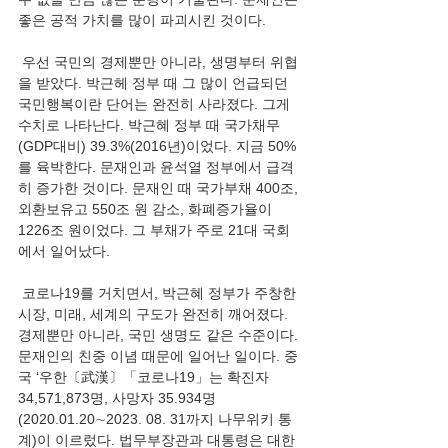
좋은 공적 가치를 많이 파괴시킨 것이다.
 우선 국민의 경제뿐만 아니라, 생명부터 위협
을 받았다. 박근헤 정부 때 그 많이 언급되던 
국민행복이란 단어는 완전히 사라졌다. 그게 
수치로 나타난다. 박근혜 정부 때 국가채무
(GDP대비) 39.3%(2016년)이었다. 지금 50%
를 육박한다. 문재인과 윤석열 정부에서 급격
히 증가한 것이다. 문재인 때 국가부채 400조, 
외환보유고 550조 원 감소, 화폐증가율이 
1226조 원이었다. 그 부채가 주로 21대 국회
에서 일어났다.
 코로나19를 거치면서, 박근혜 정부가 주창한 
시장, 미래, 세계의 구도가 완전히 깨어졌다. 
경제뿐만 아니라, 국민 생명도 같은 수준이다. 
문재인의 친중 이념 때문에 일어난 일이다. 중
국 ‘우한〔武漢〕「코로나19」는 확진자 
34,571,873명, 사망자 35.934명
(2020.01.20∼2023. 08. 31까지 나무위키 통
계)이 이르렀다. 법무부장관과 대통령은 대한