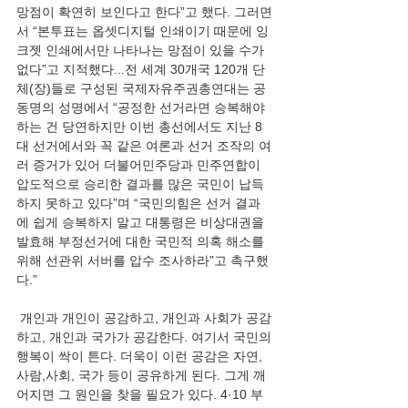
망점이 확연히 보인다고 한다”고 했다. 그러면
서 “본투표는 옵셋디지털 인쇄이기 때문에 잉
크젯 인쇄에서만 나타나는 망점이 있을 수가 
없다”고 지적했다...전 세계 30개국 120개 단
체(장)들로 구성된 국제자유주권총연대는 공
동명의 성명에서 “공정한 선거라면 승복해야 
하는 건 당연하지만 이번 총선에서도 지난 8
대 선거에서와 꼭 같은 여론과 선거 조작의 여
러 증거가 있어 더불어민주당과 민주연합이 
압도적으로 승리한 결과를 많은 국민이 납득
하지 못하고 있다”며 “국민의힘은 선거 결과
에 쉽게 승복하지 말고 대통령은 비상대권을 
발효해 부정선거에 대한 국민적 의혹 해소를 
위해 선관위 서버를 압수 조사하라”고 촉구했
다.”
 개인과 개인이 공감하고, 개인과 사회가 공감
하고, 개인과 국가가 공감한다. 여기서 국민의 
행복이 싹이 튼다. 더욱이 이런 공감은 자연, 
사람,사회, 국가 등이 공유하게 된다. 그게 깨
어지면 그 원인을 찾을 필요가 있다. 4·10 부