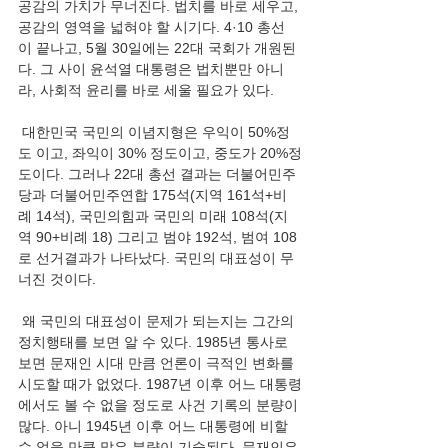
공감의 가치가 무너진다. 법치를 바로 세우고, 
공감의 영역을 넓혀야 할 시기다. 4·10 총선
이 끝나고, 5월 30일에는 22대 국회가 개원된
다. 그 사이 윤석열 대통령은 법치뿐만 아니
라, 사회적 윤리를 바로 세울 필요가 있다.
 대한민국 국민의 이념지형은 우익이 50%정
도 이고, 좌익이 30% 정도이고, 중도가 20%정
도이다. 그러나 22대 총선 결과는 더불어민주
당과 더불어민주연합 175석(지역 161석+비
례 14석), 국민의힘과 국민의 미래 108석(지
역 90+비례 18) 그리고 범야 192석, 범여 108
로 선거결과가 나타났다. 국민의 대표성이 무
너진 것이다.
 왜 국민의 대표성이 문제가 되는지는 그간의 
정치행태를 보면 알 수 있다. 1985년 통사로 
보면 문재인 시대 만큼 언론이 극적인 변화를 
시도할 때가 없었다. 1987년 이후 어느 대통령
에서도 볼 수 없을 정도로 사건 기록의 분량이 
많다. 아니 1945년 이후 어느 대통령에 비할 
수 없을 만큼 많은 분량이 기술된다. 문재인은 