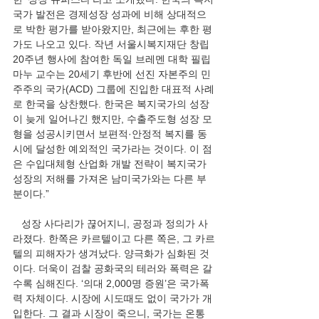
국가 발전은 경제성장 성과에 비해 상대적으
로 박한 평가를 받아왔지만, 최근에는 후한 평
가도 나오고 있다. 작년 서울시복지재단 창립 
20주년 행사에 참여한 독일 브레멘 대학 필립 
마누 교수는 20세기 후반에 선진 자본주의 민
주주의 국가(ACD) 그룹에 진입한 대표적 사례
로 한국을 상찬했다. 한국은 복지국가의 성장
이 늦게 일어나긴 했지만, 수출주도형 성장 모
형을 성공시키면서 보편적·안정적 복지를 동
시에 달성한 예외적인 국가라는 것이다. 이 점
은 수입대체형 산업화 개발 전략이 복지국가 
성장의 저해를 가져온 남미국가와는 다른 부
분이다.”
   성장 사다리가 끊어지니, 공정과 정의가 사
라졌다. 한쪽은 카르텔이고 다른 쪽은, 그 카르
텔의 피해자가 생겨났다. 양극화가 심화된 것
이다. 더욱이 검찰 공화국의 테러와 폭력은 갈
수록 심해진다. ‘의대 2,000명 증원’은 국가폭
력 자체이다. 시장에 시도때도 없이 국가가 개
입한다. 그 결과 시장이 죽으니, 국가는 온통 