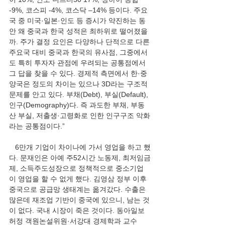
-9%, 코스피 -4%, 코스닥 –14% 등이다. 주요
국 중 미국·일본·인도 등 증시가 약진하는 동
안 왜 중국과 한국 성적은 최하위로 떨어졌을
까. 주가 결정 요인은 다양하나 단적으로 다른 
주요국 대비 중국과 한국의 유사점, 그중에서
도 특히 투자자 관점에 우려되는 공통점에서 
그 답을 찾을 수 있다. 경제적 측면에서 한·중 
양국은 정도의 차이는 있으나 3D라는 구조적 
문제를 안고 있다. 부채(Debt), 부실(Default), 
인구(Demography)다. 즉 과도한 부채, 부동
산 부실, 저출생·고령화로 인한 인구구조 악화
라는 공통점이다.”
   6만개 기업이 차이나에 가서 영업을 하고 했
다. 문재인은 아예 주52시간 노동제, 최저임금
제, 소득주도성장으로 정책적으로 중소기업
이 영업을 할 수 없게 했다. 김영삼 정부 이후 
중국으로 공급망 생태계는 옮겨갔다. 수출은 
많은데 재조업 기반이 중국에 있으니, 남는 것
이 없다. 국내 시장이 죽은 것이다. 동아일보 
허정 객원논설위원·서강대 경제학과 교수