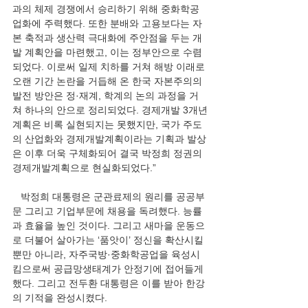
과의 체제 경쟁에서 승리하기 위해 중화학공
업화에 주력했다. 또한 분배와 고용보다는 자
본 축적과 생산력 극대화에 주안점을 두는 개
발 계획안을 마련했고, 이는 정부안으로 수렴
되었다. 이로써 일제 치하를 거쳐 해방 이래로 
오랜 기간 논란을 거듭해 온 한국 자본주의의 
발전 방안은 정·재계, 학계의 논의 과정을 거
쳐 하나의 안으로 정리되었다. 경제개발 3개년
계획은 비록 실현되지는 못했지만, 국가 주도
의 산업화와 경제개발계획이라는 기획과 발상
은 이후 더욱 구체화되어 결국 박정희 정권의 
경제개발계획으로 현실화되었다.”
   박정희 대통령은 군관료제의 원리를 공공부
문 그리고 기업부문에 채용을 독려했다. 능률
과 효율을 높인 것이다. 그리고 새마을 운동으
로 더불어 살아가는 ‘품앗이’ 정신을 확산시킬 
뿐만 아니라, 자주국방·중화학공업을 육성시
킴으로써 공급망생태계가 안정기에 접어들게 
했다. 그리고 전두환 대통령은 이를 받아 한강
의 기적을 완성시켰다.