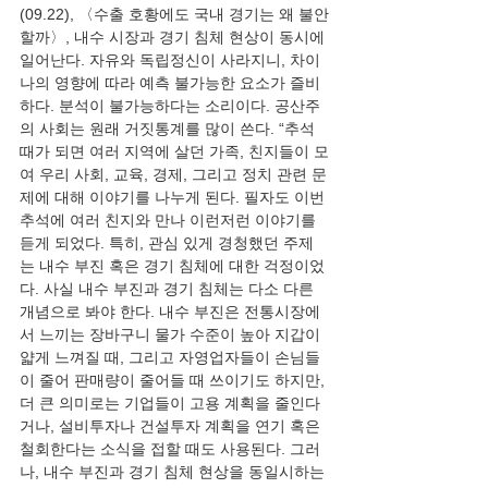
(09.22), 〈수출 호황에도 국내 경기는 왜 불안
할까〉, 내수 시장과 경기 침체 현상이 동시에 
일어난다. 자유와 독립정신이 사라지니, 차이
나의 영향에 따라 예측 불가능한 요소가 즐비
하다. 분석이 불가능하다는 소리이다. 공산주
의 사회는 원래 거짓통계를 많이 쓴다. “추석 
때가 되면 여러 지역에 살던 가족, 친지들이 모
여 우리 사회, 교육, 경제, 그리고 정치 관련 문
제에 대해 이야기를 나누게 된다. 필자도 이번 
추석에 여러 친지와 만나 이런저런 이야기를 
듣게 되었다. 특히, 관심 있게 경청했던 주제
는 내수 부진 혹은 경기 침체에 대한 걱정이었
다. 사실 내수 부진과 경기 침체는 다소 다른 
개념으로 봐야 한다. 내수 부진은 전통시장에
서 느끼는 장바구니 물가 수준이 높아 지갑이 
얇게 느껴질 때, 그리고 자영업자들이 손님들
이 줄어 판매량이 줄어들 때 쓰이기도 하지만, 
더 큰 의미로는 기업들이 고용 계획을 줄인다
거나, 설비투자나 건설투자 계획을 연기 혹은 
철회한다는 소식을 접할 때도 사용된다. 그러
나, 내수 부진과 경기 침체 현상을 동일시하는 