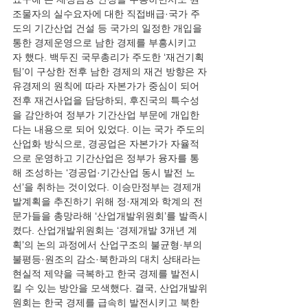
조물자의 실수요자에 대한 직접배급·국가 주
도의 기간산업 건설 등 국가의 일정한 개입을 
통한 경제운영으로 남한 경제를 부흥시키고
자 했다. 백두진 국무총리가 주도한 ‘재건기획
팀’이 구상한 전후 남한 경제의 재건 방향은 자
유경제의 원칙에 따라 자본가가 중심이 되어 
전후 재건사업을 담당하되, 후진국의 특수성
을 감안하여 정부가 기간산업 부문에 개입한
다는 내용으로 되어 있었다. 이는 국가 주도의 
산업화 방식으로, 경공업은 자본가가 자율적
으로 운영하고 기간산업은 정부가 융자를 통
해 조성하는 ‘경공업·기간산업 동시 발전 노
선’을 취하는 것이었다. 이승만정부는 경제개
발계획을 추진하기 위해 정·재계와 학계의 전
문가들을 총망라해 ‘산업개발위원회’를 발족시
켰다. 산업개발위원회는 ‘경제개발 3개년 계
획’의 논의 과정에서 산업구조의 불균형·부의 
불평등·원조의 감소·북한과의 대치 상태라는 
현실적 제약을 극복하고 한국 경제를 발전시
킬 수 있는 방안을 모색했다. 결국, 산업개발위
원회는 한국 경제를 급속히 발전시키고 북한