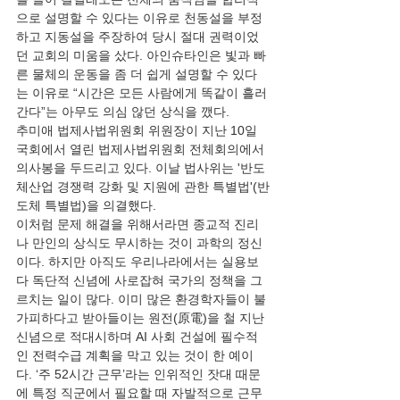
으로 설명할 수 있다는 이유로 천동설을 부정
하고 지동설을 주장하여 당시 절대 권력이었
던 교회의 미움을 샀다. 아인슈타인은 빛과 빠
른 물체의 운동을 좀 더 쉽게 설명할 수 있다
는 이유로 “시간은 모든 사람에게 똑같이 흘러
간다”는 아무도 의심 않던 상식을 깼다.
추미애 법제사법위원회 위원장이 지난 10일 
국회에서 열린 법제사법위원회 전체회의에서 
의사봉을 두드리고 있다. 이날 법사위는 '반도
체산업 경쟁력 강화 및 지원에 관한 특별법'(반
도체 특별법)을 의결했다.
이처럼 문제 해결을 위해서라면 종교적 진리
나 만인의 상식도 무시하는 것이 과학의 정신
이다. 하지만 아직도 우리나라에서는 실용보
다 독단적 신념에 사로잡혀 국가의 정책을 그
르치는 일이 많다. 이미 많은 환경학자들이 불
가피하다고 받아들이는 원전(原電)을 철 지난 
신념으로 적대시하며 AI 사회 건설에 필수적
인 전력수급 계획을 막고 있는 것이 한 예이
다. ‘주 52시간 근무’라는 인위적인 잣대 때문
에 특정 직군에서 필요할 때 자발적으로 근무