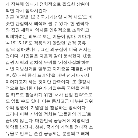
게 잠복해 있다가 정치적으로 필요한 상황이 
되면 다시 점화시킨다.
최근 여권발 '12·3 국가기념일 지정 시도'도 비
슷한 관점에서 해석해 볼 수 있다. 현 권력자
와 집권 세력이 역사를 인위적으로 조작하고 
박제하려는 의도로 보는 이들이 많다. 게다가 
'4·19' '5·18'도 적용되지 않았던 '법정 공휴
일'로 정하겠다니, 그런 의구심이 더욱 커지는 
것이다. 시민들은 다음과 같이 분석한다. ①현 
집권 세력의 정치적 우위를 '기정사실화'하여 
내년 지방선거를 앞두고 지지층을 재결집시키
며, ②'내란 종식 프레임'을 내년 선거 때까지 
이어가고자 하는 것이란 관측이다. 또 ③정치
적으로 불리한 이슈가 커질수록 국면을 전환
할 카드로 활용하기 위한 '서사 선점 전략'으로
도 읽힐 수도 있다. 이는 동서고금 대부분 권위
주의 정권이 '기념일'을 활용하는 방식이다.
그러나 이런 기념일 정치는 '그들만의 리그'로 
끝나지 않는다. 대한민국 공동체에 치명적인 
해악을 남긴다. 첫째, 국가의 기억을 정파적 소
유물로 만드는 순간 공동체는 분열되고 해체 