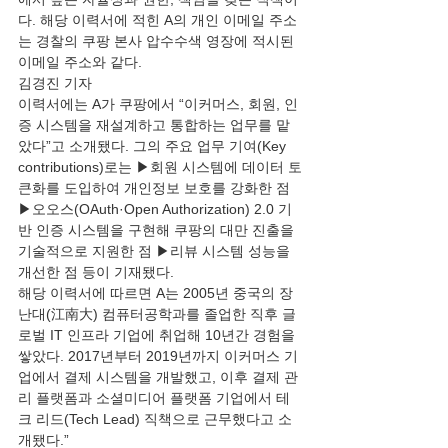
다. 해당 이력서에 적힌 A의 개인 이메일 주소
는 경찰의 쿠팡 본사 압수수색 영장에 적시된 
이메일 주소와 같다.
김경진 기자
이력서에는 A가 쿠팡에서 “이커머스, 회원, 인
증 시스템을 재설계하고 통합하는 업무를 맡
았다”고 소개됐다. 그의 주요 업무 기여(Key 
contributions)로는 ▶회원 시스템에 데이터 토
큰화를 도입하여 개인정보 보호를 강화한 점 
▶오오스(OAuth·Open Authorization) 2.0 기
반 인증 시스템을 구현해 쿠팡의 대만 진출을 
기술적으로 지원한 점 ▶리뷰 시스템 성능을 
개선한 점 등이 기재됐다.
해당 이력서에 따르면 A는 2005년 중국의 장
난대(江南大) 컴퓨터공학과를 졸업한 직후 글
로벌 IT 인프라 기업에 취업해 10년간 경험을 
쌓았다. 2017년부터 2019년까지 이커머스 기
업에서 결제 시스템을 개발했고, 이후 결제 관
리 플랫폼과 소셜미디어 플랫폼 기업에서 테
크 리드(Tech Lead) 직책으로 근무했다고 소
개됐다.”