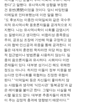
한다”고 말했다. 유사역사학 성향을 부정한 
건 응변(應變)이었을 것이다. 당시 바잉턴을 
이메일로 인터뷰했는데 이런 말을 했다.
“도 후보자는 이종찬∙이덕일씨와 같은 국수주
의적 유사역사학 옹호론자들을 공개적으로 지
지했다. 나는 유사역사학이 사회를 감염시키
는 질병이라고 생각한다. 비합리성∙종족중심
주의, 공포심 조장에 기반해 적을 규정하고 암
시와 협박∙인신공격∙위증을 통해 공격한다. 이
들은 대개의 훈련된 학자라면 의당 하는 합리
적 접근법이나 방법론을 사용하지 않는다. 일
종의 음모론자들과 유사하다. 사회마다 이런 
존재들이 있다. 대부분 성가시긴 해도 위해한 
정도는 아니다. 하지만 이들이 정부 지원을 받
는다면 민주사회를 위협하는 진정한 위협이 
된다.” “이덕일씨 등은 자신들이 좋아하지 않
는 사람들과 생각에 ‘식민사관’ ‘동북공정’과 같
은 레이블을 붙이곤 한다. 그렇다는 사실을 제
시할 필요도 없다. 대부분 추종자들이 레토릭
이 주는 감정적 충격에 영향받기 때문이다.””