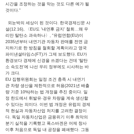
시간을 조정하는 것을 막는 것도 다른 예가 될 
것이다.”
  외눈박의 세상이 된 것이다. 한국경제신문 사
설(12.16), 〈EU도 '내연車 금지' 철회…왜 우
리만 탈탄소 과속하나〉, “유럽연합(EU)이 
2035년부터 내연기관 자동차 판매를 전면 금
지하기로 한 방침을 철회할 계획이라고 영국 
파이낸셜타임스(FT)가 그제 보도했다. EU가 
환경보다 경제에 신경을 쓰겠다는 건데 ‘탈탄
소 속도전’에 나선 우리 정부에도 시사하는 바
가 크다.
EU 집행위원회는 일정 조건 충족 시 내연기
관 차량 생산을 제한적으로 허용(2021년 배출
량 기준 10%)하는 법 개정을 추진 중이다. 일
정 한도에서 휘발유·경유 차량을 계속 생산할 
수 있다는 의미다. 이번 법 개정은 유럽의 경제
적 현실과 자동차산업 처지를 고려한 결정이
다. 독일 자동차산업은 금융위기 이후 최악의 
분기 실적을 기록했고 폭스바겐은 어제 창사 
이후 처음으로 독일 내 공장을 폐쇄했다. 그동