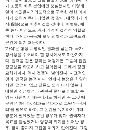
가 조용히 배우 본업에만 충실했다면 이렇게 
일이 커졌을까? 의도적으로 구축한 선한 이미
지가 오히려 독이 되었던 것 같다. 대중에게 가
식(假飾)으로 비추어졌을 것이다. 이렇듯, 때
론 현재 이상으로 과거 기억이 결정적 역할을 
한다. 개인과 공동체 모두 정체성과 브랜드의 
근간이 되기 때문이다.
'가식'은 항상 치명적인 결과를 낳는다. 국가 
정체성을 수호해야 할 정치에서도 마찬가지
다. 권력을 잡은 정파는 어떻게든 그들의 집권 
정당성을 확고히 하고 싶어한다. 그래서 정권 
교체기마다 '역사 전쟁'이 벌어진다. 대표적인 
것이 '건국절 논쟁'이다. 언제나 논쟁은 치열하
지만, 접점이 없고 결론도 쉽게 나지 않는다. 
대한민국 정체성과 관련된 문제로 양보할 수 
없는 사안이기 때문이기도 하지만 꼭 그것 때
문만은 아니다. 정파들은 때때로 그냥 '논란거
리'를 필요로 하고, 그 논란을 유지하기 위해 
명분이 필요했을 뿐인 경우가 많다. 권력자가 
목표를 달성했거나 당장의 위기를 벗어난 경
우, 굳이 끝까지 고집할 이유가 없어진다. 그렇