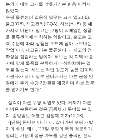
논의에 대해 고개를 갸웃거리는 반응이 적지 
않았다.
쿠팡 물류센터 일용직 업무는 크게 입고(IB), 
출고(OB), 재고관리(ICQA), 허브(HUB) 등 네 
가지로 나뉜다. 입고는 쿠팡이 직매입한 상품
을 물류센터에 배치하는 역할이고, 출고는 고
객 주문에 따라 상품을 토드에 담아 내보내는 
작업이다. 재고관리는 물류센터 내 재고의 정
확성을 점검하는 일이다. 허브는 각 지역 배송
지에 맞게 물품을 분류하거나 상하차하는 업
무를 맡는다. 허브는 작업 강도가 높은 편이라 
지원자가 적다. 일부 센터에서는 다른 공정 인
원에게 추가 수당 3만원을 제공하며 허브 업무
를 맡기기도 한다.”
  생각이 다른 쿠팡 직원도 있다. 체제가 다른 
이념은 수용하는 것은 공동체가 무너질 수 있
다. 중앙일보 이영근·김정재 기자(12,16), 
〈[단독] 돈만은 아니다… 잘나가던 쿠팡 개발
자의 배신, 왜〉, “17일 쿠팡의 국회 청문회가 
열리는 가운데 성공 가도를 걷던 중국인 전직 