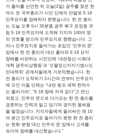
거 출마를 선언한 뒤 오늘(2일) 광주를 찾은 한
덕수 전 국무총리가 시민 단체의 반발로 5·18 
민주묘지를 참배하지 못했습니다. 한 전 총리
는 오늘 오후 5시 35분쯤 광주 북구 운정동 국
립 5·18 민주묘지에 도착해 지지자 100여 명
의 연호를 받으며 민주묘지로 향했습니다. 그
러나 민주묘지로 들어가는 초입인 '민주의 문' 
앞에서 한 전 총리의 대선 출마와 5·18 묘지 
참배를 비판하는 시민단체 '내란청산·사회대
개혁 광주비상행동'과 '오월정신지키기범시도
민대책위' 관계자들에게 가로막혔습니다. 한 
전 총리가 도착하기 2시간여 전부터 민주묘지
에 모인 이들 단체는 "내란 동조 세력 한덕수
는 물러가라", "5·18 참배 자격 없다"고 연신 
외쳤고, 민주의 문으로 다가오는 한 전 총리를 
경호하는 인력과 밀고 당기며 경미한 몸싸움
을 벌였습니다. 지지자들에게 둘러싸인 채 10
여 분간 민주묘지로 들어가지 못한 한 전 총리
는 헌화·분향 대신 민주의 문 앞에서 고개를 
숙이며 참배를 대신했습니다.”