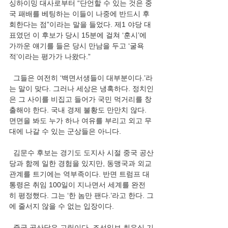
싱하이밍 대사로부터 “단언할 수 있는 것은 중
국 패배를 베팅하는 이들이 나중에 반드시 후
회한다는 점”이라는 말을 들었다. 제1 야당 대
표였던 이 후보가 당시 15분에 걸쳐 ‘훈시’에 
가까운 얘기를 들은 당시 만남을 두고 ‘굴욕
적’이라는 평가가 나왔다.”
  그들은 여전히 ‘백면서생들이 대부분이다.’라
는 말이 맞다. 그러나 세상은 냉혹하다. 정치인
은 그 사이를 비집고 들어가 국민 먹거리를 창
출해야 한다. 국내 경제 불황도 만만치 않다. 
면면을 봐도 누가 하나 여유를 부리고 외고 무
대에 나갈 수 있는 군상들은 아니다.
  김문수 후보는 경기도 도지사 시절 중국 공산
당과 함께 일한 경험을 있지만, 동맹국과 외교
관계를 트기에는 역부족이다. 반면 트럼프 대
통령은 취임 100일이 지나면서 세계를 완전
히 평정했다. 그는 ‘한 놈만 팬다.’라고 한다. 그
에 줄서지 않을 수 없는 입장이다.
  중국 공산당은 고립이다. 조선일보 최유식 기