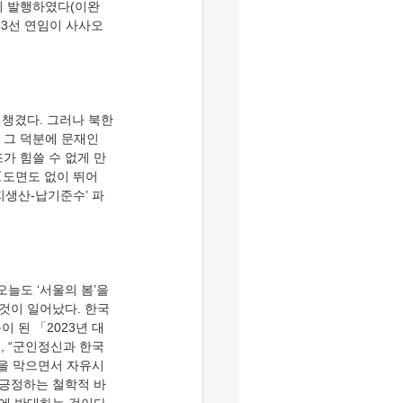
이 발행하였다(이완
의 3선 연임이 사사오
! 그 덕분에 문재인
가 힘쓸 수 없게 만
〈도면도 없이 뛰어
현지생산-납기준수’ 파
것이 일어났다. 한국
된 「2023년 대
, “군인정신과 한국
을 막으면서 자유시
 긍정하는 철학적 바