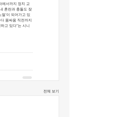
나라에서까지 정치 교
내 혼란과 충돌도 잦
노멀’이 되어가고 있
하다 몸싸움 직전까지 
멸하고 있다”는 시니
전체 보기