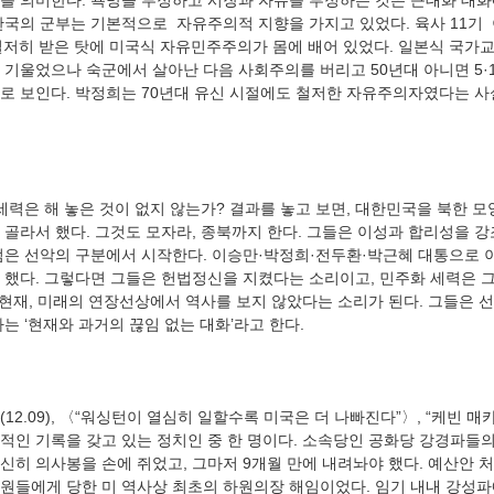
를 의미한다. 욕망을 부정하고 시장과 자유를 부정하는 것은 근대화 대화
도 한국의 군부는 기본적으로  자유주의적 지향을 가지고 있었다. 육사 11기 
철저히 받은 탓에 미국식 자유민주주의가 몸에 배어 있었다. 일본식 국가교
기울었으나 숙군에서 살아난 다음 사회주의를 버리고 50년대 아니면 5·1
로 보인다. 박정희는 70년대 유신 시절에도 철저한 자유주의자였다는 사
 골라서 했다. 그것도 모자라, 종북까지 한다. 그들은 이성과 합리성을 
점은 선악의 구분에서 시작한다. 이승만·박정희·전두환·박근혜 대통으로 
 했다. 그렇다면 그들은 헌법정신을 지켰다는 소리이고, 민주화 세력은 
 현재, 미래의 연장선상에서 역사를 보지 않았다는 소리가 된다. 그들은 
적인 기록을 갖고 있는 정치인 중 한 명이다. 소속당인 공화당 강경파들의 
신히 의사봉을 손에 쥐었고, 그마저 9개월 만에 내려놔야 했다. 예산안 
원들에게 당한 미 역사상 최초의 하원의장 해임이었다. 임기 내내 강성파