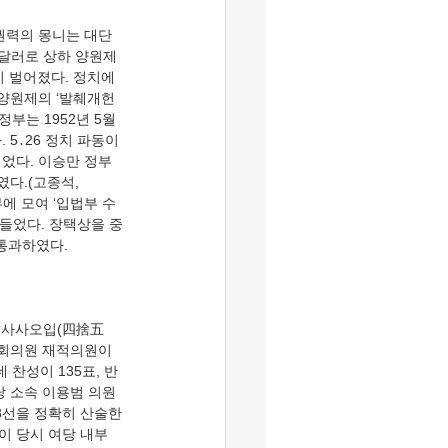
0달러로 상하 양원제
이 벌어졌다. 정치에 
 양원제의 ‘발췌개헌
부는 1952년 5월 
5․26 정치 파동이 
었다. 이승만 정부
다.(고종석,  
부에 모여 ‘입법부 수
만들었다. 장택상을 중
 국회의원 재적의원이 
 찬성이 135표, 반
당 소속 이용범 의원
/3선을 정확히 산술한
론이 당시 여당 내부