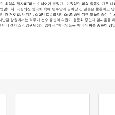
턴 최악의 일자리”라는 수식어가 붙었다...▷워싱턴 의회 활동이 다른 
옛말이다. 극심해진 양극화 속에 민주당과 공화당 간 갈등은 물론이고 당
니와 거짓말, 버티기, 소셜네트워크서비스(SNS)에 기댄 포퓰리즘이 ‘뉴
 지난달 상원에서는 격투기 선수 출신의 의원이 청문회 증인과 말싸움을 
던 버니 샌더스 상임위원장의 입에서 “미국인들은 이미 의회를 충분히 경