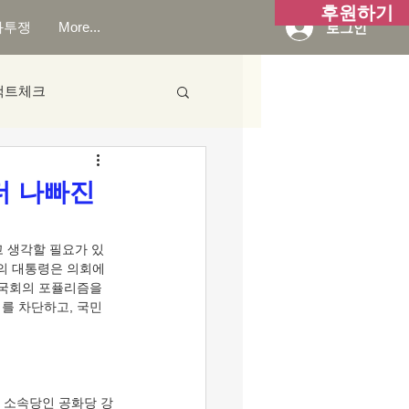
후원하기
화투쟁
More...
로그인
팩트체크
더 나빠진
분의 대통령은 의회에
 국회의 포퓰리즘을 
를 차단하고, 국민