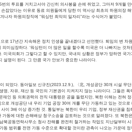
5번의 투표를 거치고서야 간신히 의사봉을 손에 쥐었고, 그마저 9개월 만
 손잡았다는 이유로 동료 의원들에게 당한 미 역사상 최초의 하원의장 해
 의미심장하다. ‘워싱턴이 더 많은 일을 할수록 미국은 더 나빠지는 것처럼
다. 미국의회가 그렇다고 할 수 있지만, 국내의 상황은 정부가 망하면 국가
 생명, 자유, 재산 등 국민의 기본권이 지켜지지 않는 나라이다. 그들은 
문재인 등 의회권력의 전직 대통령은 공을 들렸지만, 북한 이해는 전혀 정
으로 개성공단 내 우리 기업 공장 30여 개를 무단 가동하고 있는 것으로 
년 사이 3배 이상 증가한 것. 통일부는 북한이 우리 기업, 정부 재산권을 
 가동에 대한 손해배상 청구소송을 검토하는 것으로 알려졌다. 또 북한은 
내 남북공동연락사무소 청사 잔해를 완전히 철거하는 작업도 지난달부터 
단 가동 범위를 전면 가동 수준으로 확대할 것이란 관측이 나오는 가운데 