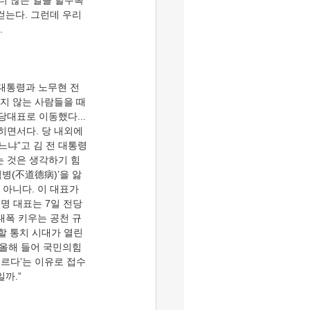
걷는다. 그런데 우리
하지 않는 사람들을 때
당대표로 이동했다...
히면서다. 당 내외에
느냐”고 김 전 대통령
는 것은 생각하기 힘
병(不道德病)’을 앓
아니다. 이 대표가 
재명 대표는 7일 전당
대폭 키우는 공천 규
할 통치 시대가 열린 
 올해 들어 국민의힘
르다’는 이유로 접수