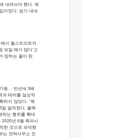
에 내려놔야 했다. 예
임이었다. 임기 내내 
 보일 때가 많다’고 
가 망하는 꼴이 된
폭력과 테러를 일상적
확하지 않았다. “북
8일 알려졌다. 올해 
침해하는 행위를 확대
2020년 6월 폭파시
시작한 것으로 파악됐
정부는 연락사무소 잔