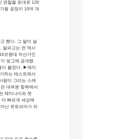
 관찰을 토대로 120
가동 공장이 10여 개
, 알파고는 전 역사
116조원대 자산가인 
)’가 엊그제 공개됐
름이 붙었다. ▶제미
평가하는 테스트에서 
 사람이 그리는 스케
능은 대부분 항목에서 
러싼 제미나이와 챗
 더 빠르게 세상에 
 아닌 유토피아가 되