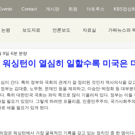
Events
Contact
게시판
회원
더트루스
KBS정상
논평
보도자료
언론보도
자료실
가짜뉴스와 
월 9일
6분 분량
] 워싱턴이 열심히 일할수록 미국은 
, 정부는 김대중, 노무현, 문재인 등을 제외하고, 이승만·박정희 등 대부
다. 특히 대한민국 국회는 좌익 쪽으로 많이 기울러져 있다. 정부는 이들
가질 필요가 있었다. 그렇게 하려면 포퓰리즘, 민중민주주의, 국가사회주의